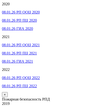
2020
08.01.26 РП ООЦ 2020
08.01.26 РП ПЦ 2020
08.01.26 ГИА 2020
2021
08.01.26 РП ООЦ 2021
08.01.26 РП ПЦ 2021
08.01.26 ГИА 2021
2022
08.01.26 РП ООЦ 2022
08.01.26 РП ПЦ 2022
×
Пожарная безопасность РПД
2019