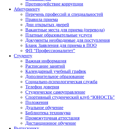
Противодействие коррупции
Абитуриенту
Перечень профессий и специальностей
Правила приема
Дни открытых дверей
Вакантные места для приема (перевода)
Платные образовательные услуги
Документы необходимые для поступления
Бланк Заявления для приема в ПОО
ФП “Профессионалитет”
Студенту
Важная информация
Расписание занятий
Календарный учебный график
Дополнительное образование
Социально-психологическая служба
Телефон доверия
Студенческое самоуправление
Спортивный студенческий клуб “ЮНОСТЬ”
Положения
Дуальное обучение
Библиотека техникума
Промежуточная аттестация
Дистанционное обучение
Выпускнику