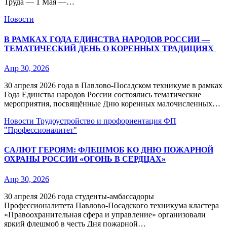
Труда — 1 Мая —…
Новости
В РАМКАХ ГОДА ЕДИНСТВА НАРОДОВ РОССИИ —
ТЕМАТИЧЕСКИЙ ДЕНЬ О КОРЕННЫХ ТРАДИЦИЯХ
Апр 30, 2026
30 апреля 2026 года в Павлово‑Посадском техникуме в рамках
Года Единства народов России состоялись тематические
мероприятия, посвящённые Дню коренных малочисленных…
Новости
Трудоустройство и профориентация
ФП
"Профессионалитет"
САЛЮТ ГЕРОЯМ: ФЛЕШМОБ КО ДНЮ ПОЖАРНОЙ
ОХРАНЫ РОССИИ «ОГОНЬ В СЕРДЦАХ»
Апр 30, 2026
30 апреля 2026 года студенты‑амбассадоры
Профессионалитета Павлово‑Посадского техникума кластера
«Правоохранительная сфера и управление» организовали
яркий флешмоб в честь Дня пожарной…