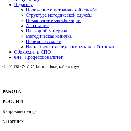
Педагогу
Положение о методической службе
Структура методической службы
Повышение квалификации
Аттестация
Наградной материал
Методическая копилка
Полезные ссылки
Наставничество педагогических работников
Обркредит в СПО
ФП “Профессионалитет”
© 2021 ГБПОУ МО "Павлово-Посадский техникум"
РАБОТА
РОССИИ
Кадровый центр
г. Ногинск