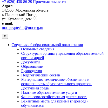
+7 (926) 438-86-29 Приемная комиссия
Адрес:
142500, Московская область,
г. Павловский Посад,
ул. Кузьмина, дом 33
e-mail:
mo_pavptechn@mosreg.ru
X
Сведения об образовательной организации
Основные сведения
Структура и органы управления образовательной
организацией
Документы
Образование
Руководство
Педагогический состав
Материально-техническое обеспечение и
оснащенность образовательного процесса.
Доступная среда
Платные образовательные услуги
Финансово-хозяйственная деятельность
Вакантные места для приема (перевода)
обучающихся