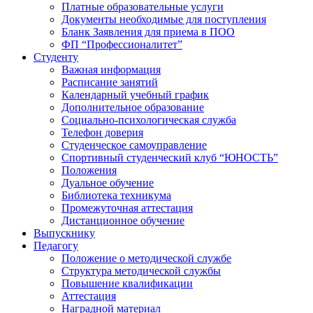
Платные образовательные услуги
Документы необходимые для поступления
Бланк Заявления для приема в ПОО
ФП “Профессионалитет”
Студенту
Важная информация
Расписание занятий
Календарный учебный график
Дополнительное образование
Социально-психологическая служба
Телефон доверия
Студенческое самоуправление
Спортивный студенческий клуб “ЮНОСТЬ”
Положения
Дуальное обучение
Библиотека техникума
Промежуточная аттестация
Дистанционное обучение
Выпускнику
Педагогу
Положение о методической службе
Структура методической службы
Повышение квалификации
Аттестация
Наградной материал