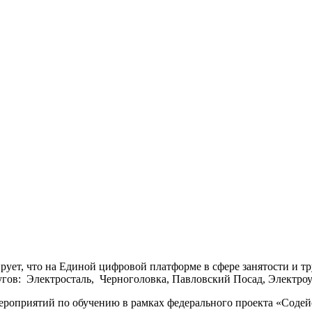
ует, что на Единой цифровой платформе в сфере занятости и 
гов: Электросталь, Черноголовка, Павловский Посад, Электроуг
ероприятий по обучению в рамках федерального проекта «Содей