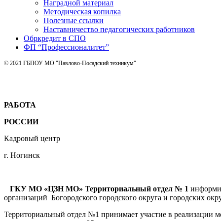
Наградной материал
Методическая копилка
Полезные ссылки
Наставничество педагогических работников
Обркредит в СПО
ФП “Профессионалитет”
© 2021 ГБПОУ МО "Павлово-Посадский техникум"
РАБОТА
РОССИИ
Кадровый центр
г. Ногинск
ГКУ МО «ЦЗН МО» Территориальный отдел № 1
информир
организаций Богородского городского округа и городских окру
Территориальный отдел №1 принимает участие в реализации м