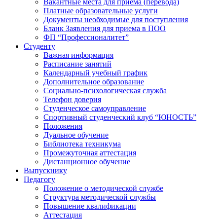
Вакантные места для приема (перевода)
Платные образовательные услуги
Документы необходимые для поступления
Бланк Заявления для приема в ПОО
ФП “Профессионалитет”
Студенту
Важная информация
Расписание занятий
Календарный учебный график
Дополнительное образование
Социально-психологическая служба
Телефон доверия
Студенческое самоуправление
Спортивный студенческий клуб “ЮНОСТЬ”
Положения
Дуальное обучение
Библиотека техникума
Промежуточная аттестация
Дистанционное обучение
Выпускнику
Педагогу
Положение о методической службе
Структура методической службы
Повышение квалификации
Аттестация