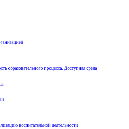
рганизацией
ть образовательного процесса. Доступная среда
ся
ии
ализацию воспитательной деятельности