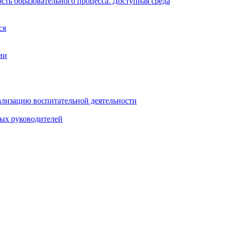
ть образовательного процесса. Доступная среда
ся
ии
ализацию воспитательной деятельности
ных руководителей