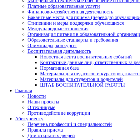
Материально-техническое обеспечение и оснащеннос
Платные образовательные услуги
Финансово-хозяйственная деятельность
Вакантные места для приема (перевода) обучающих
Стипендии и меры поддержки обучающихся
Международные отношения
Организация питания в образовательной организац
Образовательные стандарты и требования
Олимпиады, конкурсы
Воспитательная деятельность
Новостная лента воспитательных событий
Контактные данные лиц, ответственных за ре
Нормативная база
Материалы для педагогов и кураторов, класс
Материалы для студентов и родителей
ШТАБ ВОСПИТАТЕЛЬНОЙ РАБОТЫ
Главная
Новости
Наши проекты
О техникуме
Противодействие коррупции
Абитуриенту
Перечень профессий и специальностей
Правила приема
Дни открытых дверей