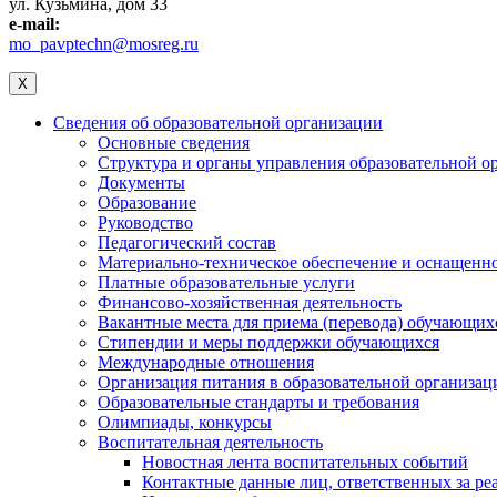
ул. Кузьмина, дом 33
e-mail:
mo_pavptechn@mosreg.ru
X
Сведения об образовательной организации
Основные сведения
Структура и органы управления образовательной о
Документы
Образование
Руководство
Педагогический состав
Материально-техническое обеспечение и оснащеннос
Платные образовательные услуги
Финансово-хозяйственная деятельность
Вакантные места для приема (перевода) обучающих
Стипендии и меры поддержки обучающихся
Международные отношения
Организация питания в образовательной организац
Образовательные стандарты и требования
Олимпиады, конкурсы
Воспитательная деятельность
Новостная лента воспитательных событий
Контактные данные лиц, ответственных за ре