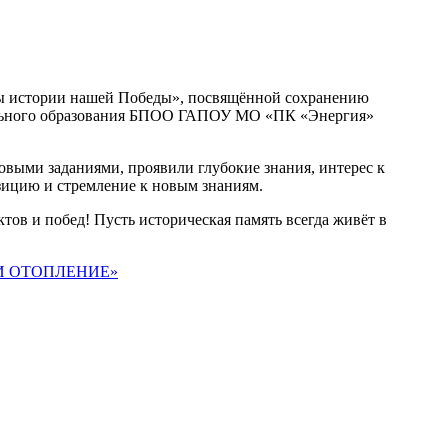
цы истории нашей Победы», посвящённой сохранению
нального образования БПОО ГАПОУ МО «ПК «Энергия»
овыми заданиями, проявили глубокие знания, интерес к
зицию и стремление к новым знаниям.
ов и побед! Пусть историческая память всегда живёт в
И ОТОПЛЕНИЕ»