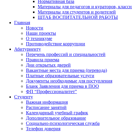
Нормативная база
Материалы для педагогов и кураторов, класс
Материалы для студентов и родителей
ШТАБ ВОСПИТАТЕЛЬНОЙ РАБОТЫ
Главная
Новости
Наши проекты
О техникуме
Противодействие коррупции
Абитуриенту
Перечень профессий и специальностей
Правила приема
Дни открытых дверей
Вакантные места для приема (перевода)
Платные образовательные услуги
Документы необходимые для поступления
Бланк Заявления для приема в ПОО
ФП “Профессионалитет”
Студенту
Важная информация
Расписание занятий
Календарный учебный график
Дополнительное образование
Социально-психологическая служба
Телефон доверия