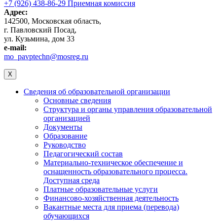
+7 (926) 438-86-29 Приемная комиссия
Адрес:
142500, Московская область,
г. Павловский Посад,
ул. Кузьмина, дом 33
e-mail:
mo_pavptechn@mosreg.ru
X
Сведения об образовательной организации
Основные сведения
Структура и органы управления образовательной
организацией
Документы
Образование
Руководство
Педагогический состав
Материально-техническое обеспечение и
оснащенность образовательного процесса.
Доступная среда
Платные образовательные услуги
Финансово-хозяйственная деятельность
Вакантные места для приема (перевода)
обучающихся