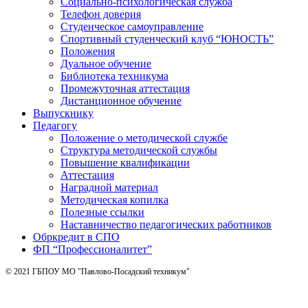
Социально-психологическая служба
Телефон доверия
Студенческое самоуправление
Спортивный студенческий клуб “ЮНОСТЬ”
Положения
Дуальное обучение
Библиотека техникума
Промежуточная аттестация
Дистанционное обучение
Выпускнику
Педагогу
Положение о методической службе
Структура методической службы
Повышение квалификации
Аттестация
Наградной материал
Методическая копилка
Полезные ссылки
Наставничество педагогических работников
Обркредит в СПО
ФП “Профессионалитет”
© 2021 ГБПОУ МО "Павлово-Посадский техникум"