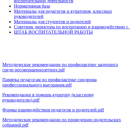
воспитательной деятельности
Нормативная база
Материалы для педагогов и кураторов, классных
руководителей
Материалы для студентов и родителей
Советник директора по воспитанию и взаимодействию 
ШТАБ ВОСПИТАТЕЛЬНОЙ РАБОТЫ
Материалы для педагогов и кураторов,
классных руководителей
Методические рекомендации по профилактике зацепинга
среди несовершеннолетних.pdf
Памятка педагогам по профилактике синдрома
профессионального выгорания.pdf
Рекомендации в помощь куратору (классному
руководителю).pdf
Формы взаимодействия педагогов и родителей.pdf
Методические рекомендации по проведению родительских
собраний.pdf