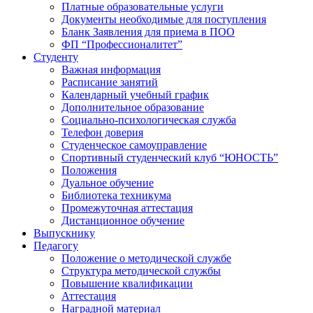
Платные образовательные услуги
Документы необходимые для поступления
Бланк Заявления для приема в ПОО
ФП “Профессионалитет”
Студенту
Важная информация
Расписание занятий
Календарный учебный график
Дополнительное образование
Социально-психологическая служба
Телефон доверия
Студенческое самоуправление
Спортивный студенческий клуб “ЮНОСТЬ”
Положения
Дуальное обучение
Библиотека техникума
Промежуточная аттестация
Дистанционное обучение
Выпускнику
Педагогу
Положение о методической службе
Структура методической службы
Повышение квалификации
Аттестация
Наградной материал