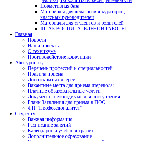
реализацию воспитательной деятельности
Нормативная база
Материалы для педагогов и кураторов,
классных руководителей
Материалы для студентов и родителей
ШТАБ ВОСПИТАТЕЛЬНОЙ РАБОТЫ
Главная
Новости
Наши проекты
О техникуме
Противодействие коррупции
Абитуриенту
Перечень профессий и специальностей
Правила приема
Дни открытых дверей
Вакантные места для приема (перевода)
Платные образовательные услуги
Документы необходимые для поступления
Бланк Заявления для приема в ПОО
ФП “Профессионалитет”
Студенту
Важная информация
Расписание занятий
Календарный учебный график
Дополнительное образование