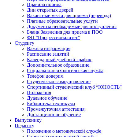
Правила приема
Дни открытых дверей
Вакантные места для приема (перевода)
Платные образовательные услуги
Документы необходимые для поступления
Бланк Заявления для приема в ПОО
ФП “Профессионалитет”
Студенту
Важная информация
Расписание занятий
Календарный учебный график
Дополнительное образование
Социально-психологическая служба
Телефон доверия
Студенческое самоуправление
Спортивный студенческий клуб “ЮНОСТЬ”
Положения
Дуальное обучение
Библиотека техникума
Промежуточная аттестация
Дистанционное обучение
Выпускнику
Педагогу
Положение о методической службе
Структура методической службы