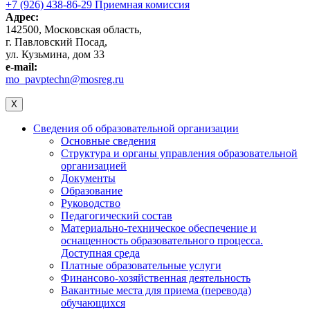
+7 (926) 438-86-29 Приемная комиссия
Адрес:
142500, Московская область,
г. Павловский Посад,
ул. Кузьмина, дом 33
e-mail:
mo_pavptechn@mosreg.ru
X
Сведения об образовательной организации
Основные сведения
Структура и органы управления образовательной
организацией
Документы
Образование
Руководство
Педагогический состав
Материально-техническое обеспечение и
оснащенность образовательного процесса.
Доступная среда
Платные образовательные услуги
Финансово-хозяйственная деятельность
Вакантные места для приема (перевода)
обучающихся