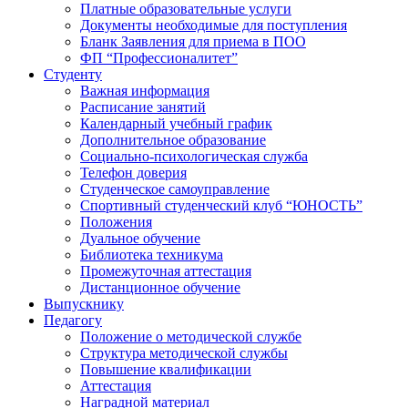
Платные образовательные услуги
Документы необходимые для поступления
Бланк Заявления для приема в ПОО
ФП “Профессионалитет”
Студенту
Важная информация
Расписание занятий
Календарный учебный график
Дополнительное образование
Социально-психологическая служба
Телефон доверия
Студенческое самоуправление
Спортивный студенческий клуб “ЮНОСТЬ”
Положения
Дуальное обучение
Библиотека техникума
Промежуточная аттестация
Дистанционное обучение
Выпускнику
Педагогу
Положение о методической службе
Структура методической службы
Повышение квалификации
Аттестация
Наградной материал