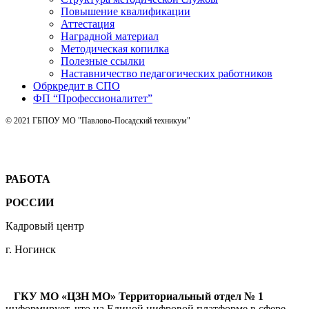
Повышение квалификации
Аттестация
Наградной материал
Методическая копилка
Полезные ссылки
Наставничество педагогических работников
Обркредит в СПО
ФП “Профессионалитет”
© 2021 ГБПОУ МО "Павлово-Посадский техникум"
РАБОТА
РОССИИ
Кадровый центр
г. Ногинск
ГКУ МО «ЦЗН МО» Территориальный отдел № 1
информирует, что на Единой цифровой платформе в сфере