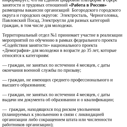
занятости и трудовых отношений
«Работа в России»
размещены вакансии организаций Богородского городского
округа и городских округов: Электросталь, Черноголовка,
Павловский Посад, Электроугли для разных категорий
граждан, в том числе для молодежи.
Территориальный отдел №1 принимает участие в реализации
мероприятий по обучению в рамках федерального проекта
«Содействия занятости» национального проекта
«Демография» для молодежи в возрасте до 35 лет, которые
относятся к категориям:
— граждан, не занятых по истечении 4 месяцев, с даты
окончания военной службы по призыву;
— граждан, не имеющих среднего профессионального и
высшего образования;
— граждан, не занятых по истечении 4 месяцев, с даты
выдачи им документа об образовании и о квалификации;
— граждан, находящихся под риском увольнения
(планируемых к увольнению в связи с ликвидацией
организации либо сокращением штата или численности
работников организации);