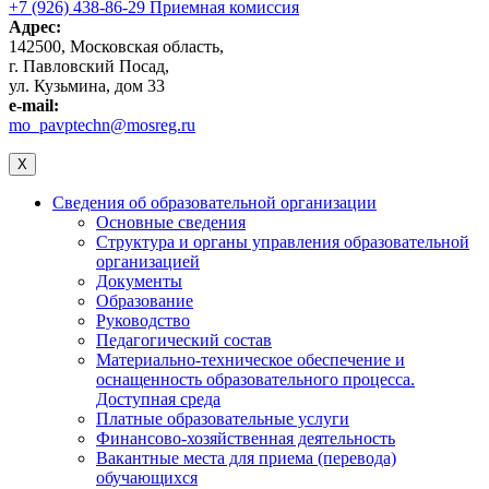
+7 (926) 438-86-29 Приемная комиссия
Адрес:
142500, Московская область,
г. Павловский Посад,
ул. Кузьмина, дом 33
e-mail:
mo_pavptechn@mosreg.ru
X
Сведения об образовательной организации
Основные сведения
Структура и органы управления образовательной
организацией
Документы
Образование
Руководство
Педагогический состав
Материально-техническое обеспечение и
оснащенность образовательного процесса.
Доступная среда
Платные образовательные услуги
Финансово-хозяйственная деятельность
Вакантные места для приема (перевода)
обучающихся