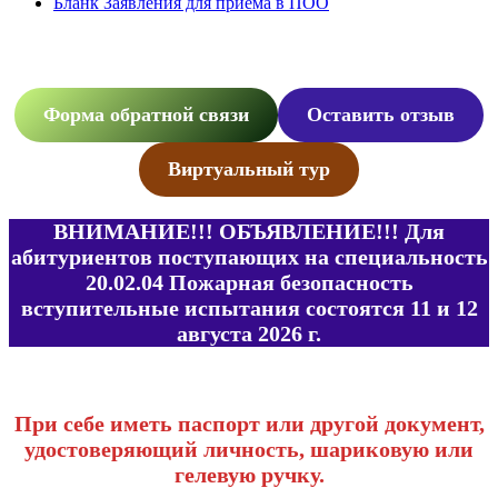
Бланк Заявления для приема в ПОО
Приемная кампания
Форма обратной связи
Оставить отзыв
Виртуальный тур
ВНИМАНИЕ!!! ОБЪЯВЛЕНИЕ!!! Для
абитуриентов поступающих на специальность
20.02.04 Пожарная безопасность
вступительные испытания состоятся 11 и 12
августа 2026 г.
При себе иметь паспорт или другой документ,
удостоверяющий личность, шариковую или
гелевую ручку.