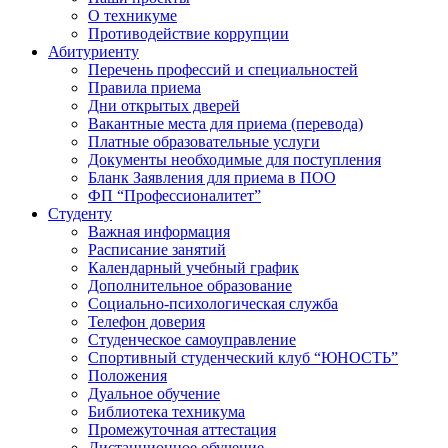
О техникуме
Противодействие коррупции
Абитуриенту
Перечень профессий и специальностей
Правила приема
Дни открытых дверей
Вакантные места для приема (перевода)
Платные образовательные услуги
Документы необходимые для поступления
Бланк Заявления для приема в ПОО
ФП “Профессионалитет”
Студенту
Важная информация
Расписание занятий
Календарный учебный график
Дополнительное образование
Социально-психологическая служба
Телефон доверия
Студенческое самоуправление
Спортивный студенческий клуб “ЮНОСТЬ”
Положения
Дуальное обучение
Библиотека техникума
Промежуточная аттестация
Дистанционное обучение