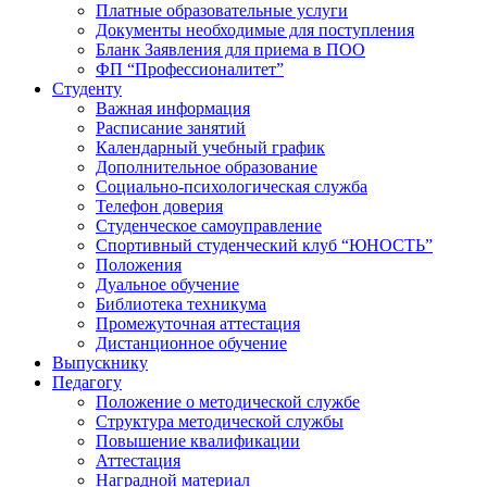
Платные образовательные услуги
Документы необходимые для поступления
Бланк Заявления для приема в ПОО
ФП “Профессионалитет”
Студенту
Важная информация
Расписание занятий
Календарный учебный график
Дополнительное образование
Социально-психологическая служба
Телефон доверия
Студенческое самоуправление
Спортивный студенческий клуб “ЮНОСТЬ”
Положения
Дуальное обучение
Библиотека техникума
Промежуточная аттестация
Дистанционное обучение
Выпускнику
Педагогу
Положение о методической службе
Структура методической службы
Повышение квалификации
Аттестация
Наградной материал