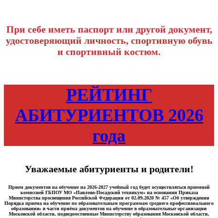
При себе иметь паспорт или другой документ,
удостоверяющий личность, спортивную обувь
и спортивный костюм.
РЕЙТИНГ
АБИТУРИЕНТОВ 2026
года
Уважаемые абитуриенты и родители!
Прием документов на обучение на 2026-2027 учебный год будет осуществляться приемной
комиссией ГБПОУ МО «Павлово-Посадский техникум» на основании Приказа
Министерства просвещения Российской Федерации от 02.09.2020 № 457 «Об утверждении
Порядка приема на обучение по образовательным программам среднего профессионального
образования» в части приёма документов на обучение в образовательные организации
Московской области, подведомственные Министерству образования Московской области,