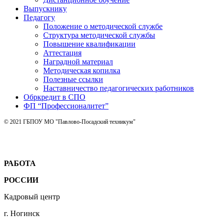
Выпускнику
Педагогу
Положение о методической службе
Структура методической службы
Повышение квалификации
Аттестация
Наградной материал
Методическая копилка
Полезные ссылки
Наставничество педагогических работников
Обркредит в СПО
ФП “Профессионалитет”
© 2021 ГБПОУ МО "Павлово-Посадский техникум"
РАБОТА
РОССИИ
Кадровый центр
г. Ногинск