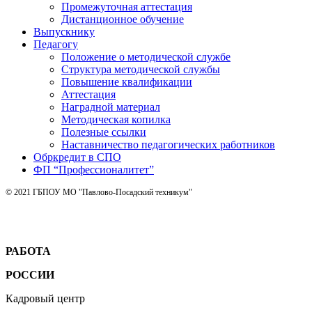
Промежуточная аттестация
Дистанционное обучение
Выпускнику
Педагогу
Положение о методической службе
Структура методической службы
Повышение квалификации
Аттестация
Наградной материал
Методическая копилка
Полезные ссылки
Наставничество педагогических работников
Обркредит в СПО
ФП “Профессионалитет”
© 2021 ГБПОУ МО "Павлово-Посадский техникум"
РАБОТА
РОССИИ
Кадровый центр