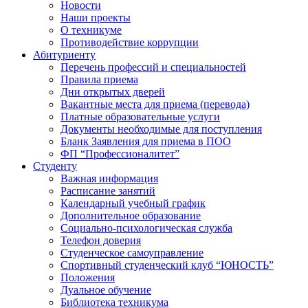
Новости
Наши проекты
О техникуме
Противодействие коррупции
Абитуриенту
Перечень профессий и специальностей
Правила приема
Дни открытых дверей
Вакантные места для приема (перевода)
Платные образовательные услуги
Документы необходимые для поступления
Бланк Заявления для приема в ПОО
ФП “Профессионалитет”
Студенту
Важная информация
Расписание занятий
Календарный учебный график
Дополнительное образование
Социально-психологическая служба
Телефон доверия
Студенческое самоуправление
Спортивный студенческий клуб “ЮНОСТЬ”
Положения
Дуальное обучение
Библиотека техникума