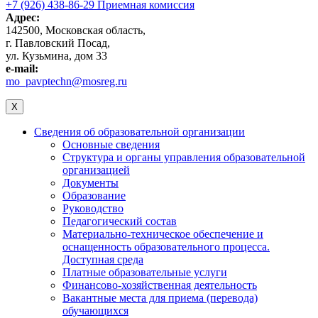
+7 (926) 438-86-29 Приемная комиссия
Адрес:
142500, Московская область,
г. Павловский Посад,
ул. Кузьмина, дом 33
e-mail:
mo_pavptechn@mosreg.ru
X
Сведения об образовательной организации
Основные сведения
Структура и органы управления образовательной
организацией
Документы
Образование
Руководство
Педагогический состав
Материально-техническое обеспечение и
оснащенность образовательного процесса.
Доступная среда
Платные образовательные услуги
Финансово-хозяйственная деятельность
Вакантные места для приема (перевода)
обучающихся