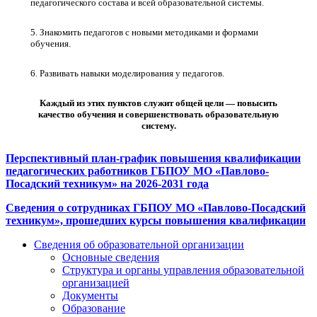
педагогического состава и всей образовательной системы.
5. Знакомить педагогов с новыми методиками и формами
обучения.
6. Развивать навыки моделирования у педагогов.
Каждый из этих пунктов служит общей цели — повысить
качество обучения и совершенствовать образовательную
систему.
Перспективный план-график повышения квалификации
педагогических работников ГБПОУ МО «Павлово-
Посадский техникум» на 2026-2031 года
Сведения о сотрудниках ГБПОУ МО «Павлово-Посадский
техникум», прошедших курсы повышения квалификации
Сведения об образовательной организации
Основные сведения
Структура и органы управления образовательной
организацией
Документы
Образование