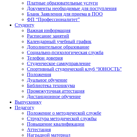
Платные образовательные услуги
Документы необходимые для поступления
Бланк Заявления для приема в ПОО
ФП “Профессионалитет”
Студенту
Важная информация
Расписание занятий
Календарный учебный график
Дополнительное образование
Социально-психологическая служба
Телефон доверия
Студенческое самоуправление
Спортивный студенческий клуб “ЮНОСТЬ”
Положения
Дуальное обучение
Библиотека техникума
Промежуточная аттестация
Дистанционное обучение
Выпускнику
Педагогу
Положение о методической службе
Структура методической службы
Повышение квалификации
Аттестация
Наградной материал