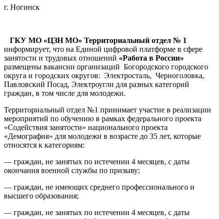
г. Ногинск
ГКУ МО «ЦЗН МО» Территориальный отдел № 1
информирует, что на Единой цифровой платформе в сфере
занятости и трудовых отношений
«Работа в России»
размещены вакансии организаций Богородского городского
округа и городских округов: Электросталь, Черноголовка,
Павловский Посад, Электроугли для разных категорий
граждан, в том числе для молодежи.
Территориальный отдел №1 принимает участие в реализации
мероприятий по обучению в рамках федерального проекта
«Содействия занятости» национального проекта
«Демография» для молодежи в возрасте до 35 лет, которые
относятся к категориям:
— граждан, не занятых по истечении 4 месяцев, с даты
окончания военной службы по призыву;
— граждан, не имеющих среднего профессионального и
высшего образования;
— граждан, не занятых по истечении 4 месяцев, с даты