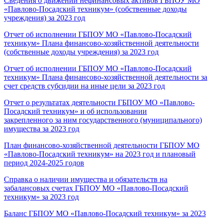
Сведения о движении нефинансовых активов ГБПОУ МО
«Павлово-Посадский техникум» (собственные доходы
учреждения) за 2023 год
Отчет об исполнении ГБПОУ МО «Павлово-Посадский
техникум» Плана финансово-хозяйственной деятельности
(собственные доходы учреждения) за 2023 год
Отчет об исполнении ГБПОУ МО «Павлово-Посадский
техникум» Плана финансово-хозяйственной деятельности за
счет средств субсидии на иные цели за 2023 год
Отчет о результатах деятельности ГБПОУ МО «Павлово-
Посадский техникум» и об использовании
закрепленного за ним государственного (муниципального)
имущества за 2023 год
План финансово-хозяйственной деятельности ГБПОУ МО
«Павлово-Посадский техникум» на 2023 год и плановый
период 2024-2025 годов
Справка о наличии имущества и обязательств на
забалансовых счетах ГБПОУ МО «Павлово-Посадский
техникум» за 2023 год
Баланс ГБПОУ МО «Павлово-Посадский техникум» за 2023