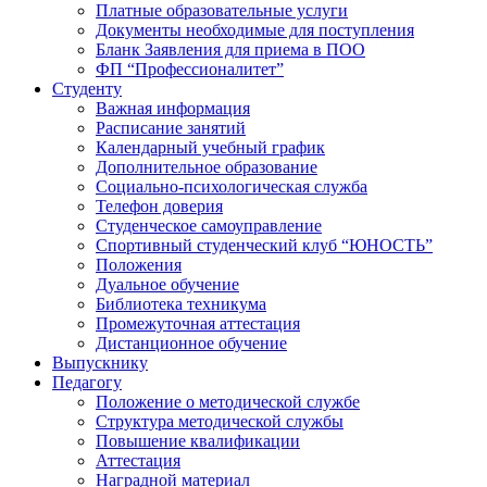
Платные образовательные услуги
Документы необходимые для поступления
Бланк Заявления для приема в ПОО
ФП “Профессионалитет”
Студенту
Важная информация
Расписание занятий
Календарный учебный график
Дополнительное образование
Социально-психологическая служба
Телефон доверия
Студенческое самоуправление
Спортивный студенческий клуб “ЮНОСТЬ”
Положения
Дуальное обучение
Библиотека техникума
Промежуточная аттестация
Дистанционное обучение
Выпускнику
Педагогу
Положение о методической службе
Структура методической службы
Повышение квалификации
Аттестация
Наградной материал