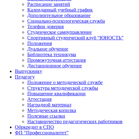
Расписание занятий
Календарный учебный график
Дополнительное образование
Социально-психологическая служба
Телефон доверия
Студенческое самоуправление
Спортивный студенческий клуб “ЮНОСТЬ”
Положения
Дуальное обучение
Библиотека техникума
Промежуточная аттестация
Дистанционное обучение
Выпускнику
Педагогу
Положение о методической службе
Структура методической службы
Повышение квалификации
Аттестация
Наградной материал
Методическая копилка
Полезные ссылки
Наставничество педагогических работников
Обркредит в СПО
ФП “Профессионалитет”