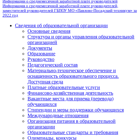
Информации о среднемесячной заработной плате руководителей
Информация о среднемесячной заработной плате руководителей,
заместителей руководителей ГБПОУ МО «Павлово-Посадский техникум» за
2022 год
Сведения об образовательной организации
Основные сведения
Структура и органы управления образовательной
организацией
Документы
Образование
Руководство
Педагогический состав
Материально-техническое обеспечение и
оснащенность образовательного процесса.
Доступная среда
Платные образовательные услуги
Финансово-хозяйственная деятельность
Вакантные места для приема (перевода)
обучающихся
Стипендии и меры поддержки обучающихся
Международные отношения
Организация питания в образовательной
организации
Образовательные стандарты и требования
Олимпиады, конкурсы