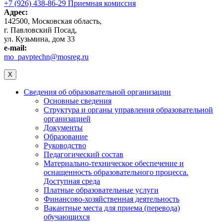
+7 (926) 438-86-29 Приемная комиссия
Адрес:
142500, Московская область,
г. Павловский Посад,
ул. Кузьмина, дом 33
e-mail:
mo_pavptechn@mosreg.ru
X
Сведения об образовательной организации
Основные сведения
Структура и органы управления образовательной
организацией
Документы
Образование
Руководство
Педагогический состав
Материально-техническое обеспечение и
оснащенность образовательного процесса.
Доступная среда
Платные образовательные услуги
Финансово-хозяйственная деятельность
Вакантные места для приема (перевода)
обучающихся