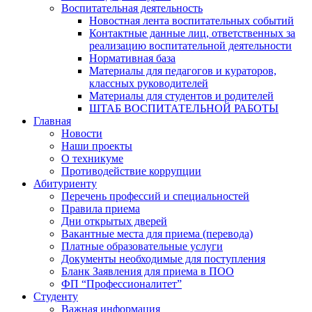
Воспитательная деятельность
Новостная лента воспитательных событий
Контактные данные лиц, ответственных за
реализацию воспитательной деятельности
Нормативная база
Материалы для педагогов и кураторов,
классных руководителей
Материалы для студентов и родителей
ШТАБ ВОСПИТАТЕЛЬНОЙ РАБОТЫ
Главная
Новости
Наши проекты
О техникуме
Противодействие коррупции
Абитуриенту
Перечень профессий и специальностей
Правила приема
Дни открытых дверей
Вакантные места для приема (перевода)
Платные образовательные услуги
Документы необходимые для поступления
Бланк Заявления для приема в ПОО
ФП “Профессионалитет”
Студенту
Важная информация