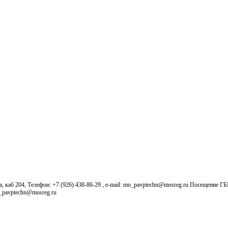
б 204, Телефон: +7 (926) 438-86-29 , e-mail: mo_pavptechn@mosreg.ru Посещение Г
o_pavptechn@mosreg.ru