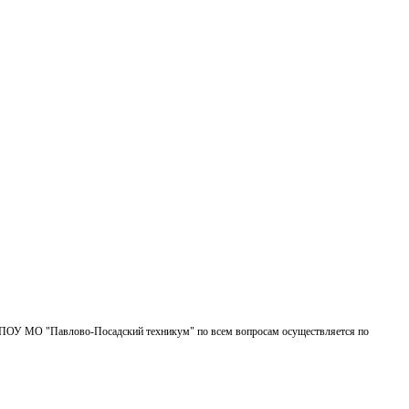
БПОУ МО "Павлово-Посадский техникум" по всем вопросам осуществляется по