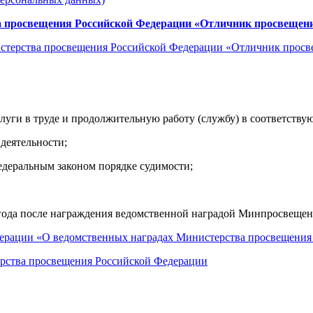
 просвещения Российской Федерации «Отличник просвещения
истерства просвещения Российской Федерации «Отличник прос
аслуги в труде и продолжительную работу (службу) в соответст
деятельности;
федеральным законом порядке судимости;
3 года после награждения ведомственной наградой Минпросвеще
ерации «О ведомственных наградах Министерства просвещения
ерства просвещения Российской Федерации