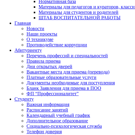
Нормативная база
Материалы для педагогов и кураторов, класс
Материалы для студентов и родителей
ШТАБ ВОСПИТАТЕЛЬНОЙ РАБОТЫ
Главная
Новости
Наши проекты
О техникуме
Противодействие коррупции
Абитуриенту
Перечень профессий и специальностей
Правила приема
Дни открытых дверей
Вакантные места для приема (перевода)
Платные образовательные услуги
Документы необходимые для поступления
Бланк Заявления для приема в ПОО
ФП “Профессионалитет”
Студенту
Важная информация
Расписание занятий
Календарный учебный график
Дополнительное образование
Социально-психологическая служба
Телефон доверия