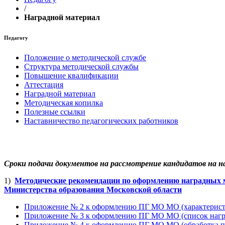
/
Наградной материал
Педагогу
Положение о методической службе
Структура методической службы
Повышение квалификации
Аттестация
Наградной материал
Методическая копилка
Полезные ссылки
Наставничество педагогических работников
Сроки подачи документов на рассмотрение кандидатов на н
1)
Методические рекомендации по оформлению наградных м
Министерства образования Московской области
Приложение № 2 к оформлению ПГ МО МО (характерист
Приложение № 3 к оформлению ПГ МО МО (список наг
Приложение № 4 к оформлению ПГ МО МО (обработка п