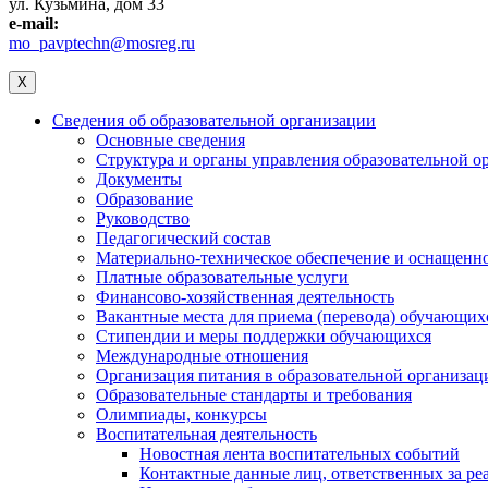
ул. Кузьмина, дом 33
e-mail:
mo_pavptechn@mosreg.ru
X
Сведения об образовательной организации
Основные сведения
Структура и органы управления образовательной о
Документы
Образование
Руководство
Педагогический состав
Материально-техническое обеспечение и оснащеннос
Платные образовательные услуги
Финансово-хозяйственная деятельность
Вакантные места для приема (перевода) обучающих
Стипендии и меры поддержки обучающихся
Международные отношения
Организация питания в образовательной организац
Образовательные стандарты и требования
Олимпиады, конкурсы
Воспитательная деятельность
Новостная лента воспитательных событий
Контактные данные лиц, ответственных за ре