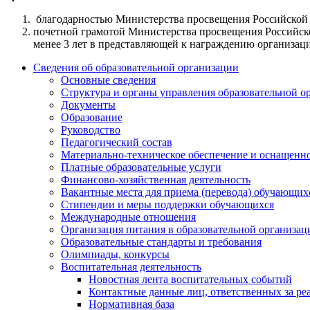
благодарностью Министерства просвещения Российской 
почетной грамотой Министерства просвещения Российско
менее 3 лет в представляющей к награждению организаци
Сведения об образовательной организации
Основные сведения
Структура и органы управления образовательной о
Документы
Образование
Руководство
Педагогический состав
Материально-техническое обеспечение и оснащеннос
Платные образовательные услуги
Финансово-хозяйственная деятельность
Вакантные места для приема (перевода) обучающих
Стипендии и меры поддержки обучающихся
Международные отношения
Организация питания в образовательной организац
Образовательные стандарты и требования
Олимпиады, конкурсы
Воспитательная деятельность
Новостная лента воспитательных событий
Контактные данные лиц, ответственных за ре
Нормативная база