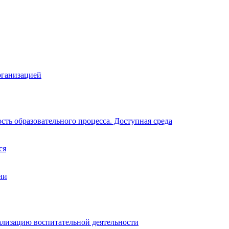
рганизацией
ть образовательного процесса. Доступная среда
ся
ии
ализацию воспитательной деятельности