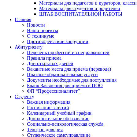
Материалы для педагогов и кураторов, класс
Материалы для студентов и родителей
ШТАБ ВОСПИТАТЕЛЬНОЙ РАБОТЫ
Главная
Новости
Наши проекты
О техникуме
Противодействие коррупции
Абитуриенту
Перечень профессий и специальностей
Правила приема
Дни открытых дверей
Вакантные места для приема (перевода)
Платные образовательные услуги
Документы необходимые для поступления
Бланк Заявления для приема в ПОО
ФП “Профессионалитет”
Студенту
Важная информация
Расписание занятий
Календарный учебный график
Дополнительное образование
Социально-психологическая служба
Телефон доверия
Студенческое самоуправление