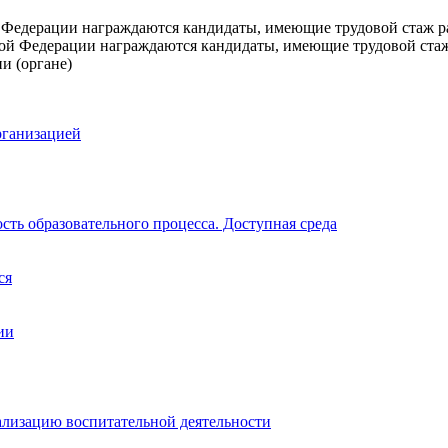
Федерации награждаются кандидаты, имеющие трудовой стаж ра
й Федерации награждаются кандидаты, имеющие трудовой стаж р
и (органе)
рганизацией
ть образовательного процесса. Доступная среда
ся
ии
ализацию воспитательной деятельности