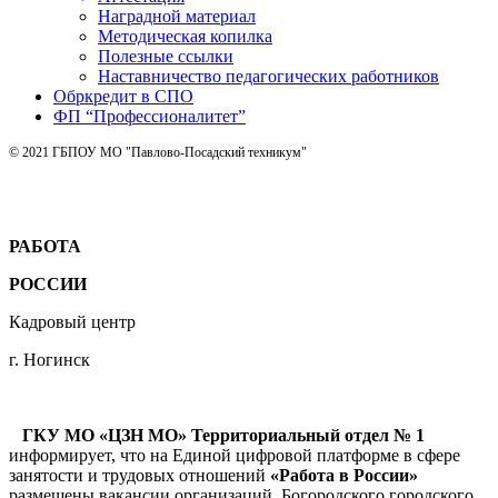
Наградной материал
Методическая копилка
Полезные ссылки
Наставничество педагогических работников
Обркредит в СПО
ФП “Профессионалитет”
© 2021 ГБПОУ МО "Павлово-Посадский техникум"
РАБОТА
РОССИИ
Кадровый центр
г. Ногинск
ГКУ МО «ЦЗН МО» Территориальный отдел № 1
информирует, что на Единой цифровой платформе в сфере
занятости и трудовых отношений
«Работа в России»
размещены вакансии организаций Богородского городского