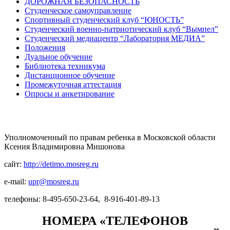
ДОРОЖНАЯ БЕЗОПАСНОСТЬ
Студенческое самоуправление
Спортивный студенческий клуб “ЮНОСТЬ”
Студенческий военно-патриотический клуб “Вымпел”
Студенческий медиацентр “Лаборатория МЕДИА”
Положения
Дуальное обучение
Библиотека техникума
Дистанционное обучение
Промежуточная аттестация
Опросы и анкетирование
Телефон доверия
Уполномоченный по правам ребенка в Московской области
Ксения Владимировна Мишонова
сайт:
http://detimo.mosreg.ru
e-mail:
upr@mosreg.ru
телефоны: 8-495-650-23-64, 8-916-401-89-13
НОМЕРА «ТЕЛЕФОНОВ