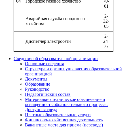
04
Городское газовое хозяйство
70-
01
2-
Аварийная служба городского
32-
хозяйства
65
2-
Диспетчер электросети
24-
77
Сведения об образовательной организации
Основные сведения
Структура и органы управления образовательной
организацией
Документы
Образование
Руководство
Педагогический состав
Материально-техническое обеспечение и
оснащенность образовательного процесса.
Доступная среда
Платные образовательные услуги
Финансово-хозяйственная деятельность
Вакантные места для приема (перевода)