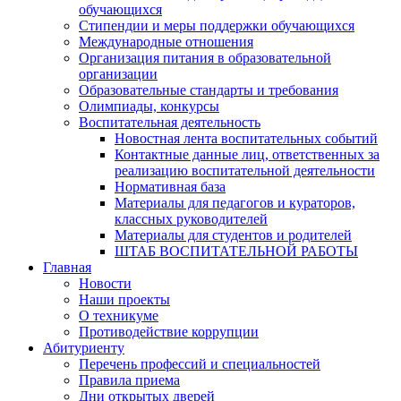
обучающихся
Стипендии и меры поддержки обучающихся
Международные отношения
Организация питания в образовательной
организации
Образовательные стандарты и требования
Олимпиады, конкурсы
Воспитательная деятельность
Новостная лента воспитательных событий
Контактные данные лиц, ответственных за
реализацию воспитательной деятельности
Нормативная база
Материалы для педагогов и кураторов,
классных руководителей
Материалы для студентов и родителей
ШТАБ ВОСПИТАТЕЛЬНОЙ РАБОТЫ
Главная
Новости
Наши проекты
О техникуме
Противодействие коррупции
Абитуриенту
Перечень профессий и специальностей
Правила приема
Дни открытых дверей