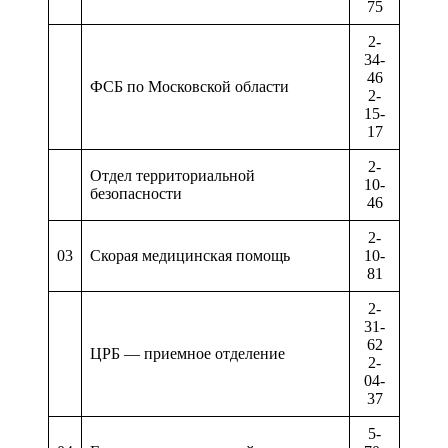
75
2-
34-
46
ФСБ по Московской области
2-
15-
17
2-
Отдел территориальной
10-
безопасности
46
2-
03
Скорая медицинская помощь
10-
81
2-
31-
62
ЦРБ — приемное отделение
2-
04-
37
5-