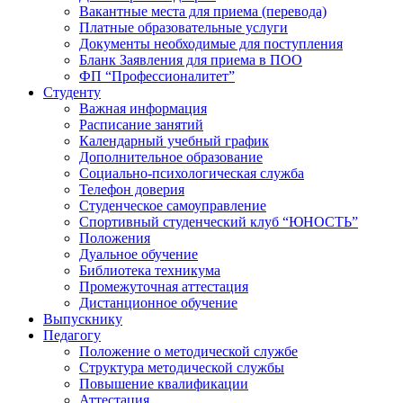
Вакантные места для приема (перевода)
Платные образовательные услуги
Документы необходимые для поступления
Бланк Заявления для приема в ПОО
ФП “Профессионалитет”
Студенту
Важная информация
Расписание занятий
Календарный учебный график
Дополнительное образование
Социально-психологическая служба
Телефон доверия
Студенческое самоуправление
Спортивный студенческий клуб “ЮНОСТЬ”
Положения
Дуальное обучение
Библиотека техникума
Промежуточная аттестация
Дистанционное обучение
Выпускнику
Педагогу
Положение о методической службе
Структура методической службы
Повышение квалификации
Аттестация