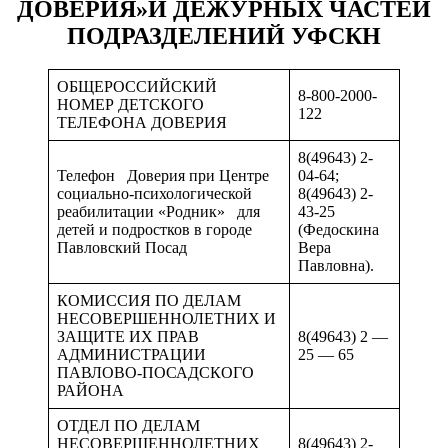
ДОВЕРИЯ»И ДЕЖУРНЫХ ЧАСТЕЙ
ПОДРАЗДЕЛЕНИЙ УФСКН
ОБЩЕРОССИЙСКИЙ
8-800-2000-
НОМЕР ДЕТСКОГО
122
ТЕЛЕФОНА ДОВЕРИЯ
8(49643) 2-
Телефон Доверия при Центре
04-64;
социально-психологической
8(49643) 2-
реабилитации «Родник» для
43-25
детей и подростков в городе
(Федоскина
Павловский Посад
Вера
Павловна).
КОМИССИЯ ПО ДЕЛАМ
НЕСОВЕРШЕННОЛЕТНИХ И
ЗАЩИТЕ ИХ ПРАВ
8(49643) 2 —
АДМИНИСТРАЦИИ
25 — 65
ПАВЛОВО-ПОСАДСКОГО
РАЙОНА
ОТДЕЛ ПО ДЕЛАМ
НЕСОВЕРШЕННОЛЕТНИХ
8(49643) 2-