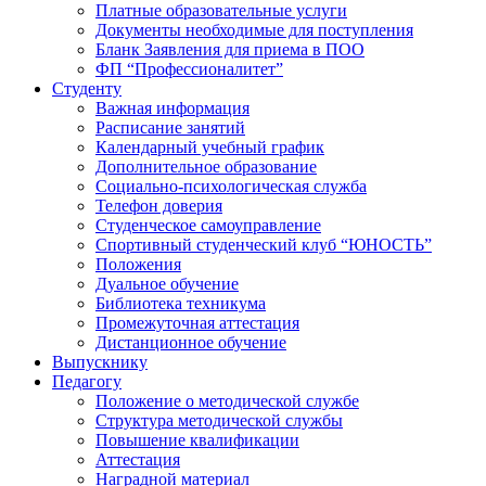
Платные образовательные услуги
Документы необходимые для поступления
Бланк Заявления для приема в ПОО
ФП “Профессионалитет”
Студенту
Важная информация
Расписание занятий
Календарный учебный график
Дополнительное образование
Социально-психологическая служба
Телефон доверия
Студенческое самоуправление
Спортивный студенческий клуб “ЮНОСТЬ”
Положения
Дуальное обучение
Библиотека техникума
Промежуточная аттестация
Дистанционное обучение
Выпускнику
Педагогу
Положение о методической службе
Структура методической службы
Повышение квалификации
Аттестация
Наградной материал