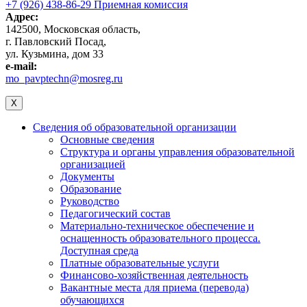
+7 (926) 438-86-29 Приемная комиссия
Адрес:
142500, Московская область,
г. Павловский Посад,
ул. Кузьмина, дом 33
e-mail:
mo_pavptechn@mosreg.ru
X
Сведения об образовательной организации
Основные сведения
Структура и органы управления образовательной
организацией
Документы
Образование
Руководство
Педагогический состав
Материально-техническое обеспечение и
оснащенность образовательного процесса.
Доступная среда
Платные образовательные услуги
Финансово-хозяйственная деятельность
Вакантные места для приема (перевода)
обучающихся