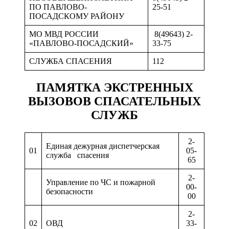
ПО ПАВЛОВО-
25-51
ПОСАДСКОМУ РАЙОНУ
МО МВД РОССИИ
8(49643) 2-
«ПАВЛОВО-ПОСАДСКИЙ»
33-75
СЛУЖБА СПАСЕНИЯ
112
ПАМЯТКА ЭКСТРЕННЫХ
ВЫЗОВОВ СПАСАТЕЛЬНЫХ
СЛУЖБ
2-
Единая дежурная диспетчерская
01
05-
служба спасения
65
2-
Управление по ЧС и пожарной
00-
безопасности
00
2-
02
ОВД
33-