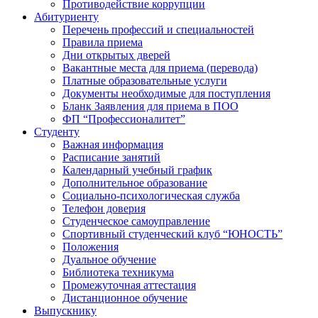
Противодействие коррупции
Абитуриенту
Перечень профессий и специальностей
Правила приема
Дни открытых дверей
Вакантные места для приема (перевода)
Платные образовательные услуги
Документы необходимые для поступления
Бланк Заявления для приема в ПОО
ФП “Профессионалитет”
Студенту
Важная информация
Расписание занятий
Календарный учебный график
Дополнительное образование
Социально-психологическая служба
Телефон доверия
Студенческое самоуправление
Спортивный студенческий клуб “ЮНОСТЬ”
Положения
Дуальное обучение
Библиотека техникума
Промежуточная аттестация
Дистанционное обучение
Выпускнику