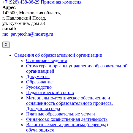
+7 (926) 438-86-29 Приемная комиссия
Адрес:
142500, Московская область,
г. Павловский Посад,
ул. Кузьмина, дом 33
e-mail:
mo_pavptechn@mosreg.ru
X
Сведения об образовательной организации
Основные сведения
Структура и органы управления образовательной
организацией
Документы
Образование
Руководство
Педагогический состав
Материально-техническое обеспечение и
оснащенность образовательного процесса.
Доступная среда
Платные образовательные услуги
Финансово-хозяйственная деятельность
Вакантные места для приема (перевода)
обучающихся