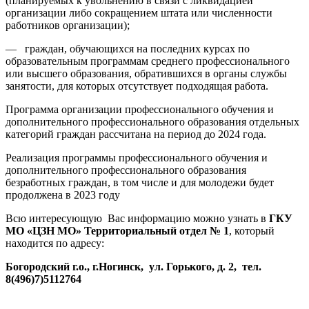
(планируемых к увольнению в связи с ликвидацией
организации либо сокращением штата или численности
работников организации);
— граждан, обучающихся на последних курсах по
образовательным программам среднего профессионального
или высшего образования, обратившихся в органы службы
занятости, для которых отсутствует подходящая работа.
Программа организации профессионального обучения и
дополнительного профессионального образования отдельных
категорий граждан рассчитана на период до 2024 года.
Реализация программы профессионального обучения и
дополнительного профессионального образования
безработных граждан, в том числе и для молодежи будет
продолжена в 2023 году
Всю интересующую Вас информацию можно узнать в
ГКУ
МО «ЦЗН МО» Территориальный отдел № 1
, который
находится по адресу:
Богородский г.о., г.Ногинск, ул. Горького, д. 2, тел.
8(496)7)5112764