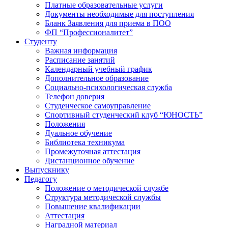
Платные образовательные услуги
Документы необходимые для поступления
Бланк Заявления для приема в ПОО
ФП “Профессионалитет”
Студенту
Важная информация
Расписание занятий
Календарный учебный график
Дополнительное образование
Социально-психологическая служба
Телефон доверия
Студенческое самоуправление
Спортивный студенческий клуб “ЮНОСТЬ”
Положения
Дуальное обучение
Библиотека техникума
Промежуточная аттестация
Дистанционное обучение
Выпускнику
Педагогу
Положение о методической службе
Структура методической службы
Повышение квалификации
Аттестация
Наградной материал