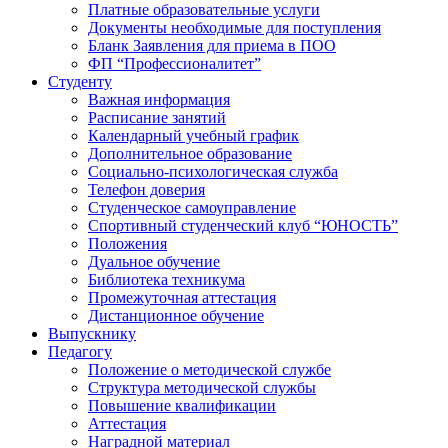
Платные образовательные услуги
Документы необходимые для поступления
Бланк Заявления для приема в ПОО
ФП “Профессионалитет”
Студенту
Важная информация
Расписание занятий
Календарный учебный график
Дополнительное образование
Социально-психологическая служба
Телефон доверия
Студенческое самоуправление
Спортивный студенческий клуб “ЮНОСТЬ”
Положения
Дуальное обучение
Библиотека техникума
Промежуточная аттестация
Дистанционное обучение
Выпускнику
Педагогу
Положение о методической службе
Структура методической службы
Повышение квалификации
Аттестация
Наградной материал