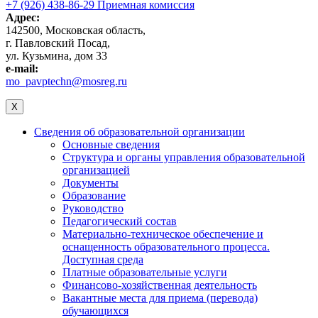
+7 (926) 438-86-29 Приемная комиссия
Адрес:
142500, Московская область,
г. Павловский Посад,
ул. Кузьмина, дом 33
e-mail:
mo_pavptechn@mosreg.ru
X
Сведения об образовательной организации
Основные сведения
Структура и органы управления образовательной
организацией
Документы
Образование
Руководство
Педагогический состав
Материально-техническое обеспечение и
оснащенность образовательного процесса.
Доступная среда
Платные образовательные услуги
Финансово-хозяйственная деятельность
Вакантные места для приема (перевода)
обучающихся