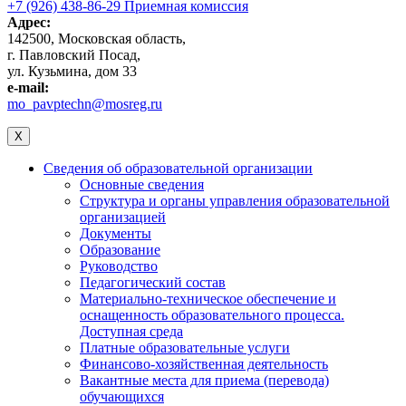
+7 (926) 438-86-29 Приемная комиссия
Адрес:
142500, Московская область,
г. Павловский Посад,
ул. Кузьмина, дом 33
e-mail:
mo_pavptechn@mosreg.ru
X
Сведения об образовательной организации
Основные сведения
Структура и органы управления образовательной
организацией
Документы
Образование
Руководство
Педагогический состав
Материально-техническое обеспечение и
оснащенность образовательного процесса.
Доступная среда
Платные образовательные услуги
Финансово-хозяйственная деятельность
Вакантные места для приема (перевода)
обучающихся