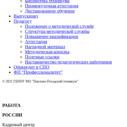
Библиотека техникума
Промежуточная аттестация
Дистанционное обучение
Выпускнику
Педагогу
Положение о методической службе
Структура методической службы
Повышение квалификации
Аттестация
Наградной материал
Методическая копилка
Полезные ссылки
Наставничество педагогических работников
Обркредит в СПО
ФП “Профессионалитет”
© 2021 ГБПОУ МО "Павлово-Посадский техникум"
РАБОТА
РОССИИ
Кадровый центр