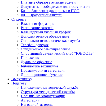
Платные образовательные услуги
Документы необходимые для поступления
Бланк Заявления для приема в ПОО
ФП “Профессионалитет”
Студенту
Важная информация
Расписание занятий
Календарный учебный график
Дополнительное образование
Социально-психологическая служба
Телефон доверия
Студенческое самоуправление
Спортивный студенческий клуб “ЮНОСТЬ”
Положения
Дуальное обучение
Библиотека техникума
Промежуточная аттестация
Дистанционное обучение
Выпускнику
Педагогу
Положение о методической службе
Структура методической службы
Повышение квалификации
Аттестация
Наградной материал