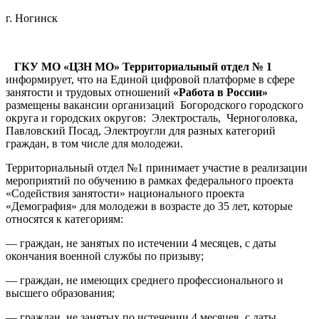
г. Ногинск
ГКУ МО «ЦЗН МО» Территориальный отдел № 1
информирует, что на Единой цифровой платформе в сфере
занятости и трудовых отношений
«Работа в России»
размещены вакансии организаций Богородского городского
округа и городских округов: Электросталь, Черноголовка,
Павловский Посад, Электроугли для разных категорий
граждан, в том числе для молодежи.
Территориальный отдел №1 принимает участие в реализации
мероприятий по обучению в рамках федерального проекта
«Содействия занятости» национального проекта
«Демография» для молодежи в возрасте до 35 лет, которые
относятся к категориям:
— граждан, не занятых по истечении 4 месяцев, с даты
окончания военной службы по призыву;
— граждан, не имеющих среднего профессионального и
высшего образования;
— граждан, не занятых по истечении 4 месяцев, с даты