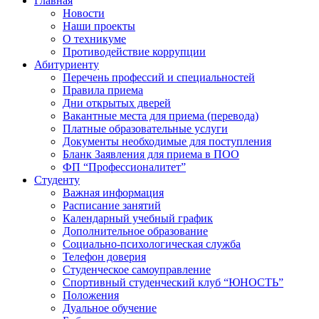
Главная
Новости
Наши проекты
О техникуме
Противодействие коррупции
Абитуриенту
Перечень профессий и специальностей
Правила приема
Дни открытых дверей
Вакантные места для приема (перевода)
Платные образовательные услуги
Документы необходимые для поступления
Бланк Заявления для приема в ПОО
ФП “Профессионалитет”
Студенту
Важная информация
Расписание занятий
Календарный учебный график
Дополнительное образование
Социально-психологическая служба
Телефон доверия
Студенческое самоуправление
Спортивный студенческий клуб “ЮНОСТЬ”
Положения
Дуальное обучение