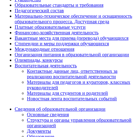
Образовательные стандарты и требования
Педагогический состав
Материально-техническое обеспечение и оснащенность
образовательного процесса. Доступная среда
Платные образовательные услуги
Финансово-хозяйственная деятельность
Вакантные места для приема (перевода) обучающихся
Стипендии и меры поддержки обучающихся
Международные отношения
Организация питания в образовательной организации
Олимпиады, конкурсы
Воспитательная деятельность
Контактные данные лиц, ответственных за
реализацию воспитательной деятельности
Материалы для педагогов и кураторов, классных
руководителей
Материалы для студентов и родителей
Новостная лента воспитательных событий
Сведения об образовательной организации
Основные сведения
Структура и органы управления образовательной
организацией
Документы
Образование