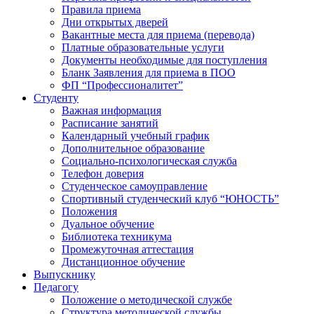
Правила приема
Дни открытых дверей
Вакантные места для приема (перевода)
Платные образовательные услуги
Документы необходимые для поступления
Бланк Заявления для приема в ПОО
ФП “Профессионалитет”
Студенту
Важная информация
Расписание занятий
Календарный учебный график
Дополнительное образование
Социально-психологическая служба
Телефон доверия
Студенческое самоуправление
Спортивный студенческий клуб “ЮНОСТЬ”
Положения
Дуальное обучение
Библиотека техникума
Промежуточная аттестация
Дистанционное обучение
Выпускнику
Педагогу
Положение о методической службе
Структура методической службы