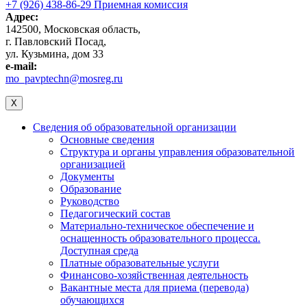
+7 (926) 438-86-29 Приемная комиссия
Адрес:
142500, Московская область,
г. Павловский Посад,
ул. Кузьмина, дом 33
e-mail:
mo_pavptechn@mosreg.ru
X
Сведения об образовательной организации
Основные сведения
Структура и органы управления образовательной
организацией
Документы
Образование
Руководство
Педагогический состав
Материально-техническое обеспечение и
оснащенность образовательного процесса.
Доступная среда
Платные образовательные услуги
Финансово-хозяйственная деятельность
Вакантные места для приема (перевода)
обучающихся