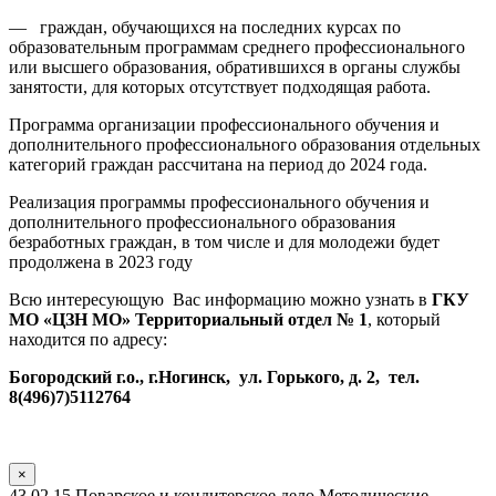
— граждан, обучающихся на последних курсах по
образовательным программам среднего профессионального
или высшего образования, обратившихся в органы службы
занятости, для которых отсутствует подходящая работа.
Программа организации профессионального обучения и
дополнительного профессионального образования отдельных
категорий граждан рассчитана на период до 2024 года.
Реализация программы профессионального обучения и
дополнительного профессионального образования
безработных граждан, в том числе и для молодежи будет
продолжена в 2023 году
Всю интересующую Вас информацию можно узнать в
ГКУ
МО «ЦЗН МО» Территориальный отдел № 1
, который
находится по адресу:
Богородский г.о., г.Ногинск, ул. Горького, д. 2, тел.
8(496)7)5112764
×
43.02.15 Поварское и кондитерское дело Методические