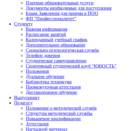
Платные образовательные услуги
Документы необходимые для поступления
Бланк Заявления для приема в ПОО
ФП “Профессионалитет”
Студенту
Важная информация
Расписание занятий
Календарный учебный график
Дополнительное образование
Социально-психологическая служба
Телефон доверия
Студенческое самоуправление
Спортивный студенческий клуб “ЮНОСТЬ”
Положения
Дуальное обучение
Библиотека техникума
Промежуточная аттестация
Дистанционное обучение
Выпускнику
Педагогу
Положение о методической службе
Структура методической службы
Повышение квалификации
Аттестация
Наградной материал