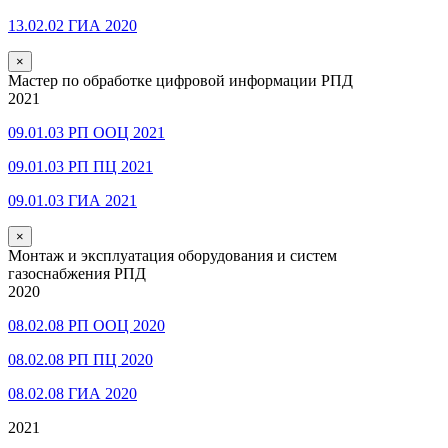
13.02.02 ГИА 2020
×
Мастер по обработке цифровой информации РПД
2021
09.01.03 РП ООЦ 2021
09.01.03 РП ПЦ 2021
09.01.03 ГИА 2021
×
Монтаж и эксплуатация оборудования и систем
газоснабжения РПД
2020
08.02.08 РП ООЦ 2020
08.02.08 РП ПЦ 2020
08.02.08 ГИА 2020
2021