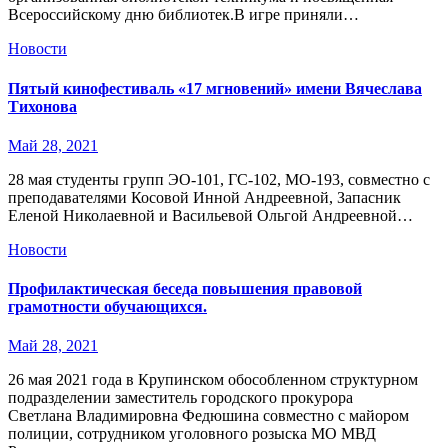
Всероссийскому дню библиотек.В игре приняли…
Новости
Пятый кинофестиваль «17 мгновений» имени Вячеслава
Тихонова
Май 28, 2021
28 мая студенты групп ЭО-101, ГС-102, МО-193, совместно с
преподавателями Косовой Инной Андреевной, Запасник
Еленой Николаевной и Васильевой Ольгой Андреевной…
Новости
Профилактическая беседа повышения правовой
грамотности обучающихся.
Май 28, 2021
26 мая 2021 года в Крупинском обособленном структурном
подразделении заместитель городского прокурора
Светлана Владимировна Федюшина совместно с майором
полиции, сотрудником уголовного розыска МО МВД