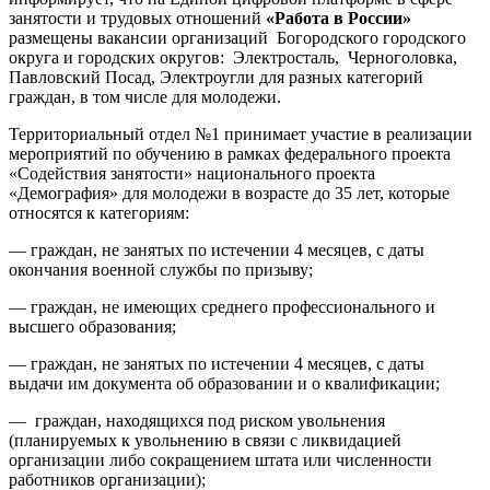
занятости и трудовых отношений
«Работа в России»
размещены вакансии организаций Богородского городского
округа и городских округов: Электросталь, Черноголовка,
Павловский Посад, Электроугли для разных категорий
граждан, в том числе для молодежи.
Территориальный отдел №1 принимает участие в реализации
мероприятий по обучению в рамках федерального проекта
«Содействия занятости» национального проекта
«Демография» для молодежи в возрасте до 35 лет, которые
относятся к категориям:
— граждан, не занятых по истечении 4 месяцев, с даты
окончания военной службы по призыву;
— граждан, не имеющих среднего профессионального и
высшего образования;
— граждан, не занятых по истечении 4 месяцев, с даты
выдачи им документа об образовании и о квалификации;
— граждан, находящихся под риском увольнения
(планируемых к увольнению в связи с ликвидацией
организации либо сокращением штата или численности
работников организации);