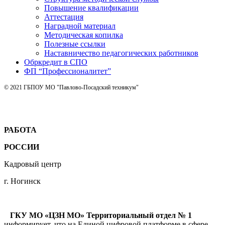
Повышение квалификации
Аттестация
Наградной материал
Методическая копилка
Полезные ссылки
Наставничество педагогических работников
Обркредит в СПО
ФП “Профессионалитет”
© 2021 ГБПОУ МО "Павлово-Посадский техникум"
РАБОТА
РОССИИ
Кадровый центр
г. Ногинск
ГКУ МО «ЦЗН МО» Территориальный отдел № 1
информирует, что на Единой цифровой платформе в сфере