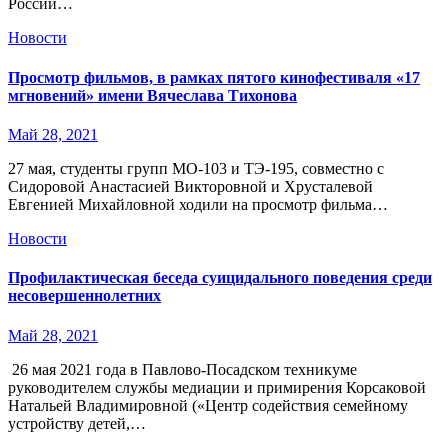
России…
Новости
Просмотр фильмов, в рамках пятого кинофестиваля «17
мгновений» имени Вячеслава Тихонова
Май 28, 2021
27 мая, студенты групп МО-103 и ТЭ-195, совместно с
Сидоровой Анастасией Викторовной и Хрусталевой
Евгенией Михайловной ходили на просмотр фильма…
Новости
Профилактическая беседа суицидального поведения среди
несовершеннолетних
Май 28, 2021
26 мая 2021 года в Павлово-Посадском техникуме
руководителем службы медиации и примирения Корсаковой
Натальей Владимировной («Центр содействия семейному
устройству детей,…