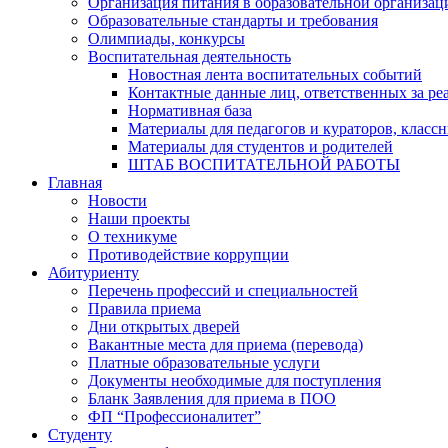
Организация питания в образовательной организац
Образовательные стандарты и требования
Олимпиады, конкурсы
Воспитательная деятельность
Новостная лента воспитательных событий
Контактные данные лиц, ответственных за ре
Нормативная база
Материалы для педагогов и кураторов, класс
Материалы для студентов и родителей
ШТАБ ВОСПИТАТЕЛЬНОЙ РАБОТЫ
Главная
Новости
Наши проекты
О техникуме
Противодействие коррупции
Абитуриенту
Перечень профессий и специальностей
Правила приема
Дни открытых дверей
Вакантные места для приема (перевода)
Платные образовательные услуги
Документы необходимые для поступления
Бланк Заявления для приема в ПОО
ФП “Профессионалитет”
Студенту