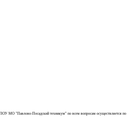
БПОУ МО "Павлово-Посадский техникум" по всем вопросам осуществляется по