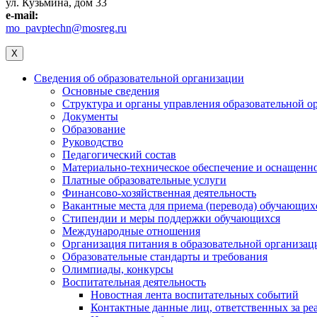
ул. Кузьмина, дом 33
e-mail:
mo_pavptechn@mosreg.ru
X
Сведения об образовательной организации
Основные сведения
Структура и органы управления образовательной о
Документы
Образование
Руководство
Педагогический состав
Материально-техническое обеспечение и оснащеннос
Платные образовательные услуги
Финансово-хозяйственная деятельность
Вакантные места для приема (перевода) обучающих
Стипендии и меры поддержки обучающихся
Международные отношения
Организация питания в образовательной организац
Образовательные стандарты и требования
Олимпиады, конкурсы
Воспитательная деятельность
Новостная лента воспитательных событий
Контактные данные лиц, ответственных за ре