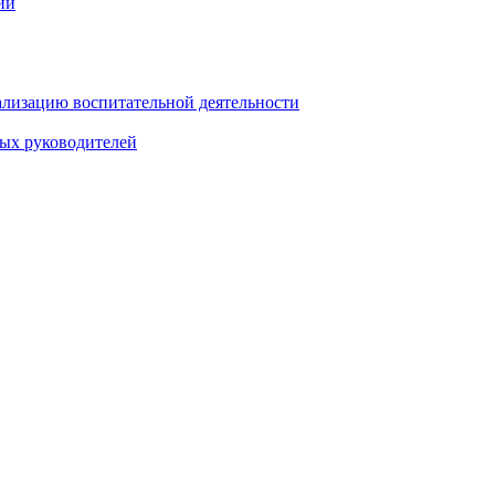
ии
ализацию воспитательной деятельности
ных руководителей