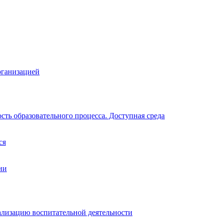
рганизацией
ть образовательного процесса. Доступная среда
ся
ии
ализацию воспитательной деятельности