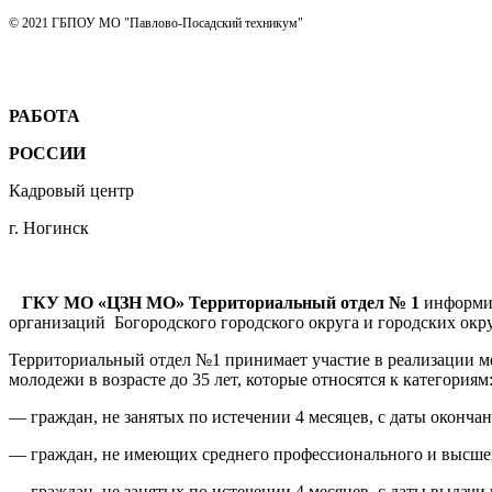
© 2021 ГБПОУ МО "Павлово-Посадский техникум"
РАБОТА
РОССИИ
Кадровый центр
г. Ногинск
ГКУ МО «ЦЗН МО» Территориальный отдел № 1
информир
организаций Богородского городского округа и городских окру
Территориальный отдел №1 принимает участие в реализации м
молодежи в возрасте до 35 лет, которые относятся к категориям
— граждан, не занятых по истечении 4 месяцев, с даты оконча
— граждан, не имеющих среднего профессионального и высшег
— граждан, не занятых по истечении 4 месяцев, с даты выдачи