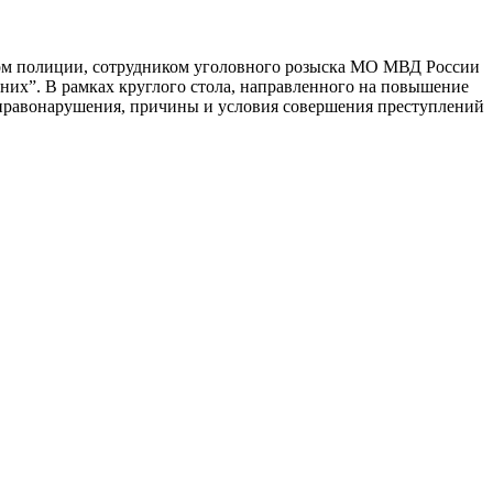
ром полиции, сотрудником уголовного розыска МО МВД России
их”. В рамках круглого стола, направленного на повышение
 правонарушения, причины и условия совершения преступлений