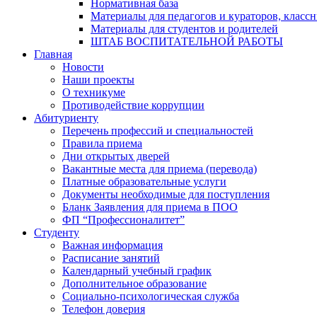
Нормативная база
Материалы для педагогов и кураторов, класс
Материалы для студентов и родителей
ШТАБ ВОСПИТАТЕЛЬНОЙ РАБОТЫ
Главная
Новости
Наши проекты
О техникуме
Противодействие коррупции
Абитуриенту
Перечень профессий и специальностей
Правила приема
Дни открытых дверей
Вакантные места для приема (перевода)
Платные образовательные услуги
Документы необходимые для поступления
Бланк Заявления для приема в ПОО
ФП “Профессионалитет”
Студенту
Важная информация
Расписание занятий
Календарный учебный график
Дополнительное образование
Социально-психологическая служба
Телефон доверия