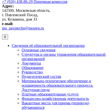
+7 (926) 438-86-29 Приемная комиссия
Адрес:
142500, Московская область,
г. Павловский Посад,
ул. Кузьмина, дом 33
e-mail:
mo_pavptechn@mosreg.ru
X
Сведения об образовательной организации
Основные сведения
Структура и органы управления образовательной
организацией
Документы
Образование
Руководство
Педагогический состав
Материально-техническое обеспечение и
оснащенность образовательного процесса.
Доступная среда
Платные образовательные услуги
Финансово-хозяйственная деятельность
Вакантные места для приема (перевода)
обучающихся