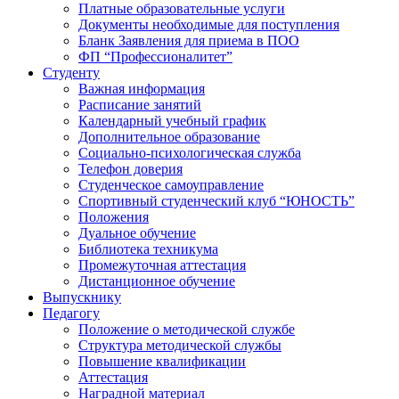
Платные образовательные услуги
Документы необходимые для поступления
Бланк Заявления для приема в ПОО
ФП “Профессионалитет”
Студенту
Важная информация
Расписание занятий
Календарный учебный график
Дополнительное образование
Социально-психологическая служба
Телефон доверия
Студенческое самоуправление
Спортивный студенческий клуб “ЮНОСТЬ”
Положения
Дуальное обучение
Библиотека техникума
Промежуточная аттестация
Дистанционное обучение
Выпускнику
Педагогу
Положение о методической службе
Структура методической службы
Повышение квалификации
Аттестация
Наградной материал