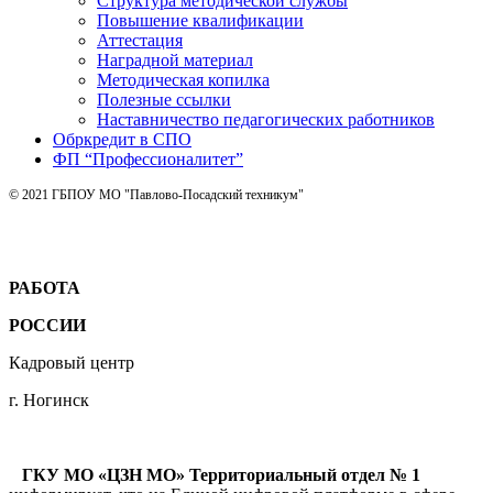
Структура методической службы
Повышение квалификации
Аттестация
Наградной материал
Методическая копилка
Полезные ссылки
Наставничество педагогических работников
Обркредит в СПО
ФП “Профессионалитет”
© 2021 ГБПОУ МО "Павлово-Посадский техникум"
РАБОТА
РОССИИ
Кадровый центр
г. Ногинск
ГКУ МО «ЦЗН МО» Территориальный отдел № 1