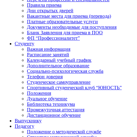
Правила приема
Дни открытых дверей
Вакантные места для приема (перевода)
Платные образовательные услуги
Документы необходимые для поступления
Бланк Заявления для приема в ПОО
ФП “Профессионалитет”
Студенту
Важная информация
Расписание занятий
Календарный учебный график
Дополнительное образование
Социально-психологическая служба
Телефон доверия
Студенческое самоуправление
Спортивный студенческий клуб “ЮНОСТЬ”
Положения
Дуальное обучение
Библиотека техникума
Промежуточная аттестация
Дистанционное обучение
Выпускнику
Педагогу
Положение о методической службе