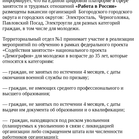
информирует, что на Единой цифровой платформе в сфере
занятости и трудовых отношений
«Работа в России»
размещены вакансии организаций Богородского городского
округа и городских округов: Электросталь, Черноголовка,
Павловский Посад, Электроугли для разных категорий
граждан, в том числе для молодежи.
Территориальный отдел №1 принимает участие в реализации
мероприятий по обучению в рамках федерального проекта
«Содействия занятости» национального проекта
«Демография» для молодежи в возрасте до 35 лет, которые
относятся к категориям:
— граждан, не занятых по истечении 4 месяцев, с даты
окончания военной службы по призыву;
— граждан, не имеющих среднего профессионального и
высшего образования;
— граждан, не занятых по истечении 4 месяцев, с даты
выдачи им документа об образовании и о квалификации;
— граждан, находящихся под риском увольнения
(планируемых к увольнению в связи с ликвидацией
организации либо сокращением штата или численности
работников организации);