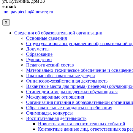
ул. Кузьмина, дом 33
e-mail:
mo_pavptechn@mosreg.ru
X
Сведения об образовательной организации
Основные сведения
Структура и органы управления образовательной о
Документы
Образование
Руководство
Педагогический состав
Материально-техническое обеспечение и оснащеннос
Платные образовательные услуги
Финансово-хозяйственная деятельность
Вакантные места для приема (перевода) обучающих
Стипендии и меры поддержки обучающихся
Международные отношения
Организация питания в образовательной организац
Образовательные стандарты и требования
Олимпиады, конкурсы
Воспитательная деятельность
Новостная лента воспитательных событий
Контактные данные лиц, ответственных за ре