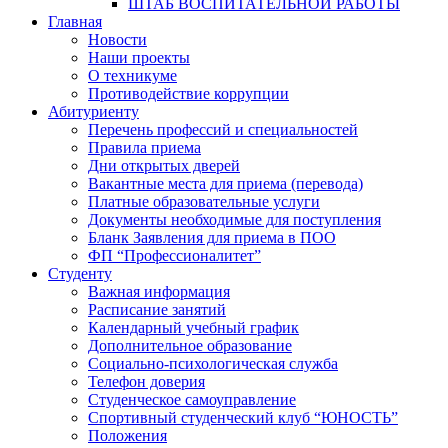
ШТАБ ВОСПИТАТЕЛЬНОЙ РАБОТЫ
Главная
Новости
Наши проекты
О техникуме
Противодействие коррупции
Абитуриенту
Перечень профессий и специальностей
Правила приема
Дни открытых дверей
Вакантные места для приема (перевода)
Платные образовательные услуги
Документы необходимые для поступления
Бланк Заявления для приема в ПОО
ФП “Профессионалитет”
Студенту
Важная информация
Расписание занятий
Календарный учебный график
Дополнительное образование
Социально-психологическая служба
Телефон доверия
Студенческое самоуправление
Спортивный студенческий клуб “ЮНОСТЬ”
Положения