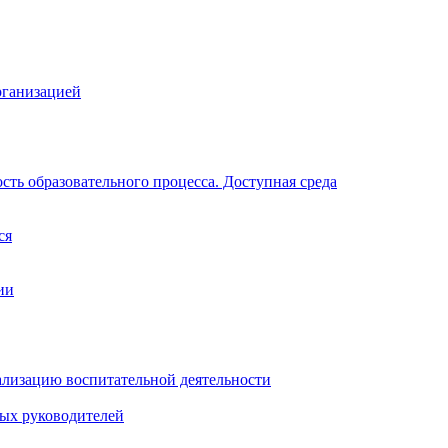
рганизацией
ть образовательного процесса. Доступная среда
ся
ии
ализацию воспитательной деятельности
ных руководителей