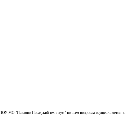
БПОУ МО "Павлово-Посадский техникум" по всем вопросам осуществляется по