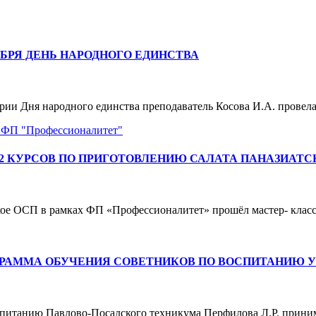
ЯБРЯ ДЕНЬ НАРОДНОГО ЕДИНСТВА
рии Дня народного единства преподаватель Косова И.А. провела
я
ФП "Профессионалитет"
-2 КУРСОВ ПО ПРИГОТОВЛЕНИЮ САЛАТА ПАНАЗИАТС
ское ОСП в рамках ФП «Профессионалитет» прошёл мастер- кла
ГРАММА ОБУЧЕНИЯ СОВЕТНИКОВ ПО ВОСПИТАНИЮ 
воспитанию Павлово-Посадского техникума Перфилова Л.Р. прин