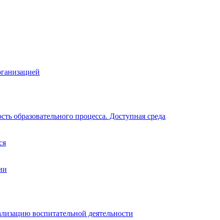
рганизацией
ть образовательного процесса. Доступная среда
ся
ии
ализацию воспитательной деятельности