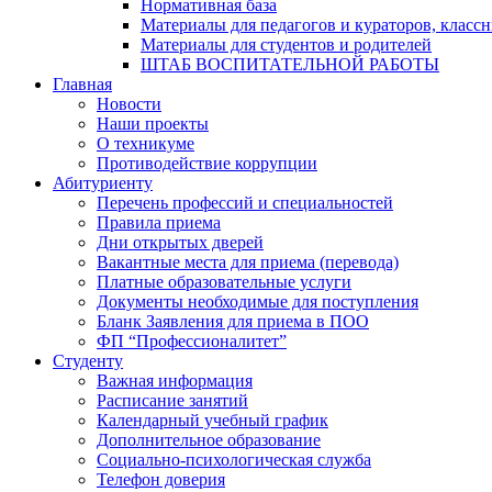
Нормативная база
Материалы для педагогов и кураторов, класс
Материалы для студентов и родителей
ШТАБ ВОСПИТАТЕЛЬНОЙ РАБОТЫ
Главная
Новости
Наши проекты
О техникуме
Противодействие коррупции
Абитуриенту
Перечень профессий и специальностей
Правила приема
Дни открытых дверей
Вакантные места для приема (перевода)
Платные образовательные услуги
Документы необходимые для поступления
Бланк Заявления для приема в ПОО
ФП “Профессионалитет”
Студенту
Важная информация
Расписание занятий
Календарный учебный график
Дополнительное образование
Социально-психологическая служба
Телефон доверия