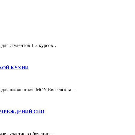
 для студентов 1-2 курсов…
КОЙ КУХНИ
сс для школьников МОУ Евсеевская…
УЧРЕЖДЕНИЙ СПО
имает участие в обучении…