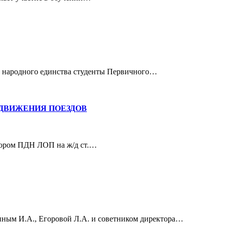
ю народного единства студенты Первичного…
ДВИЖЕНИЯ ПОЕЗДОВ
ктором ПДН ЛОП на ж/д ст.…
иным И.А., Егоровой Л.А. и советником директора…