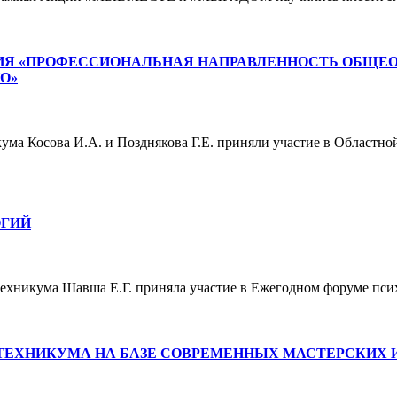
ИЯ «ПРОФЕССИОНАЛЬНАЯ НАПРАВЛЕННОСТЬ ОБЩЕО
О»
кума Косова И.А. и Позднякова Г.Е. приняли участие в Област
ОГИЙ
 техникума Шавша Е.Г. приняла участие в Ежегодном форуме пс
 ТЕХНИКУМА НА БАЗЕ СОВРЕМЕННЫХ МАСТЕРСКИХ