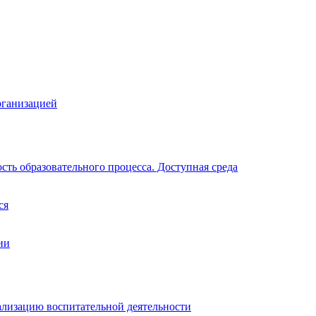
рганизацией
ть образовательного процесса. Доступная среда
ся
ии
ализацию воспитательной деятельности