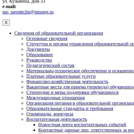
ул. Кузьмина, дом 33
e-mail:
mo_pavptechn@mosreg.ru
X
Сведения об образовательной организации
Основные сведения
Структура и органы управления образовательной о
Документы
Образование
Руководство
Педагогический состав
Материально-техническое обеспечение и оснащеннос
Платные образовательные услуги
Финансово-хозяйственная деятельность
Вакантные места для приема (перевода) обучающих
Стипендии и меры поддержки обучающихся
Международные отношения
Организация питания в образовательной организац
Образовательные стандарты и требования
Олимпиады, конкурсы
Воспитательная деятельность
Новостная лента воспитательных событий
Контактные данные лиц, ответственных за ре