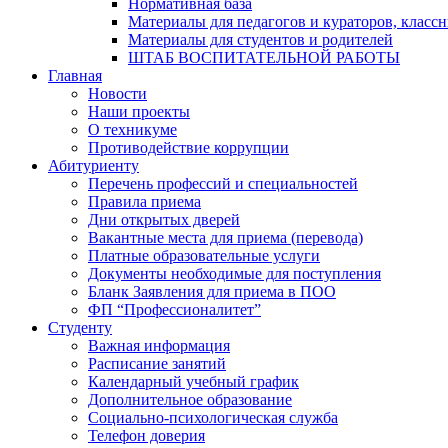
Нормативная база
Материалы для педагогов и кураторов, класс
Материалы для студентов и родителей
ШТАБ ВОСПИТАТЕЛЬНОЙ РАБОТЫ
Главная
Новости
Наши проекты
О техникуме
Противодействие коррупции
Абитуриенту
Перечень профессий и специальностей
Правила приема
Дни открытых дверей
Вакантные места для приема (перевода)
Платные образовательные услуги
Документы необходимые для поступления
Бланк Заявления для приема в ПОО
ФП “Профессионалитет”
Студенту
Важная информация
Расписание занятий
Календарный учебный график
Дополнительное образование
Социально-психологическая служба
Телефон доверия