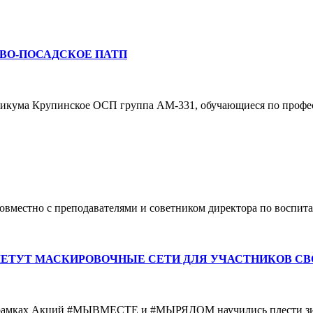
ВО-ПОСАДСКОЕ ПАТП
ехникума Крупинское ОСП группа АМ-331, обучающиеся по проф
 совместно с преподавателями и советником директора по вос
ЕТУТ МАСКИРОВОЧНЫЕ СЕТИ ДЛЯ УЧАСТНИКОВ СВ
 рамках Акций #МЫВМЕСТЕ и #МЫРЯДОМ научились плести зим