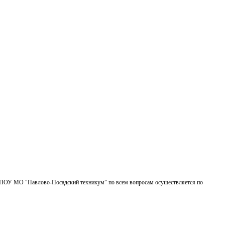
БПОУ МО "Павлово-Посадский техникум" по всем вопросам осуществляется по