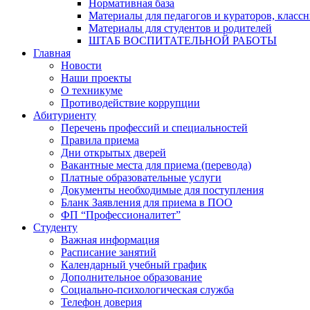
Нормативная база
Материалы для педагогов и кураторов, класс
Материалы для студентов и родителей
ШТАБ ВОСПИТАТЕЛЬНОЙ РАБОТЫ
Главная
Новости
Наши проекты
О техникуме
Противодействие коррупции
Абитуриенту
Перечень профессий и специальностей
Правила приема
Дни открытых дверей
Вакантные места для приема (перевода)
Платные образовательные услуги
Документы необходимые для поступления
Бланк Заявления для приема в ПОО
ФП “Профессионалитет”
Студенту
Важная информация
Расписание занятий
Календарный учебный график
Дополнительное образование
Социально-психологическая служба
Телефон доверия