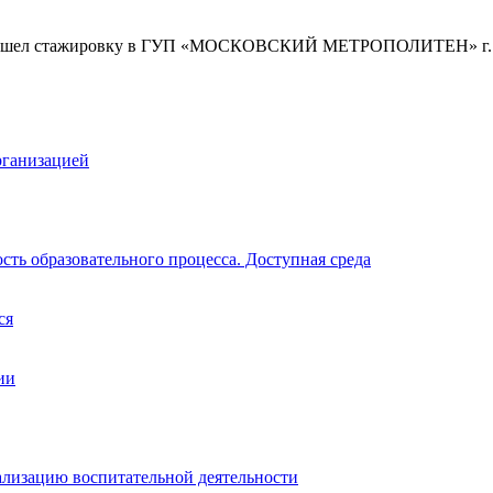
прошел стажировку в ГУП «МОСКОВСКИЙ МЕТРОПОЛИТЕН» г. Мо
рганизацией
ть образовательного процесса. Доступная среда
ся
ии
ализацию воспитательной деятельности