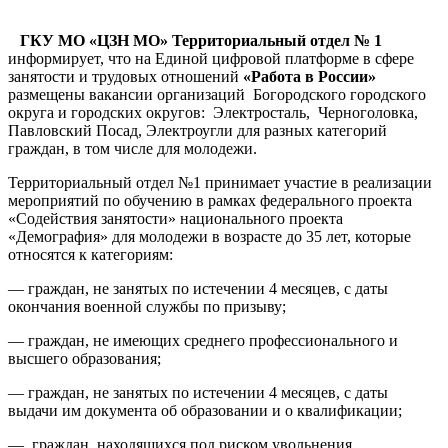
ГКУ МО «ЦЗН МО» Территориальный отдел № 1
информирует, что на Единой цифровой платформе в сфере
занятости и трудовых отношений
«Работа в России»
размещены вакансии организаций Богородского городского
округа и городских округов: Электросталь, Черноголовка,
Павловский Посад, Электроугли для разных категорий
граждан, в том числе для молодежи.
Территориальный отдел №1 принимает участие в реализации
мероприятий по обучению в рамках федерального проекта
«Содействия занятости» национального проекта
«Демография» для молодежи в возрасте до 35 лет, которые
относятся к категориям:
— граждан, не занятых по истечении 4 месяцев, с даты
окончания военной службы по призыву;
— граждан, не имеющих среднего профессионального и
высшего образования;
— граждан, не занятых по истечении 4 месяцев, с даты
выдачи им документа об образовании и о квалификации;
— граждан, находящихся под риском увольнения