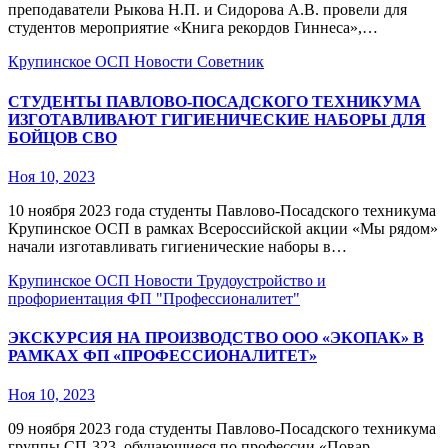
преподаватели Рыкова Н.П. и Сидорова А.В. провели для
студентов мероприятие «Книга рекордов Гиннеса»,…
Крупинское ОСП
Новости
Советник
СТУДЕНТЫ ПАВЛОВО-ПОСАДСКОГО ТЕХНИКУМА
ИЗГОТАВЛИВАЮТ ГИГИЕНИЧЕСКИЕ НАБОРЫ ДЛЯ
БОЙЦОВ СВО
Ноя 10, 2023
10 ноября 2023 года студенты Павлово-Посадского техникума
Крупинское ОСП в рамках Всероссийской акции «Мы рядом»
начали изготавливать гигиенические наборы в…
Крупинское ОСП
Новости
Трудоустройство и
профориентация
ФП "Профессионалитет"
ЭКСКУРСИЯ НА ПРОИЗВОДСТВО ООО «ЭКОПАК» В
РАМКАХ ФП «ПРОФЕССИОНАЛИТЕТ»
Ноя 10, 2023
09 ноября 2023 года студенты Павлово-Посадского техникума
группы СП-323, обучающиеся по профессии «Повар,