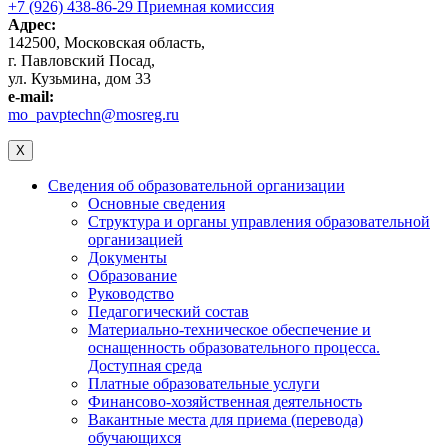
+7 (926) 438-86-29 Приемная комиссия
Адрес:
142500, Московская область,
г. Павловский Посад,
ул. Кузьмина, дом 33
e-mail:
mo_pavptechn@mosreg.ru
X
Сведения об образовательной организации
Основные сведения
Структура и органы управления образовательной
организацией
Документы
Образование
Руководство
Педагогический состав
Материально-техническое обеспечение и
оснащенность образовательного процесса.
Доступная среда
Платные образовательные услуги
Финансово-хозяйственная деятельность
Вакантные места для приема (перевода)
обучающихся