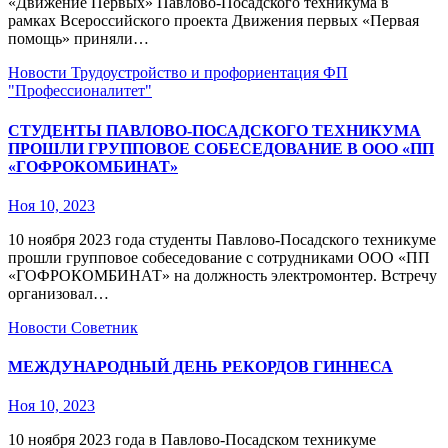
«Движение Первых» Павлово-Посадского техникума в
рамках Всероссийского проекта Движения первых «Первая
помощь» приняли…
Новости
Трудоустройство и профориентация
ФП
"Профессионалитет"
СТУДЕНТЫ ПАВЛОВО-ПОСАДСКОГО ТЕХНИКУМА
ПРОШЛИ ГРУППОВОЕ СОБЕСЕДОВАНИЕ В ООО «ПП
«ГОФРОКОМБИНАТ»
Ноя 10, 2023
10 ноября 2023 года студенты Павлово-Посадского техникуме
прошли групповое собеседование с сотрудниками ООО «ПП
«ГОФРОКОМБИНАТ» на должность электромонтер. Встречу
организовал…
Новости
Советник
МЕЖДУНАРОДНЫЙ ДЕНЬ РЕКОРДОВ ГИННЕСА
Ноя 10, 2023
10 ноября 2023 года в Павлово-Посадском техникуме