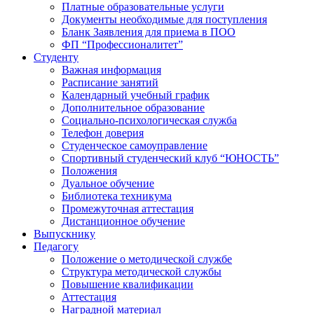
Платные образовательные услуги
Документы необходимые для поступления
Бланк Заявления для приема в ПОО
ФП “Профессионалитет”
Студенту
Важная информация
Расписание занятий
Календарный учебный график
Дополнительное образование
Социально-психологическая служба
Телефон доверия
Студенческое самоуправление
Спортивный студенческий клуб “ЮНОСТЬ”
Положения
Дуальное обучение
Библиотека техникума
Промежуточная аттестация
Дистанционное обучение
Выпускнику
Педагогу
Положение о методической службе
Структура методической службы
Повышение квалификации
Аттестация
Наградной материал