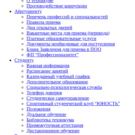
О техникуме
Противодействие коррупции
Абитуриенту
Перечень профессий и специальностей
Правила приема
Дни открытых дверей
Вакантные места для приема (перевода)
Платные образовательные услуги
Документы необходимые для поступления
Бланк Заявления для приема в ПОО
ФП “Профессионалитет”
Студенту
Важная информация
Расписание занятий
Календарный учебный график
Дополнительное образование
Социально-психологическая служба
Телефон доверия
Студенческое самоуправление
Спортивный студенческий клуб “ЮНОСТЬ”
Положения
Дуальное обучение
Библиотека техникума
Промежуточная аттестация
Дистанционное обучение