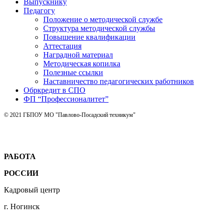
Выпускнику
Педагогу
Положение о методической службе
Структура методической службы
Повышение квалификации
Аттестация
Наградной материал
Методическая копилка
Полезные ссылки
Наставничество педагогических работников
Обркредит в СПО
ФП “Профессионалитет”
© 2021 ГБПОУ МО "Павлово-Посадский техникум"
РАБОТА
РОССИИ
Кадровый центр
г. Ногинск