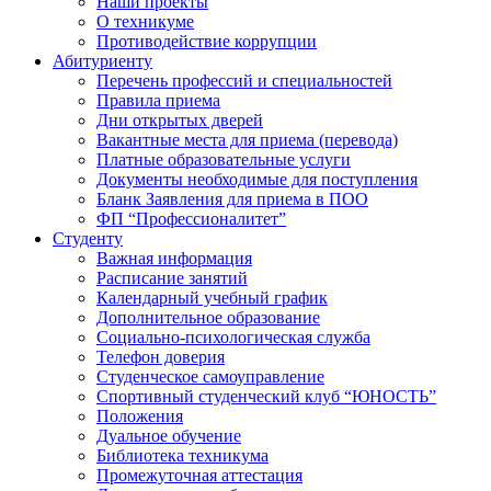
Наши проекты
О техникуме
Противодействие коррупции
Абитуриенту
Перечень профессий и специальностей
Правила приема
Дни открытых дверей
Вакантные места для приема (перевода)
Платные образовательные услуги
Документы необходимые для поступления
Бланк Заявления для приема в ПОО
ФП “Профессионалитет”
Студенту
Важная информация
Расписание занятий
Календарный учебный график
Дополнительное образование
Социально-психологическая служба
Телефон доверия
Студенческое самоуправление
Спортивный студенческий клуб “ЮНОСТЬ”
Положения
Дуальное обучение
Библиотека техникума
Промежуточная аттестация