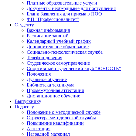
Платные образовательные услуги
Документы необходимые для поступления
Бланк Заявления для приема в ПОО
ФП “Профессионалитет”
Студенту
Важная информация
Расписание занятий
Календарный учебный график
Дополнительное образование
Социально-психологическая служба
Телефон доверия
Студенческое самоуправление
Спортивный студенческий клуб “ЮНОСТЬ”
Положения
Дуальное обучение
Библиотека техникума
Промежуточная аттестация
Дистанционное обучение
Выпускнику
Педагогу
Положение о методической службе
Структура методической службы
Повышение квалификации
Аттестация
Наградной материал