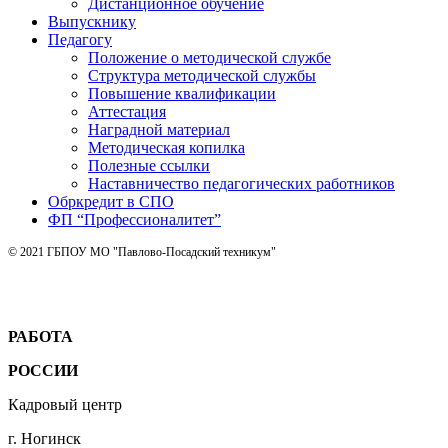
Дистанционное обучение
Выпускнику
Педагогу
Положение о методической службе
Структура методической службы
Повышение квалификации
Аттестация
Наградной материал
Методическая копилка
Полезные ссылки
Наставничество педагогических работников
Обркредит в СПО
ФП “Профессионалитет”
© 2021 ГБПОУ МО "Павлово-Посадский техникум"
РАБОТА
РОССИИ
Кадровый центр
г. Ногинск