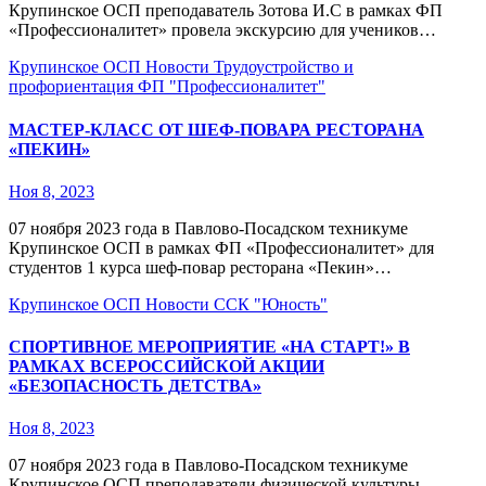
Крупинское ОСП преподаватель Зотова И.С в рамках ФП
«Профессионалитет» провела экскурсию для учеников…
Крупинское ОСП
Новости
Трудоустройство и
профориентация
ФП "Профессионалитет"
МАСТЕР-КЛАСС ОТ ШЕФ-ПОВАРА РЕСТОРАНА
«ПЕКИН»
Ноя 8, 2023
07 ноября 2023 года в Павлово-Посадском техникуме
Крупинское ОСП в рамках ФП «Профессионалитет» для
студентов 1 курса шеф-повар ресторана «Пекин»…
Крупинское ОСП
Новости
ССК "Юность"
СПОРТИВНОЕ МЕРОПРИЯТИЕ «НА СТАРТ!» В
РАМКАХ ВСЕРОССИЙСКОЙ АКЦИИ
«БЕЗОПАСНОСТЬ ДЕТСТВА»
Ноя 8, 2023
07 ноября 2023 года в Павлово-Посадском техникуме
Крупинское ОСП преподаватели физической культуры