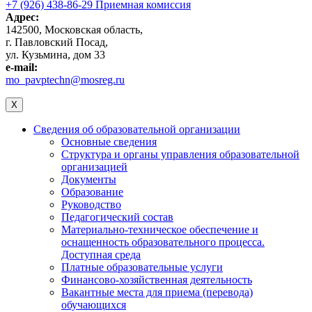
+7 (926) 438-86-29 Приемная комиссия
Адрес:
142500, Московская область,
г. Павловский Посад,
ул. Кузьмина, дом 33
e-mail:
mo_pavptechn@mosreg.ru
X
Сведения об образовательной организации
Основные сведения
Структура и органы управления образовательной
организацией
Документы
Образование
Руководство
Педагогический состав
Материально-техническое обеспечение и
оснащенность образовательного процесса.
Доступная среда
Платные образовательные услуги
Финансово-хозяйственная деятельность
Вакантные места для приема (перевода)
обучающихся