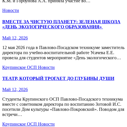
К.М. и Горбунова А.А. приняла участие во…
Новости
ВМЕСТЕ ЗА ЧИСТУЮ ПЛАНЕТУ: ЗЕЛЕНАЯ ШКОЛА
«ДЕНЬ ЭКОЛОГИЧЕСКОГО ОБРАЗОВАНИЯ»
Май 12, 2026
12 мая 2026 года в Павлово‑Посадском техникуме заместитель
директора по учебно‑воспитательной работе Усачева Е.Е.
провела для студентов мероприятие «День экологического…
Крупинское ОСП
Новости
ТЕАТР, КОТОРЫЙ ТРОГАЕТ ДО ГЛУБИНЫ ДУШИ
Май 12, 2026
Студенты Крупинского ОСП Павлово-Посадского техникума
вместе с советником директора по воспитанию Зотовой И.С.
посетили Дом культуры «Павлово-Покровский». Поводом для
встречи…
Крупинское ОСП
Новости