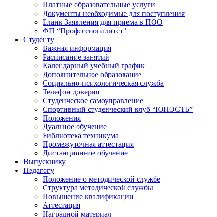
Платные образовательные услуги
Документы необходимые для поступления
Бланк Заявления для приема в ПОО
ФП “Профессионалитет”
Студенту
Важная информация
Расписание занятий
Календарный учебный график
Дополнительное образование
Социально-психологическая служба
Телефон доверия
Студенческое самоуправление
Спортивный студенческий клуб “ЮНОСТЬ”
Положения
Дуальное обучение
Библиотека техникума
Промежуточная аттестация
Дистанционное обучение
Выпускнику
Педагогу
Положение о методической службе
Структура методической службы
Повышение квалификации
Аттестация
Наградной материал