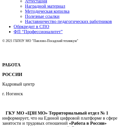
Аттестация
Наградной материал
Методическая копилка
Полезные ссылки
Наставничество педагогических работников
Обркредит в СПО
ФП “Профессионалитет”
© 2021 ГБПОУ МО "Павлово-Посадский техникум"
РАБОТА
РОССИИ
Кадровый центр
г. Ногинск
ГКУ МО «ЦЗН МО» Территориальный отдел № 1
информирует, что на Единой цифровой платформе в сфере
занятости и трудовых отношений
«Работа в России»