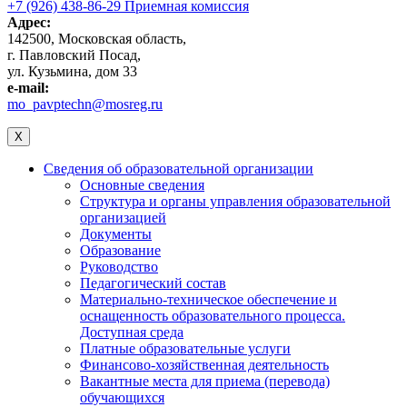
+7 (926) 438-86-29 Приемная комиссия
Адрес:
142500, Московская область,
г. Павловский Посад,
ул. Кузьмина, дом 33
e-mail:
mo_pavptechn@mosreg.ru
X
Сведения об образовательной организации
Основные сведения
Структура и органы управления образовательной
организацией
Документы
Образование
Руководство
Педагогический состав
Материально-техническое обеспечение и
оснащенность образовательного процесса.
Доступная среда
Платные образовательные услуги
Финансово-хозяйственная деятельность
Вакантные места для приема (перевода)
обучающихся