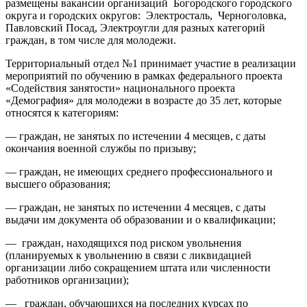
размещены вакансии организаций Богородского городского
округа и городских округов: Электросталь, Черноголовка,
Павловский Посад, Электроугли для разных категорий
граждан, в том числе для молодежи.
Территориальный отдел №1 принимает участие в реализации
мероприятий по обучению в рамках федерального проекта
«Содействия занятости» национального проекта
«Демография» для молодежи в возрасте до 35 лет, которые
относятся к категориям:
— граждан, не занятых по истечении 4 месяцев, с даты
окончания военной службы по призыву;
— граждан, не имеющих среднего профессионального и
высшего образования;
— граждан, не занятых по истечении 4 месяцев, с даты
выдачи им документа об образовании и о квалификации;
— граждан, находящихся под риском увольнения
(планируемых к увольнению в связи с ликвидацией
организации либо сокращением штата или численности
работников организации);
— граждан, обучающихся на последних курсах по