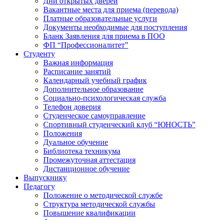
Дни открытых дверей
Вакантные места для приема (перевода)
Платные образовательные услуги
Документы необходимые для поступления
Бланк Заявления для приема в ПОО
ФП “Профессионалитет”
Студенту
Важная информация
Расписание занятий
Календарный учебный график
Дополнительное образование
Социально-психологическая служба
Телефон доверия
Студенческое самоуправление
Спортивный студенческий клуб “ЮНОСТЬ”
Положения
Дуальное обучение
Библиотека техникума
Промежуточная аттестация
Дистанционное обучение
Выпускнику
Педагогу
Положение о методической службе
Структура методической службы
Повышение квалификации