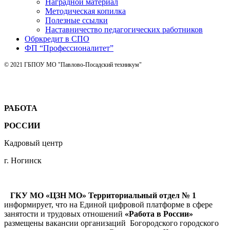
Наградной материал
Методическая копилка
Полезные ссылки
Наставничество педагогических работников
Обркредит в СПО
ФП “Профессионалитет”
© 2021 ГБПОУ МО "Павлово-Посадский техникум"
РАБОТА
РОССИИ
Кадровый центр
г. Ногинск
ГКУ МО «ЦЗН МО» Территориальный отдел № 1
информирует, что на Единой цифровой платформе в сфере
занятости и трудовых отношений
«Работа в России»
размещены вакансии организаций Богородского городского