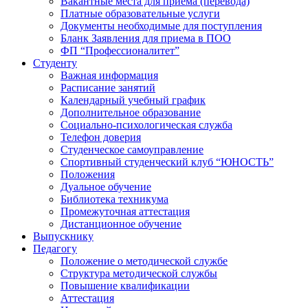
Вакантные места для приема (перевода)
Платные образовательные услуги
Документы необходимые для поступления
Бланк Заявления для приема в ПОО
ФП “Профессионалитет”
Студенту
Важная информация
Расписание занятий
Календарный учебный график
Дополнительное образование
Социально-психологическая служба
Телефон доверия
Студенческое самоуправление
Спортивный студенческий клуб “ЮНОСТЬ”
Положения
Дуальное обучение
Библиотека техникума
Промежуточная аттестация
Дистанционное обучение
Выпускнику
Педагогу
Положение о методической службе
Структура методической службы
Повышение квалификации
Аттестация