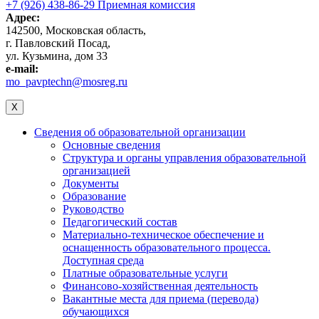
+7 (926) 438-86-29 Приемная комиссия
Адрес:
142500, Московская область,
г. Павловский Посад,
ул. Кузьмина, дом 33
e-mail:
mo_pavptechn@mosreg.ru
X
Сведения об образовательной организации
Основные сведения
Структура и органы управления образовательной
организацией
Документы
Образование
Руководство
Педагогический состав
Материально-техническое обеспечение и
оснащенность образовательного процесса.
Доступная среда
Платные образовательные услуги
Финансово-хозяйственная деятельность
Вакантные места для приема (перевода)
обучающихся