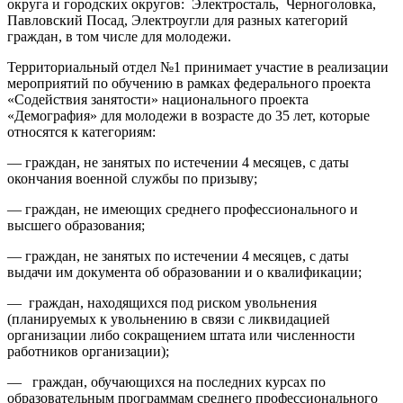
округа и городских округов: Электросталь, Черноголовка,
Павловский Посад, Электроугли для разных категорий
граждан, в том числе для молодежи.
Территориальный отдел №1 принимает участие в реализации
мероприятий по обучению в рамках федерального проекта
«Содействия занятости» национального проекта
«Демография» для молодежи в возрасте до 35 лет, которые
относятся к категориям:
— граждан, не занятых по истечении 4 месяцев, с даты
окончания военной службы по призыву;
— граждан, не имеющих среднего профессионального и
высшего образования;
— граждан, не занятых по истечении 4 месяцев, с даты
выдачи им документа об образовании и о квалификации;
— граждан, находящихся под риском увольнения
(планируемых к увольнению в связи с ликвидацией
организации либо сокращением штата или численности
работников организации);
— граждан, обучающихся на последних курсах по
образовательным программам среднего профессионального