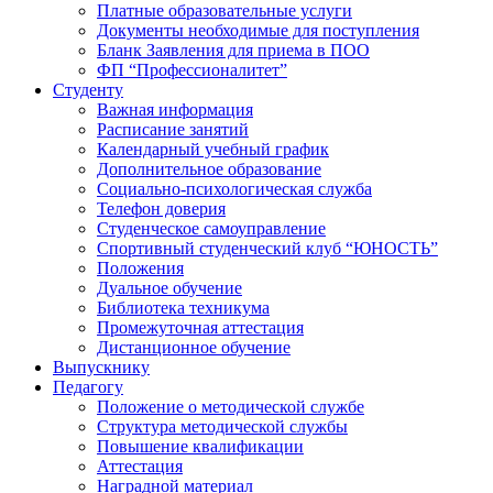
Платные образовательные услуги
Документы необходимые для поступления
Бланк Заявления для приема в ПОО
ФП “Профессионалитет”
Студенту
Важная информация
Расписание занятий
Календарный учебный график
Дополнительное образование
Социально-психологическая служба
Телефон доверия
Студенческое самоуправление
Спортивный студенческий клуб “ЮНОСТЬ”
Положения
Дуальное обучение
Библиотека техникума
Промежуточная аттестация
Дистанционное обучение
Выпускнику
Педагогу
Положение о методической службе
Структура методической службы
Повышение квалификации
Аттестация
Наградной материал