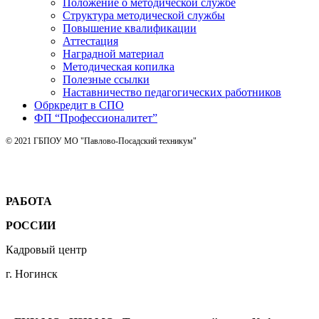
Положение о методической службе
Структура методической службы
Повышение квалификации
Аттестация
Наградной материал
Методическая копилка
Полезные ссылки
Наставничество педагогических работников
Обркредит в СПО
ФП “Профессионалитет”
© 2021 ГБПОУ МО "Павлово-Посадский техникум"
РАБОТА
РОССИИ
Кадровый центр
г. Ногинск