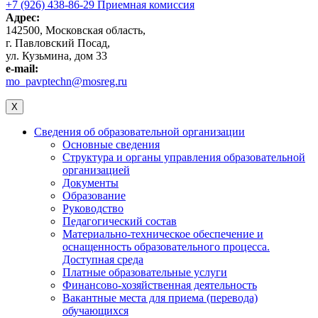
+7 (926) 438-86-29 Приемная комиссия
Адрес:
142500, Московская область,
г. Павловский Посад,
ул. Кузьмина, дом 33
e-mail:
mo_pavptechn@mosreg.ru
X
Сведения об образовательной организации
Основные сведения
Структура и органы управления образовательной
организацией
Документы
Образование
Руководство
Педагогический состав
Материально-техническое обеспечение и
оснащенность образовательного процесса.
Доступная среда
Платные образовательные услуги
Финансово-хозяйственная деятельность
Вакантные места для приема (перевода)
обучающихся