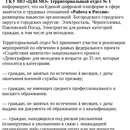
ГКУ МО «ЦЗН МО» Территориальный отдел № 1
информирует, что на Единой цифровой платформе в сфере
занятости и трудовых отношений
«Работа в России»
размещены вакансии организаций Богородского городского
округа и городских округов: Электросталь, Черноголовка,
Павловский Посад, Электроугли для разных категорий
граждан, в том числе для молодежи.
Территориальный отдел №1 принимает участие в реализации
мероприятий по обучению в рамках федерального проекта
«Содействия занятости» национального проекта
«Демография» для молодежи в возрасте до 35 лет, которые
относятся к категориям:
— граждан, не занятых по истечении 4 месяцев, с даты
окончания военной службы по призыву;
— граждан, не имеющих среднего профессионального и
высшего образования;
— граждан, не занятых по истечении 4 месяцев, с даты
выдачи им документа об образовании и о квалификации;
— граждан, находящихся под риском увольнения
(планируемых к увольнению в связи с ликвидацией
организации либо сокращением штата или численности