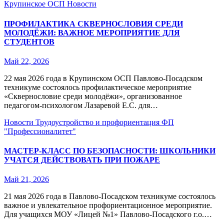
Крупинское ОСП
Новости
ПРОФИЛАКТИКА СКВЕРНОСЛОВИЯ СРЕДИ
МОЛОДЁЖИ: ВАЖНОЕ МЕРОПРИЯТИЕ ДЛЯ
СТУДЕНТОВ
Май 22, 2026
22 мая 2026 года в Крупинском ОСП Павлово‑Посадском
техникуме состоялось профилактическое мероприятие
«Сквернословие среди молодёжи», организованное
педагогом‑психологом Лазаревой Е.С. для…
Новости
Трудоустройство и профориентация
ФП
"Профессионалитет"
МАСТЕР-КЛАСС ПО БЕЗОПАСНОСТИ: ШКОЛЬНИКИ
УЧАТСЯ ДЕЙСТВОВАТЬ ПРИ ПОЖАРЕ
Май 21, 2026
21 мая 2026 года в Павлово-Посадском техникуме состоялось
важное и увлекательное профориентационное мероприятие.
Для учащихся МОУ «Лицей №1» Павлово-Посадского г.о.…