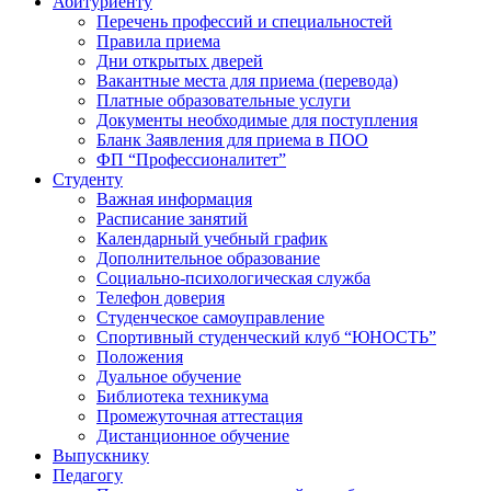
Абитуриенту
Перечень профессий и специальностей
Правила приема
Дни открытых дверей
Вакантные места для приема (перевода)
Платные образовательные услуги
Документы необходимые для поступления
Бланк Заявления для приема в ПОО
ФП “Профессионалитет”
Студенту
Важная информация
Расписание занятий
Календарный учебный график
Дополнительное образование
Социально-психологическая служба
Телефон доверия
Студенческое самоуправление
Спортивный студенческий клуб “ЮНОСТЬ”
Положения
Дуальное обучение
Библиотека техникума
Промежуточная аттестация
Дистанционное обучение
Выпускнику
Педагогу