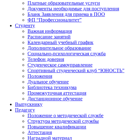
Платные образовательные услуги
Документы необходимые для поступления
Бланк Заявления для приема в ПОО
ФП “Профессионалитет”
Студенту
Важная информация
Расписание занятий
Календарный учебный график
Дополнительное образование
Социально-психологическая служба
Телефон доверия
Студенческое самоуправление
Спортивный студенческий клуб “ЮНОСТЬ”
Положения
Дуальное обучение
Библиотека техникума
Промежуточная аттестация
Дистанционное обучение
Выпускнику
Педагогу
Положение о методической службе
Структура методической службы
Повышение квалификации
Аттестация
Наградной материал