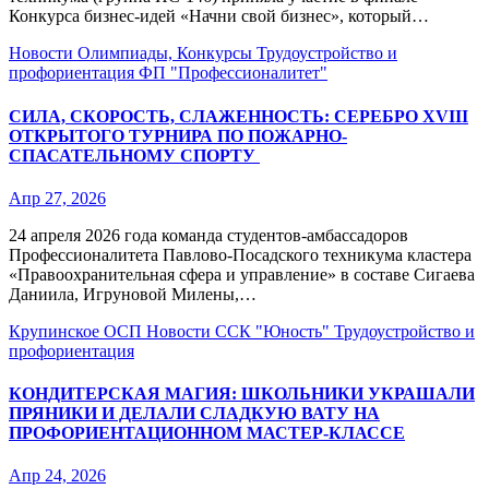
Конкурса бизнес‑идей «Начни свой бизнес», который…
Новости
Олимпиады, Конкурсы
Трудоустройство и
профориентация
ФП "Профессионалитет"
СИЛА, СКОРОСТЬ, СЛАЖЕННОСТЬ: СЕРЕБРО XVIII
ОТКРЫТОГО ТУРНИРА ПО ПОЖАРНО-
СПАСАТЕЛЬНОМУ СПОРТУ
Апр 27, 2026
24 апреля 2026 года команда студентов-амбассадоров
Профессионалитета Павлово‑Посадского техникума кластера
«Правоохранительная сфера и управление» в составе Сигаева
Даниила, Игруновой Милены,…
Крупинское ОСП
Новости
ССК "Юность"
Трудоустройство и
профориентация
КОНДИТЕРСКАЯ МАГИЯ: ШКОЛЬНИКИ УКРАШАЛИ
ПРЯНИКИ И ДЕЛАЛИ СЛАДКУЮ ВАТУ НА
ПРОФОРИЕНТАЦИОННОМ МАСТЕР-КЛАССЕ
Апр 24, 2026