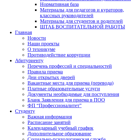
Нормативная база
Материалы для педагогов и кураторов,
классных руководителей
Материалы для студентов и родителей
ШТАБ ВОСПИТАТЕЛЬНОЙ РАБОТЫ
Главная
Новости
Наши проекты
О техникуме
Противодействие коррупции
Абитуриенту
Перечень профессий и специальностей
Правила приема
Дни открытых дверей
Вакантные места для приема (перевода)
Платные образовательные услуги
Документы необходимые для поступления
Бланк Заявления для приема в ПОО
ФП “Профессионалитет”
Студенту
Важная информация
Расписание занятий
Календарный учебный график
Дополнительное образование
Социально-психологическая служба