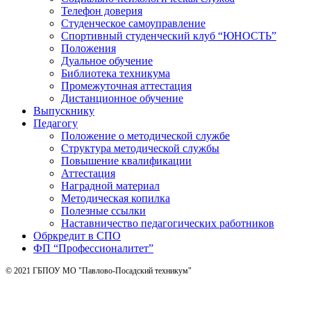
Телефон доверия
Студенческое самоуправление
Спортивный студенческий клуб “ЮНОСТЬ”
Положения
Дуальное обучение
Библиотека техникума
Промежуточная аттестация
Дистанционное обучение
Выпускнику
Педагогу
Положение о методической службе
Структура методической службы
Повышение квалификации
Аттестация
Наградной материал
Методическая копилка
Полезные ссылки
Наставничество педагогических работников
Обркредит в СПО
ФП “Профессионалитет”
© 2021 ГБПОУ МО "Павлово-Посадский техникум"