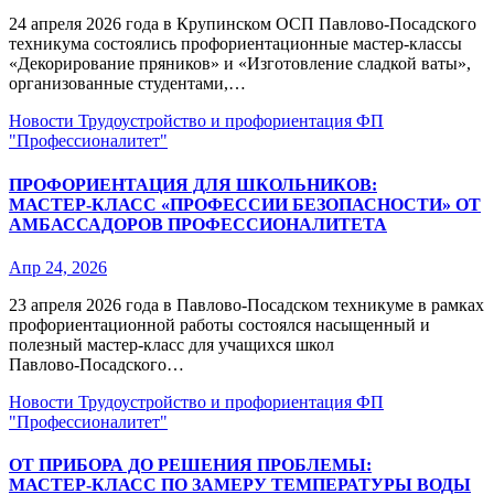
24 апреля 2026 года в Крупинском ОСП Павлово‑Посадского
техникума состоялись профориентационные мастер‑классы
«Декорирование пряников» и «Изготовление сладкой ваты»,
организованные студентами,…
Новости
Трудоустройство и профориентация
ФП
"Профессионалитет"
ПРОФОРИЕНТАЦИЯ ДЛЯ ШКОЛЬНИКОВ:
МАСТЕР‑КЛАСС «ПРОФЕССИИ БЕЗОПАСНОСТИ» ОТ
АМБАССАДОРОВ ПРОФЕССИОНАЛИТЕТА
Апр 24, 2026
23 апреля 2026 года в Павлово‑Посадском техникуме в рамках
профориентационной работы состоялся насыщенный и
полезный мастер‑класс для учащихся школ
Павлово‑Посадского…
Новости
Трудоустройство и профориентация
ФП
"Профессионалитет"
ОТ ПРИБОРА ДО РЕШЕНИЯ ПРОБЛЕМЫ:
МАСТЕР‑КЛАСС ПО ЗАМЕРУ ТЕМПЕРАТУРЫ ВОДЫ