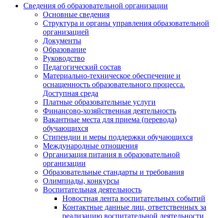
записей
Сведения об образовательной организации
Основные сведения
Структура и органы управления образовательной
организацией
Документы
Образование
Руководство
Педагогический состав
Материально-техническое обеспечение и
оснащенность образовательного процесса.
Доступная среда
Платные образовательные услуги
Финансово-хозяйственная деятельность
Вакантные места для приема (перевода)
обучающихся
Стипендии и меры поддержки обучающихся
Международные отношения
Организация питания в образовательной
организации
Образовательные стандарты и требования
Олимпиады, конкурсы
Воспитательная деятельность
Новостная лента воспитательных событий
Контактные данные лиц, ответственных за
реализацию воспитательной деятельности