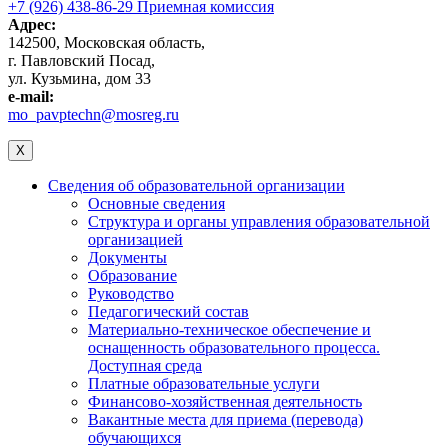
+7 (926) 438-86-29 Приемная комиссия
Адрес:
142500, Московская область,
г. Павловский Посад,
ул. Кузьмина, дом 33
e-mail:
mo_pavptechn@mosreg.ru
X
Сведения об образовательной организации
Основные сведения
Структура и органы управления образовательной
организацией
Документы
Образование
Руководство
Педагогический состав
Материально-техническое обеспечение и
оснащенность образовательного процесса.
Доступная среда
Платные образовательные услуги
Финансово-хозяйственная деятельность
Вакантные места для приема (перевода)
обучающихся