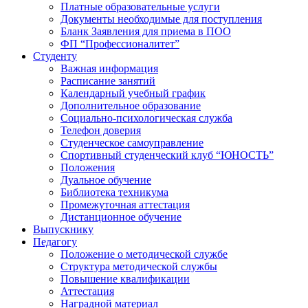
Платные образовательные услуги
Документы необходимые для поступления
Бланк Заявления для приема в ПОО
ФП “Профессионалитет”
Студенту
Важная информация
Расписание занятий
Календарный учебный график
Дополнительное образование
Социально-психологическая служба
Телефон доверия
Студенческое самоуправление
Спортивный студенческий клуб “ЮНОСТЬ”
Положения
Дуальное обучение
Библиотека техникума
Промежуточная аттестация
Дистанционное обучение
Выпускнику
Педагогу
Положение о методической службе
Структура методической службы
Повышение квалификации
Аттестация
Наградной материал