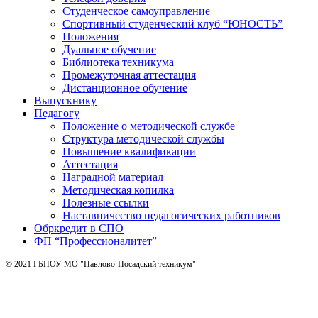
Студенческое самоуправление
Спортивный студенческий клуб “ЮНОСТЬ”
Положения
Дуальное обучение
Библиотека техникума
Промежуточная аттестация
Дистанционное обучение
Выпускнику
Педагогу
Положение о методической службе
Структура методической службы
Повышение квалификации
Аттестация
Наградной материал
Методическая копилка
Полезные ссылки
Наставничество педагогических работников
Обркредит в СПО
ФП “Профессионалитет”
© 2021 ГБПОУ МО "Павлово-Посадский техникум"