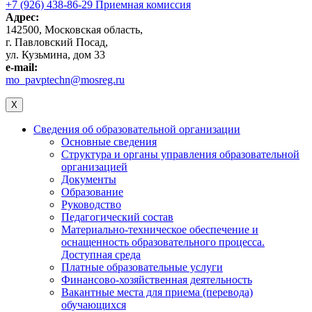
+7 (926) 438-86-29 Приемная комиссия
Адрес:
142500, Московская область,
г. Павловский Посад,
ул. Кузьмина, дом 33
e-mail:
mo_pavptechn@mosreg.ru
X
Сведения об образовательной организации
Основные сведения
Структура и органы управления образовательной
организацией
Документы
Образование
Руководство
Педагогический состав
Материально-техническое обеспечение и
оснащенность образовательного процесса.
Доступная среда
Платные образовательные услуги
Финансово-хозяйственная деятельность
Вакантные места для приема (перевода)
обучающихся