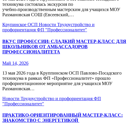
техникума состоялась экскурсия по
учебно‑производственным мастерским для учащихся МОУ
Рахмановская СОШ (Евсеевский,…
Крупинское ОСП
Новости
Трудоустройство и
профориентация
ФП "Профессионалитет"
ВКУС ПРОФЕССИИ: СЛАДКИЙ МАСТЕР‑КЛАСС ДЛЯ
ШКОЛЬНИКОВ ОТ АМБАССАДОРОВ
ПРОФЕССИОНАЛИТЕТА
Май 14, 2026
13 мая 2026 года в Круппинском ОСП Павлово‑Посадского
техникума в рамках ФП «Профессионалитет» прошло
профориентационное мероприятие для учащихся МОУ
Рахмановская…
Новости
Трудоустройство и профориентация
ФП
"Профессионалитет"
ПРАКТИКО‑ОРИЕНТИРОВАННЫЙ МАСТЕР‑КЛАСС:
ЗНАКОМСТВО С ЭНЕРГЕТИКОЙ