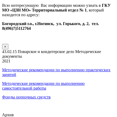
Всю интересующую Вас информацию можно узнать в
ГКУ
МО «ЦЗН МО» Территориальный отдел № 1
, который
находится по адресу:
Богородский г.о., г.Ногинск, ул. Горького, д. 2, тел.
8(496)7)5112764
×
43.02.15 Поварское и кондитерское дело Методические
документы
2021
Методические рекомендации по выполнению практических
занятий
Методические рекомендации по выполнению
самостоятельной работы
Фонды оценочных средств
Архив