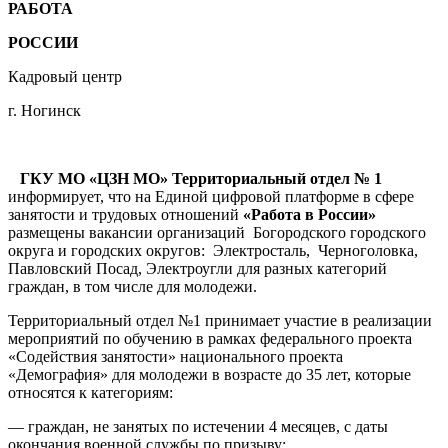
РАБОТА
РОССИИ
Кадровый центр
г. Ногинск
ГКУ МО «ЦЗН МО» Территориальный отдел № 1
информирует, что на Единой цифровой платформе в сфере
занятости и трудовых отношений
«Работа в России»
размещены вакансии организаций Богородского городского
округа и городских округов: Электросталь, Черноголовка,
Павловский Посад, Электроугли для разных категорий
граждан, в том числе для молодежи.
Территориальный отдел №1 принимает участие в реализации
мероприятий по обучению в рамках федерального проекта
«Содействия занятости» национального проекта
«Демография» для молодежи в возрасте до 35 лет, которые
относятся к категориям:
— граждан, не занятых по истечении 4 месяцев, с даты
окончания военной службы по призыву;