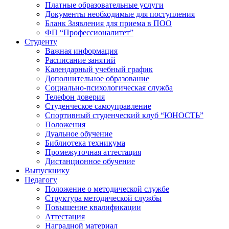
Платные образовательные услуги
Документы необходимые для поступления
Бланк Заявления для приема в ПОО
ФП “Профессионалитет”
Студенту
Важная информация
Расписание занятий
Календарный учебный график
Дополнительное образование
Социально-психологическая служба
Телефон доверия
Студенческое самоуправление
Спортивный студенческий клуб “ЮНОСТЬ”
Положения
Дуальное обучение
Библиотека техникума
Промежуточная аттестация
Дистанционное обучение
Выпускнику
Педагогу
Положение о методической службе
Структура методической службы
Повышение квалификации
Аттестация
Наградной материал