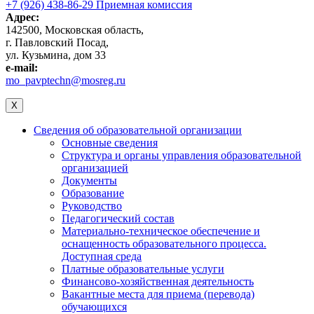
+7 (926) 438-86-29 Приемная комиссия
Адрес:
142500, Московская область,
г. Павловский Посад,
ул. Кузьмина, дом 33
e-mail:
mo_pavptechn@mosreg.ru
X
Сведения об образовательной организации
Основные сведения
Структура и органы управления образовательной
организацией
Документы
Образование
Руководство
Педагогический состав
Материально-техническое обеспечение и
оснащенность образовательного процесса.
Доступная среда
Платные образовательные услуги
Финансово-хозяйственная деятельность
Вакантные места для приема (перевода)
обучающихся