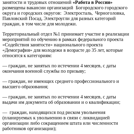
занятости и трудовых отношений
«Работа в России»
размещены вакансии организаций Богородского городского
округа и городских округов: Электросталь, Черноголовка,
Павловский Посад, Электроугли для разных категорий
граждан, в том числе для молодежи.
Территориальный отдел №1 принимает участие в реализации
мероприятий по обучению в рамках федерального проекта
«Содействия занятости» национального проекта
«Демография» для молодежи в возрасте до 35 лет, которые
относятся к категориям:
— граждан, не занятых по истечении 4 месяцев, с даты
окончания военной службы по призыву;
— граждан, не имеющих среднего профессионального и
высшего образования;
— граждан, не занятых по истечении 4 месяцев, с даты
выдачи им документа об образовании и о квалификации;
— граждан, находящихся под риском увольнения
(планируемых к увольнению в связи с ликвидацией
организации либо сокращением штата или численности
работников организации);