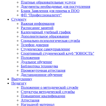
Платные образовательные услуги
Документы необходимые для поступления
Бланк Заявления для приема в ПОО
ФП “Профессионалитет”
Студенту
Важная информация
Расписание занятий
Календарный учебный график
Дополнительное образование
Социально-психологическая служба
Телефон доверия
Студенческое самоуправление
Спортивный студенческий клуб “ЮНОСТЬ”
Положения
Дуальное обучение
Библиотека техникума
Промежуточная аттестация
Дистанционное обучение
Выпускнику
Педагогу
Положение о методической службе
Структура методической службы
Повышение квалификации
Аттестация
Наградной материал