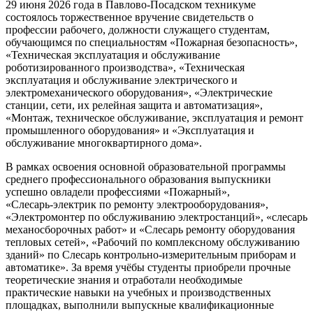
29 июня 2026 года в Павлово‑Посадском техникуме
состоялось торжественное вручение свидетельств о
профессии рабочего, должности служащего студентам,
обучающимся по специальностям «Пожарная безопасность»,
«Техническая эксплуатация и обслуживание
роботизированного производства», «Техническая
эксплуатация и обслуживание электрического и
электромеханического оборудования», «Электрические
станции, сети, их релейная защита и автоматизация»,
«Монтаж, техническое обслуживание, эксплуатация и ремонт
промышленного оборудования» и «Эксплуатация и
обслуживание многоквартирного дома».
В рамках освоения основной образовательной программы
среднего профессионального образования выпускники
успешно овладели профессиями «Пожарный»,
«Слесарь‑электрик по ремонту электрооборудования»,
«Электромонтер по обслуживанию электростанций», «слесарь
механосборочных работ» и «Слесарь ремонту оборудования
тепловых сетей», «Рабочий по комплексному обслуживанию
зданий» по Слесарь контрольно‑измерительным приборам и
автоматике». За время учёбы студенты приобрели прочные
теоретические знания и отработали необходимые
практические навыки на учебных и производственных
площадках, выполнили выпускные квалификационные