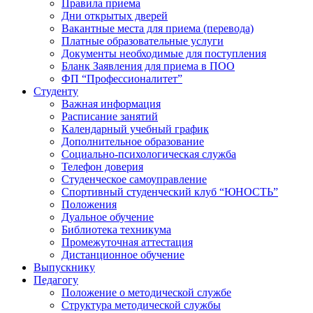
Правила приема
Дни открытых дверей
Вакантные места для приема (перевода)
Платные образовательные услуги
Документы необходимые для поступления
Бланк Заявления для приема в ПОО
ФП “Профессионалитет”
Студенту
Важная информация
Расписание занятий
Календарный учебный график
Дополнительное образование
Социально-психологическая служба
Телефон доверия
Студенческое самоуправление
Спортивный студенческий клуб “ЮНОСТЬ”
Положения
Дуальное обучение
Библиотека техникума
Промежуточная аттестация
Дистанционное обучение
Выпускнику
Педагогу
Положение о методической службе
Структура методической службы