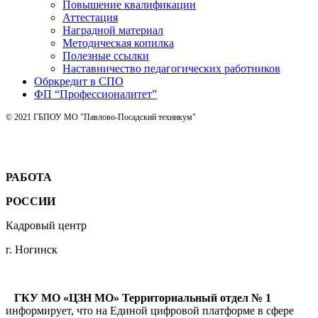
Повышение квалификации
Аттестация
Наградной материал
Методическая копилка
Полезные ссылки
Наставничество педагогических работников
Обркредит в СПО
ФП “Профессионалитет”
© 2021 ГБПОУ МО "Павлово-Посадский техникум"
РАБОТА
РОССИИ
Кадровый центр
г. Ногинск
ГКУ МО «ЦЗН МО» Территориальный отдел № 1
информирует, что на Единой цифровой платформе в сфере