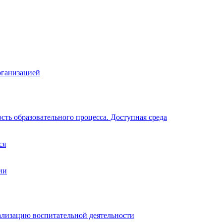
рганизацией
ть образовательного процесса. Доступная среда
ся
ии
ализацию воспитательной деятельности