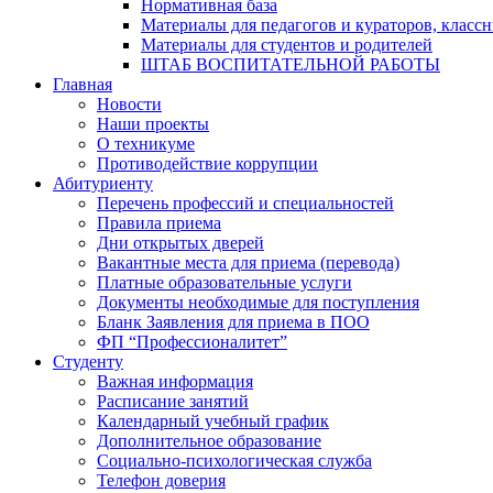
Нормативная база
Материалы для педагогов и кураторов, класс
Материалы для студентов и родителей
ШТАБ ВОСПИТАТЕЛЬНОЙ РАБОТЫ
Главная
Новости
Наши проекты
О техникуме
Противодействие коррупции
Абитуриенту
Перечень профессий и специальностей
Правила приема
Дни открытых дверей
Вакантные места для приема (перевода)
Платные образовательные услуги
Документы необходимые для поступления
Бланк Заявления для приема в ПОО
ФП “Профессионалитет”
Студенту
Важная информация
Расписание занятий
Календарный учебный график
Дополнительное образование
Социально-психологическая служба
Телефон доверия