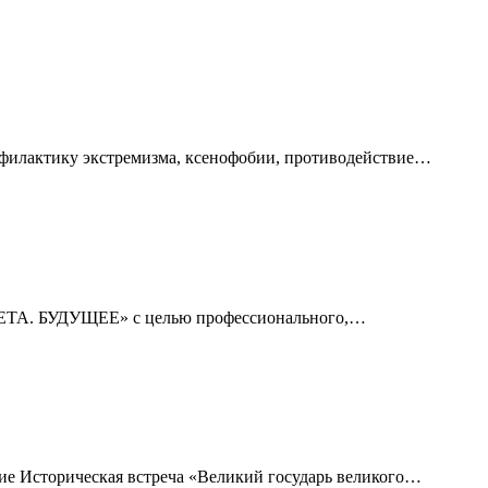
офилактику экстремизма, ксенофобии, противодействие…
ЕТА. БУДУЩЕЕ» с целью профессионального,…
ие Историческая встреча «Великий государь великого…