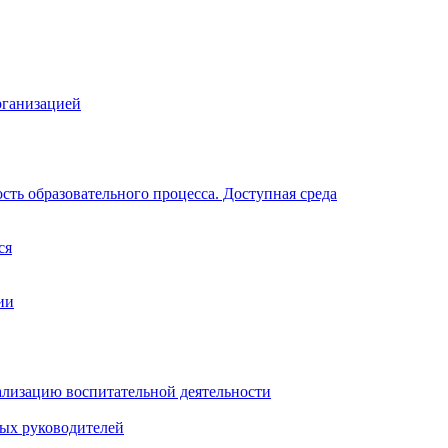
рганизацией
ть образовательного процесса. Доступная среда
ся
ии
ализацию воспитательной деятельности
ных руководителей