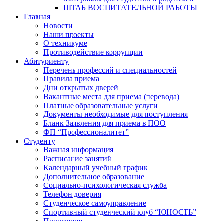
ШТАБ ВОСПИТАТЕЛЬНОЙ РАБОТЫ
Главная
Новости
Наши проекты
О техникуме
Противодействие коррупции
Абитуриенту
Перечень профессий и специальностей
Правила приема
Дни открытых дверей
Вакантные места для приема (перевода)
Платные образовательные услуги
Документы необходимые для поступления
Бланк Заявления для приема в ПОО
ФП “Профессионалитет”
Студенту
Важная информация
Расписание занятий
Календарный учебный график
Дополнительное образование
Социально-психологическая служба
Телефон доверия
Студенческое самоуправление
Спортивный студенческий клуб “ЮНОСТЬ”
Положения