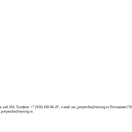
б 204, Телефон: +7 (926) 438-86-29 , e-mail: mo_pavptechn@mosreg.ru Посещение Г
o_pavptechn@mosreg.ru