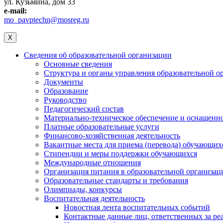
ул. Кузьмина, дом 33
e-mail:
mo_pavptechn@mosreg.ru
X
Сведения об образовательной организации
Основные сведения
Структура и органы управления образовательной о
Документы
Образование
Руководство
Педагогический состав
Материально-техническое обеспечение и оснащеннос
Платные образовательные услуги
Финансово-хозяйственная деятельность
Вакантные места для приема (перевода) обучающих
Стипендии и меры поддержки обучающихся
Международные отношения
Организация питания в образовательной организац
Образовательные стандарты и требования
Олимпиады, конкурсы
Воспитательная деятельность
Новостная лента воспитательных событий
Контактные данные лиц, ответственных за ре