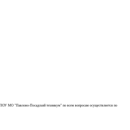
БПОУ МО "Павлово-Посадский техникум" по всем вопросам осуществляется по