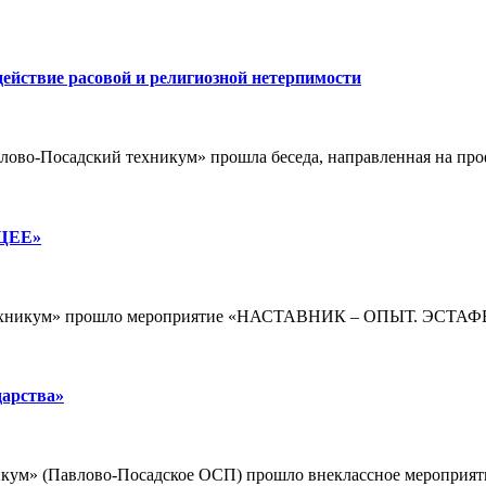
действие расовой и религиозной нетерпимости
лово-Посадский техникум» прошла беседа, направленная на пр
ЩЕЕ»
й техникум» прошло мероприятие «НАСТАВНИК – ОПЫТ. ЭСТАФ
дарства»
икум» (Павлово-Посадское ОСП) прошло внеклассное мероприят