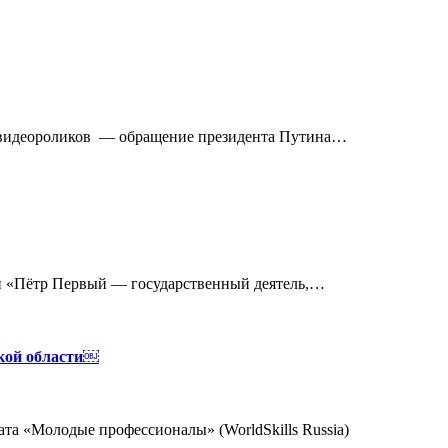
идеороликов — обращение президента Путина…
и «Пётр Первый — государственный деятель,…
ской области￼
та «Молодые профессионалы» (WorldSkills Russia)