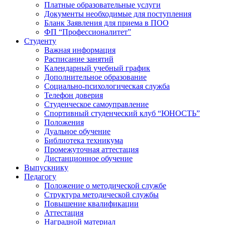
Платные образовательные услуги
Документы необходимые для поступления
Бланк Заявления для приема в ПОО
ФП “Профессионалитет”
Студенту
Важная информация
Расписание занятий
Календарный учебный график
Дополнительное образование
Социально-психологическая служба
Телефон доверия
Студенческое самоуправление
Спортивный студенческий клуб “ЮНОСТЬ”
Положения
Дуальное обучение
Библиотека техникума
Промежуточная аттестация
Дистанционное обучение
Выпускнику
Педагогу
Положение о методической службе
Структура методической службы
Повышение квалификации
Аттестация
Наградной материал