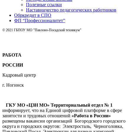
Полезные ссылки
Наставничество педагогических работников
Обркредит в СПО
ФП “Профессионалитет”
© 2021 ГБПОУ МО "Павлово-Посадский техникум"
РАБОТА
РОССИИ
Кадровый центр
г. Ногинск
ГКУ МО «ЦЗН МО» Территориальный отдел № 1
информирует, что на Единой цифровой платформе в сфере
занятости и трудовых отношений
«Работа в России»
размещены вакансии организаций Богородского городского
округа и городских округов: Электросталь, Черноголовка,
Павловский Посад, Электроугли для разных категорий