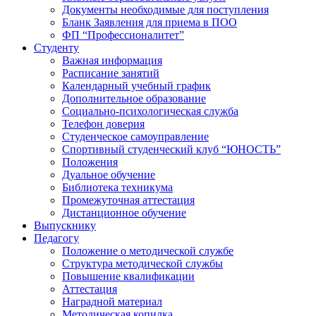
Документы необходимые для поступления
Бланк Заявления для приема в ПОО
ФП “Профессионалитет”
Студенту
Важная информация
Расписание занятий
Календарный учебный график
Дополнительное образование
Социально-психологическая служба
Телефон доверия
Студенческое самоуправление
Спортивный студенческий клуб “ЮНОСТЬ”
Положения
Дуальное обучение
Библиотека техникума
Промежуточная аттестация
Дистанционное обучение
Выпускнику
Педагогу
Положение о методической службе
Структура методической службы
Повышение квалификации
Аттестация
Наградной материал
Методическая копилка