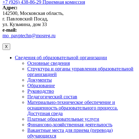
+7 (926) 438-86-29 Приемная комиссия
Адрес:
142500, Московская область,
г. Павловский Посад,
ул. Кузьмина, дом 33
e-mail:
mo_pavptechn@mosreg.ru
X
Сведения об образовательной организации
Основные сведения
Структура и органы управления образовательной
организацией
Документы
Образование
Руководство
Педагогический состав
Материально-техническое обеспечение и
оснащенность образовательного процесса.
Доступная среда
Платные образовательные услуги
Финансово-хозяйственная деятельность
Вакантные места для приема (перевода)
обучающихся