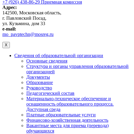
+7 (926) 438-86-29 Приемная комиссия
Адрес:
142500, Московская область,
г. Павловский Посад,
ул. Кузьмина, дом 33
e-mail:
mo_pavptechn@mosreg.ru
X
Сведения об образовательной организации
Основные сведения
Структура и органы управления образовательной
организацией
Документы
Образование
Руководство
Педагогический состав
Материально-техническое обеспечение и
оснащенность образовательного процесса.
Доступная среда
Платные образовательные услуги
Финансово-хозяйственная деятельность
Вакантные места для приема (перевода)
обучающихся