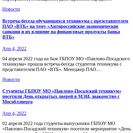
Новости
Встреча-беседа обучающихся техникума с представителем
ПАО «ВТБ» на тему «Антироссийские экономические
санкции и их влияние на финансовые продукты банка
ВТБ»
Апр 4, 2022
04 апреля 2022 года на базе ГБПОУ МО «Павлово-Посадского
техникума» прошла встреча-беседа студентов техникума с
представителем ПАО «ВТБ». Менеджер ПАО…
Новости
Студенты ГБПОУ МО «Павлово-Посадский техникум»
посетили День открытых дверей в МЭИ, знакомство с
Мособлэнерго
Апр 4, 2022
02 апреля 2022 года студенты-выпускники ГБПОУ МО
«Павлово-Посадский техникум» посетили мероприятие «День