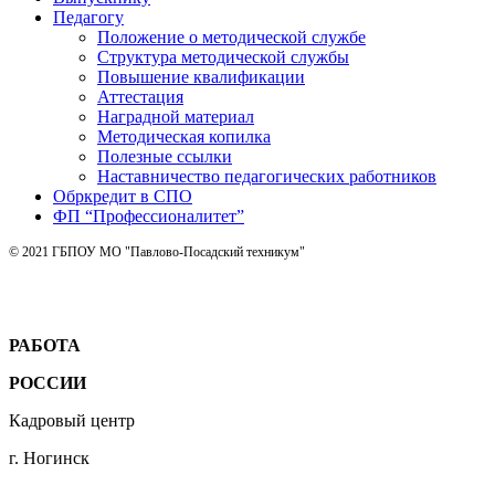
Педагогу
Положение о методической службе
Структура методической службы
Повышение квалификации
Аттестация
Наградной материал
Методическая копилка
Полезные ссылки
Наставничество педагогических работников
Обркредит в СПО
ФП “Профессионалитет”
© 2021 ГБПОУ МО "Павлово-Посадский техникум"
РАБОТА
РОССИИ
Кадровый центр
г. Ногинск