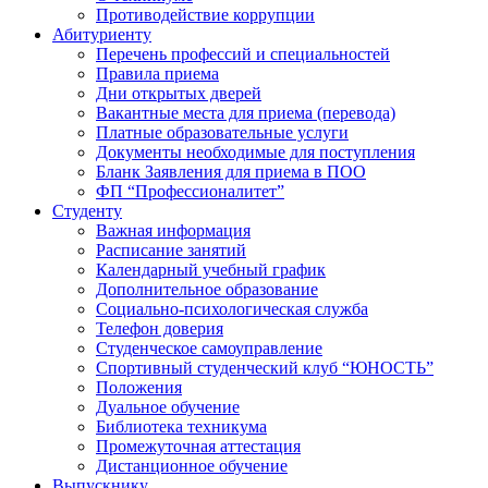
Противодействие коррупции
Абитуриенту
Перечень профессий и специальностей
Правила приема
Дни открытых дверей
Вакантные места для приема (перевода)
Платные образовательные услуги
Документы необходимые для поступления
Бланк Заявления для приема в ПОО
ФП “Профессионалитет”
Студенту
Важная информация
Расписание занятий
Календарный учебный график
Дополнительное образование
Социально-психологическая служба
Телефон доверия
Студенческое самоуправление
Спортивный студенческий клуб “ЮНОСТЬ”
Положения
Дуальное обучение
Библиотека техникума
Промежуточная аттестация
Дистанционное обучение
Выпускнику