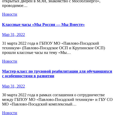
открытых дверей в МЭИ, знакомство с Мособлэнерго»,
проводимое…
Новости
Классные часы «Мы Россия — Мы Вместе»
Мар 31, 2022
31 марта 2022 года в ГБПОУ МО «Павлово-Посадский
техникум» (Павлово-Посадское ОСП и Крупинское ОСП)
прошли классные часы на тему «Мы…
Новости
Мастер-класс по трудовой реабилитации для обучающихся
с особенностями в развитии
Мар 31, 2022
30 марта 2022 года в рамках соглашения о сотрудничестве
между ГБПОУ МО «Павлово-Посадский техникум» и ГБУ СО
МО «Павлово-Посадский комплексный…
Новости