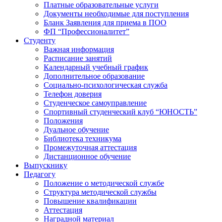
Платные образовательные услуги
Документы необходимые для поступления
Бланк Заявления для приема в ПОО
ФП “Профессионалитет”
Студенту
Важная информация
Расписание занятий
Календарный учебный график
Дополнительное образование
Социально-психологическая служба
Телефон доверия
Студенческое самоуправление
Спортивный студенческий клуб “ЮНОСТЬ”
Положения
Дуальное обучение
Библиотека техникума
Промежуточная аттестация
Дистанционное обучение
Выпускнику
Педагогу
Положение о методической службе
Структура методической службы
Повышение квалификации
Аттестация
Наградной материал