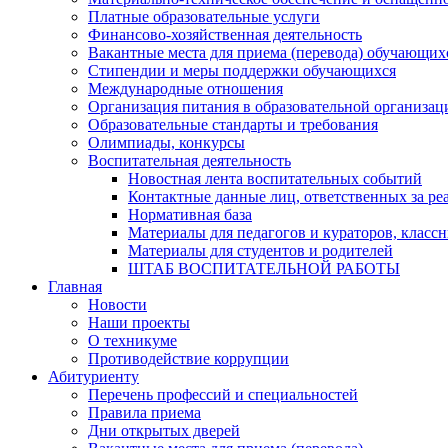
Платные образовательные услуги
Финансово-хозяйственная деятельность
Вакантные места для приема (перевода) обучающих
Стипендии и меры поддержки обучающихся
Международные отношения
Организация питания в образовательной организац
Образовательные стандарты и требования
Олимпиады, конкурсы
Воспитательная деятельность
Новостная лента воспитательных событий
Контактные данные лиц, ответственных за ре
Нормативная база
Материалы для педагогов и кураторов, класс
Материалы для студентов и родителей
ШТАБ ВОСПИТАТЕЛЬНОЙ РАБОТЫ
Главная
Новости
Наши проекты
О техникуме
Противодействие коррупции
Абитуриенту
Перечень профессий и специальностей
Правила приема
Дни открытых дверей