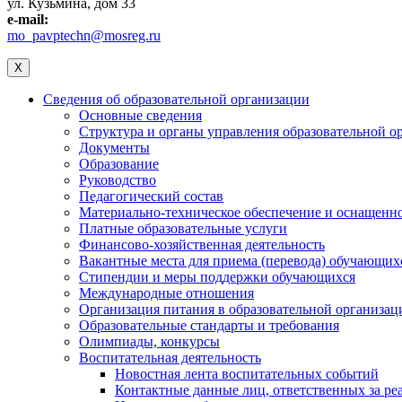
ул. Кузьмина, дом 33
e-mail:
mo_pavptechn@mosreg.ru
X
Сведения об образовательной организации
Основные сведения
Структура и органы управления образовательной о
Документы
Образование
Руководство
Педагогический состав
Материально-техническое обеспечение и оснащеннос
Платные образовательные услуги
Финансово-хозяйственная деятельность
Вакантные места для приема (перевода) обучающих
Стипендии и меры поддержки обучающихся
Международные отношения
Организация питания в образовательной организац
Образовательные стандарты и требования
Олимпиады, конкурсы
Воспитательная деятельность
Новостная лента воспитательных событий
Контактные данные лиц, ответственных за ре