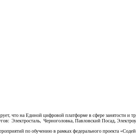
ует, что на Единой цифровой платформе в сфере занятости и 
гов: Электросталь, Черноголовка, Павловский Посад, Электроуг
ероприятий по обучению в рамках федерального проекта «Содей