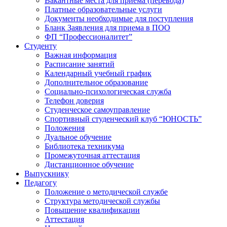
Вакантные места для приема (перевода)
Платные образовательные услуги
Документы необходимые для поступления
Бланк Заявления для приема в ПОО
ФП “Профессионалитет”
Студенту
Важная информация
Расписание занятий
Календарный учебный график
Дополнительное образование
Социально-психологическая служба
Телефон доверия
Студенческое самоуправление
Спортивный студенческий клуб “ЮНОСТЬ”
Положения
Дуальное обучение
Библиотека техникума
Промежуточная аттестация
Дистанционное обучение
Выпускнику
Педагогу
Положение о методической службе
Структура методической службы
Повышение квалификации
Аттестация