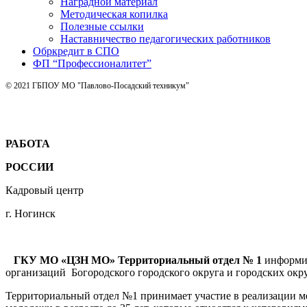
Наградной материал
Методическая копилка
Полезные ссылки
Наставничество педагогических работников
Обркредит в СПО
ФП “Профессионалитет”
© 2021 ГБПОУ МО "Павлово-Посадский техникум"
РАБОТА
РОССИИ
Кадровый центр
г. Ногинск
ГКУ МО «ЦЗН МО» Территориальный отдел № 1
информир
организаций Богородского городского округа и городских окру
Территориальный отдел №1 принимает участие в реализации м