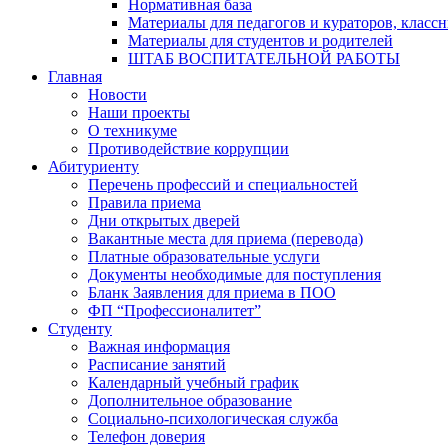
Нормативная база
Материалы для педагогов и кураторов, класс
Материалы для студентов и родителей
ШТАБ ВОСПИТАТЕЛЬНОЙ РАБОТЫ
Главная
Новости
Наши проекты
О техникуме
Противодействие коррупции
Абитуриенту
Перечень профессий и специальностей
Правила приема
Дни открытых дверей
Вакантные места для приема (перевода)
Платные образовательные услуги
Документы необходимые для поступления
Бланк Заявления для приема в ПОО
ФП “Профессионалитет”
Студенту
Важная информация
Расписание занятий
Календарный учебный график
Дополнительное образование
Социально-психологическая служба
Телефон доверия