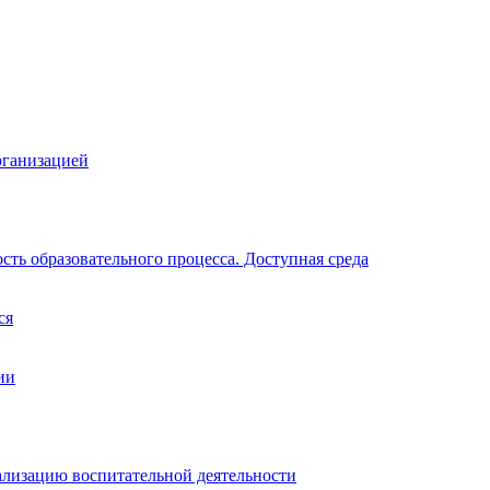
рганизацией
ть образовательного процесса. Доступная среда
ся
ии
ализацию воспитательной деятельности