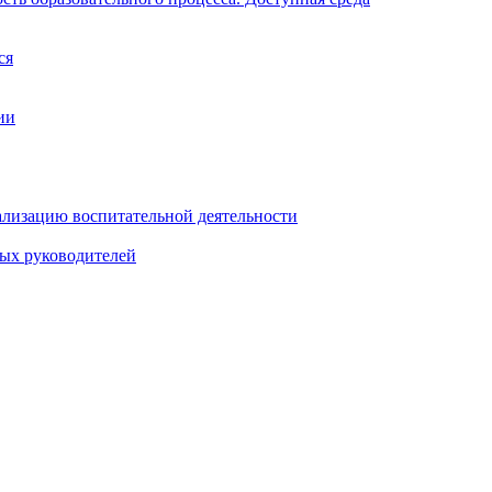
ся
ии
ализацию воспитательной деятельности
ных руководителей