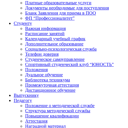
Платные образовательные услуги
Документы необходимые для поступления
Бланк Заявления для приема в ПОО
ФП “Профессионалитет”
Студенту
Важная информация
Расписание занятий
Календарный учебный график
Дополнительное образование
Социально-психологическая служба
Телефон доверия
Студенческое самоуправление
Спортивный студенческий клуб “ЮНОСТЬ”
Положения
Дуальное обучение
Библиотека техникума
Промежуточная аттестация
Дистанционное обучение
Выпускнику
Педагогу
Положение о методической службе
Структура методической службы
Повышение квалификации
Аттестация
Наградной материал