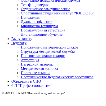
Социально-психологическая служба
Телефон доверия
Студенческое самоуправление
Спортивный студенческий клуб “ЮНОСТЬ”
Положения
Дуальное обучение
Библиотека техникума
Промежуточная аттестация
Дистанционное обучение
Выпускнику
Педагогу
Положение о методической службе
Структура методической службы
Повышение квалификации
Аттестация
Наградной материал
Методическая копилка
Полезные ссылки
Наставничество педагогических работников
Обркредит в СПО
ФП “Профессионалитет”
© 2021 ГБПОУ МО "Павлово-Посадский техникум"