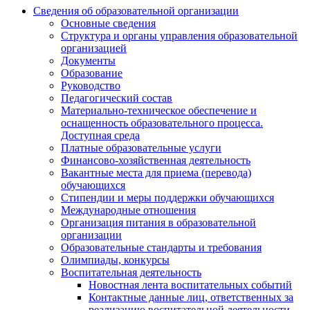
Сведения об образовательной организации
Основные сведения
Структура и органы управления образовательной
организацией
Документы
Образование
Руководство
Педагогический состав
Материально-техническое обеспечение и
оснащенность образовательного процесса.
Доступная среда
Платные образовательные услуги
Финансово-хозяйственная деятельность
Вакантные места для приема (перевода)
обучающихся
Стипендии и меры поддержки обучающихся
Международные отношения
Организация питания в образовательной
организации
Образовательные стандарты и требования
Олимпиады, конкурсы
Воспитательная деятельность
Новостная лента воспитательных событий
Контактные данные лиц, ответственных за
реализацию воспитательной деятельности