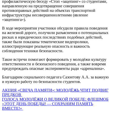
профилактическую беседу «Стоп «зацепинг» со студентами,
направленную на предотвращение совершения
противоправных действий на объектах транспортной
инфраструктуры несовершеннолетними (явление
«зацепинга»).
В ходе мероприятия участники обсудили правила поведения
на железной дороге, получили разъяснения о потенциальных
рисках и юридических последствиях подобных действий,
также были показаны тематические видеоролики,
иллюстрирующие реальную опасность и важность
соблюдения техники безопасности.
Такие встречи помогают формировать у молодёжи культуру
ответственности и безопасного поведения, а также вовремя
предупреждать опасные эксперименты ради «адреналина».
Благодарим социального педагога Сазонтову А.А. за важную
и нужную работу по безопасности студентов.
Навигация
АКЦИЯ «СВЕЧА ПАМЯТИ»: МОЛОДЁЖЬ ЧТИТ ПОДВИГ
ПРЕДКОВ
по
ГОЛОСА МОЛОДЁЖИ О ВЕЛИКОЙ ПОБЕДЕ: ФЛЕШМОБ
записям
«ЭТОТ ДЕНЬ ПОБЕДЫ! — СОХРАНИМ ПАМЯТЬ
ВМЕСТЕ!»