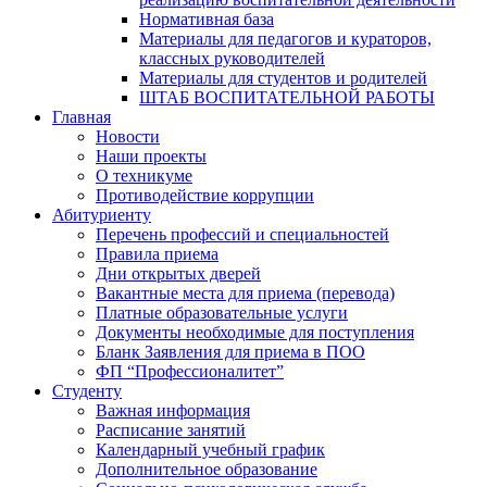
Нормативная база
Материалы для педагогов и кураторов,
классных руководителей
Материалы для студентов и родителей
ШТАБ ВОСПИТАТЕЛЬНОЙ РАБОТЫ
Главная
Новости
Наши проекты
О техникуме
Противодействие коррупции
Абитуриенту
Перечень профессий и специальностей
Правила приема
Дни открытых дверей
Вакантные места для приема (перевода)
Платные образовательные услуги
Документы необходимые для поступления
Бланк Заявления для приема в ПОО
ФП “Профессионалитет”
Студенту
Важная информация
Расписание занятий
Календарный учебный график
Дополнительное образование