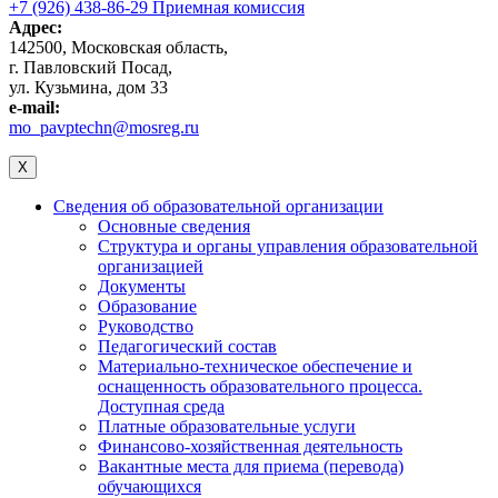
+7 (926) 438-86-29 Приемная комиссия
Адрес:
142500, Московская область,
г. Павловский Посад,
ул. Кузьмина, дом 33
e-mail:
mo_pavptechn@mosreg.ru
X
Сведения об образовательной организации
Основные сведения
Структура и органы управления образовательной
организацией
Документы
Образование
Руководство
Педагогический состав
Материально-техническое обеспечение и
оснащенность образовательного процесса.
Доступная среда
Платные образовательные услуги
Финансово-хозяйственная деятельность
Вакантные места для приема (перевода)
обучающихся