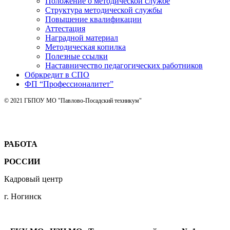
Положение о методической службе
Структура методической службы
Повышение квалификации
Аттестация
Наградной материал
Методическая копилка
Полезные ссылки
Наставничество педагогических работников
Обркредит в СПО
ФП “Профессионалитет”
© 2021 ГБПОУ МО "Павлово-Посадский техникум"
РАБОТА
РОССИИ
Кадровый центр
г. Ногинск