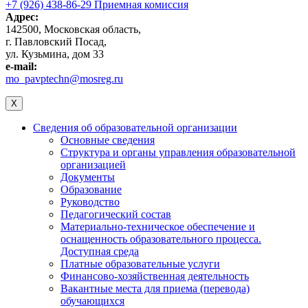
+7 (926) 438-86-29 Приемная комиссия
Адрес:
142500, Московская область,
г. Павловский Посад,
ул. Кузьмина, дом 33
e-mail:
mo_pavptechn@mosreg.ru
X
Сведения об образовательной организации
Основные сведения
Структура и органы управления образовательной
организацией
Документы
Образование
Руководство
Педагогический состав
Материально-техническое обеспечение и
оснащенность образовательного процесса.
Доступная среда
Платные образовательные услуги
Финансово-хозяйственная деятельность
Вакантные места для приема (перевода)
обучающихся