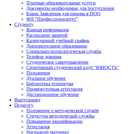
Платные образовательные услуги
Документы необходимые для поступления
Бланк Заявления для приема в ПОО
ФП “Профессионалитет”
Студенту
Важная информация
Расписание занятий
Календарный учебный график
Дополнительное образование
Социально-психологическая служба
Телефон доверия
Студенческое самоуправление
Спортивный студенческий клуб “ЮНОСТЬ”
Положения
Дуальное обучение
Библиотека техникума
Промежуточная аттестация
Дистанционное обучение
Выпускнику
Педагогу
Положение о методической службе
Структура методической службы
Повышение квалификации
Аттестация
Наградной материал