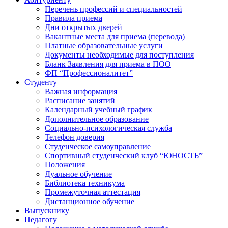
Перечень профессий и специальностей
Правила приема
Дни открытых дверей
Вакантные места для приема (перевода)
Платные образовательные услуги
Документы необходимые для поступления
Бланк Заявления для приема в ПОО
ФП “Профессионалитет”
Студенту
Важная информация
Расписание занятий
Календарный учебный график
Дополнительное образование
Социально-психологическая служба
Телефон доверия
Студенческое самоуправление
Спортивный студенческий клуб “ЮНОСТЬ”
Положения
Дуальное обучение
Библиотека техникума
Промежуточная аттестация
Дистанционное обучение
Выпускнику
Педагогу