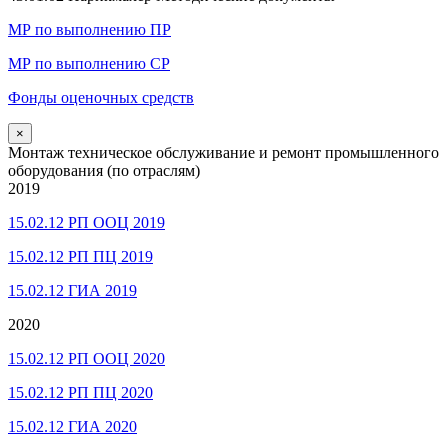
МР по выполнению ПР
МР по выполнению СР
Фонды оценочных средств
×
Монтаж техническое обслуживание и ремонт промышленного
оборудования (по отраслям)
2019
15.02.12 РП ООЦ 2019
15.02.12 РП ПЦ 2019
15.02.12 ГИА 2019
2020
15.02.12 РП ООЦ 2020
15.02.12 РП ПЦ 2020
15.02.12 ГИА 2020