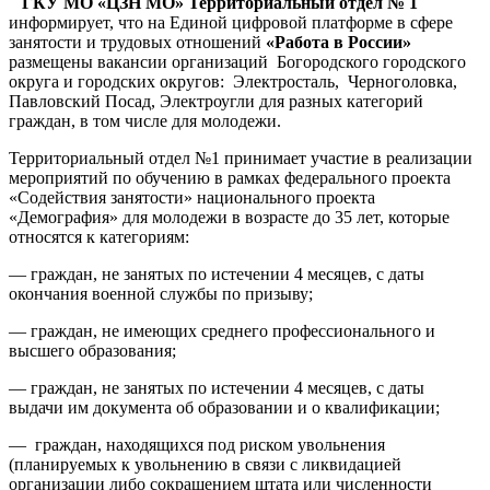
ГКУ МО «ЦЗН МО» Территориальный отдел № 1
информирует, что на Единой цифровой платформе в сфере
занятости и трудовых отношений
«Работа в России»
размещены вакансии организаций Богородского городского
округа и городских округов: Электросталь, Черноголовка,
Павловский Посад, Электроугли для разных категорий
граждан, в том числе для молодежи.
Территориальный отдел №1 принимает участие в реализации
мероприятий по обучению в рамках федерального проекта
«Содействия занятости» национального проекта
«Демография» для молодежи в возрасте до 35 лет, которые
относятся к категориям:
— граждан, не занятых по истечении 4 месяцев, с даты
окончания военной службы по призыву;
— граждан, не имеющих среднего профессионального и
высшего образования;
— граждан, не занятых по истечении 4 месяцев, с даты
выдачи им документа об образовании и о квалификации;
— граждан, находящихся под риском увольнения
(планируемых к увольнению в связи с ликвидацией
организации либо сокращением штата или численности