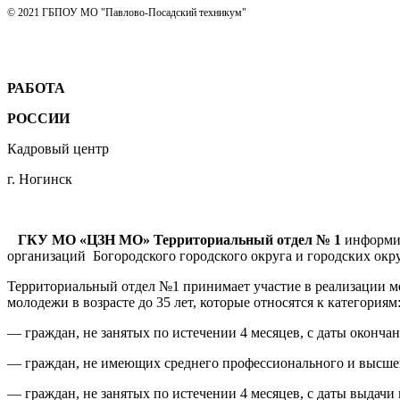
© 2021 ГБПОУ МО "Павлово-Посадский техникум"
РАБОТА
РОССИИ
Кадровый центр
г. Ногинск
ГКУ МО «ЦЗН МО» Территориальный отдел № 1
информир
организаций Богородского городского округа и городских окру
Территориальный отдел №1 принимает участие в реализации м
молодежи в возрасте до 35 лет, которые относятся к категориям
— граждан, не занятых по истечении 4 месяцев, с даты оконча
— граждан, не имеющих среднего профессионального и высшег
— граждан, не занятых по истечении 4 месяцев, с даты выдачи