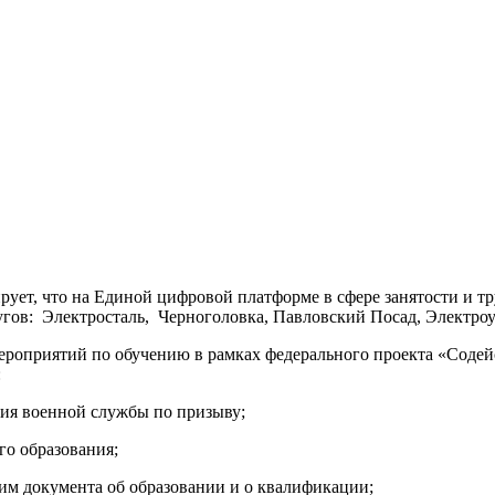
ует, что на Единой цифровой платформе в сфере занятости и 
гов: Электросталь, Черноголовка, Павловский Посад, Электроуг
ероприятий по обучению в рамках федерального проекта «Содей
:
ния военной службы по призыву;
о образования;
 им документа об образовании и о квалификации;