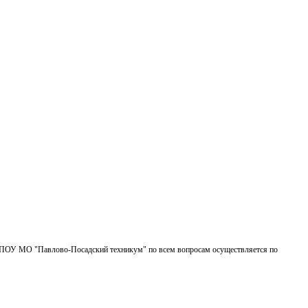
БПОУ МО "Павлово-Посадский техникум" по всем вопросам осуществляется по