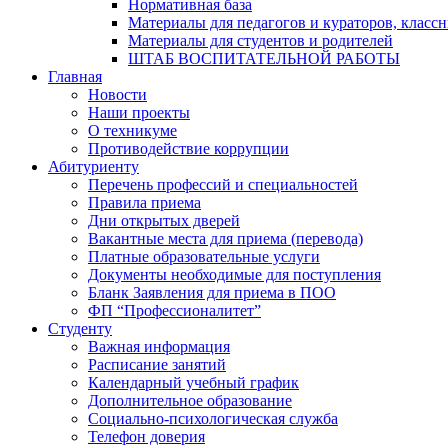
Нормативная база
Материалы для педагогов и кураторов, класс
Материалы для студентов и родителей
ШТАБ ВОСПИТАТЕЛЬНОЙ РАБОТЫ
Главная
Новости
Наши проекты
О техникуме
Противодействие коррупции
Абитуриенту
Перечень профессий и специальностей
Правила приема
Дни открытых дверей
Вакантные места для приема (перевода)
Платные образовательные услуги
Документы необходимые для поступления
Бланк Заявления для приема в ПОО
ФП “Профессионалитет”
Студенту
Важная информация
Расписание занятий
Календарный учебный график
Дополнительное образование
Социально-психологическая служба
Телефон доверия