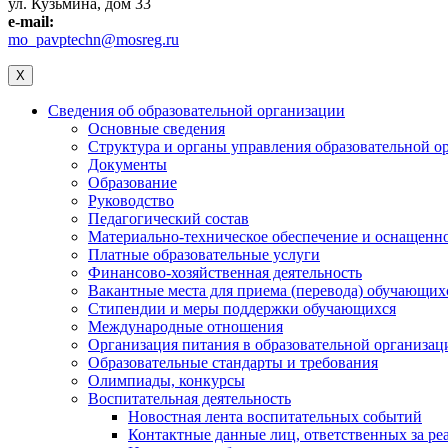
ул. Кузьмина, дом 33
e-mail:
mo_pavptechn@mosreg.ru
X
Сведения об образовательной организации
Основные сведения
Структура и органы управления образовательной о
Документы
Образование
Руководство
Педагогический состав
Материально-техническое обеспечение и оснащеннос
Платные образовательные услуги
Финансово-хозяйственная деятельность
Вакантные места для приема (перевода) обучающих
Стипендии и меры поддержки обучающихся
Международные отношения
Организация питания в образовательной организац
Образовательные стандарты и требования
Олимпиады, конкурсы
Воспитательная деятельность
Новостная лента воспитательных событий
Контактные данные лиц, ответственных за ре