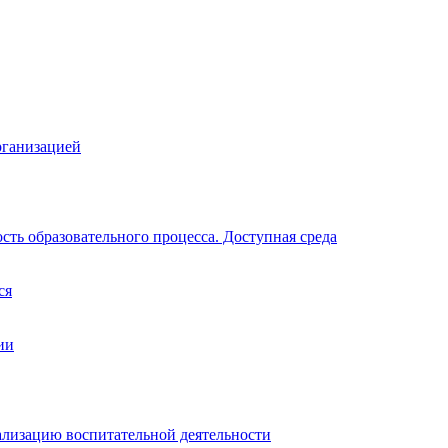
рганизацией
ть образовательного процесса. Доступная среда
ся
ии
ализацию воспитательной деятельности