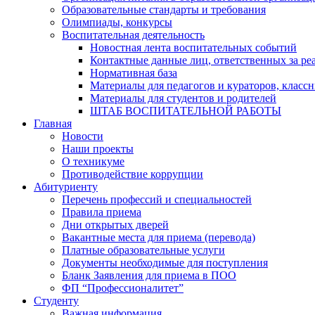
Образовательные стандарты и требования
Олимпиады, конкурсы
Воспитательная деятельность
Новостная лента воспитательных событий
Контактные данные лиц, ответственных за ре
Нормативная база
Материалы для педагогов и кураторов, класс
Материалы для студентов и родителей
ШТАБ ВОСПИТАТЕЛЬНОЙ РАБОТЫ
Главная
Новости
Наши проекты
О техникуме
Противодействие коррупции
Абитуриенту
Перечень профессий и специальностей
Правила приема
Дни открытых дверей
Вакантные места для приема (перевода)
Платные образовательные услуги
Документы необходимые для поступления
Бланк Заявления для приема в ПОО
ФП “Профессионалитет”
Студенту
Важная информация