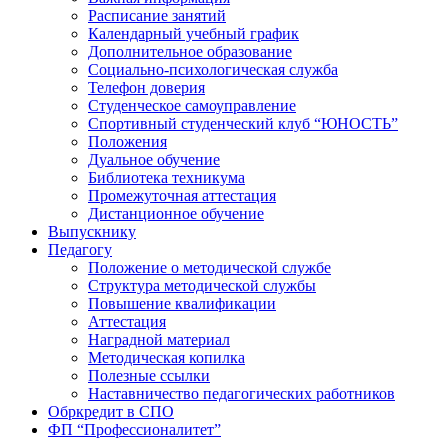
Расписание занятий
Календарный учебный график
Дополнительное образование
Социально-психологическая служба
Телефон доверия
Студенческое самоуправление
Спортивный студенческий клуб “ЮНОСТЬ”
Положения
Дуальное обучение
Библиотека техникума
Промежуточная аттестация
Дистанционное обучение
Выпускнику
Педагогу
Положение о методической службе
Структура методической службы
Повышение квалификации
Аттестация
Наградной материал
Методическая копилка
Полезные ссылки
Наставничество педагогических работников
Обркредит в СПО
ФП “Профессионалитет”