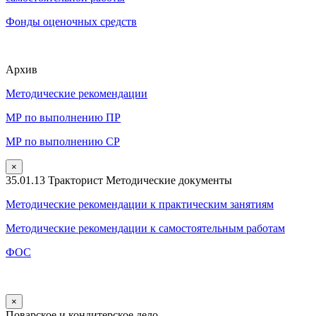
Фонды оценочных средств
Архив
Методические рекомендации
МР по выполнению ПР
МР по выполнению СР
×
35.01.13 Тракторист Методические документы
Методические рекомендации к практическим занятиям
Методические рекомендации к самостоятельным работам
ФОС
×
Поварское и кондитерское дело