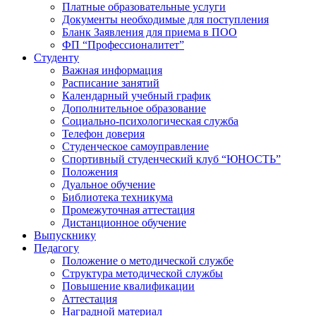
Платные образовательные услуги
Документы необходимые для поступления
Бланк Заявления для приема в ПОО
ФП “Профессионалитет”
Студенту
Важная информация
Расписание занятий
Календарный учебный график
Дополнительное образование
Социально-психологическая служба
Телефон доверия
Студенческое самоуправление
Спортивный студенческий клуб “ЮНОСТЬ”
Положения
Дуальное обучение
Библиотека техникума
Промежуточная аттестация
Дистанционное обучение
Выпускнику
Педагогу
Положение о методической службе
Структура методической службы
Повышение квалификации
Аттестация
Наградной материал