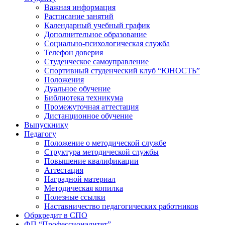
Важная информация
Расписание занятий
Календарный учебный график
Дополнительное образование
Социально-психологическая служба
Телефон доверия
Студенческое самоуправление
Спортивный студенческий клуб “ЮНОСТЬ”
Положения
Дуальное обучение
Библиотека техникума
Промежуточная аттестация
Дистанционное обучение
Выпускнику
Педагогу
Положение о методической службе
Структура методической службы
Повышение квалификации
Аттестация
Наградной материал
Методическая копилка
Полезные ссылки
Наставничество педагогических работников
Обркредит в СПО
ФП “Профессионалитет”