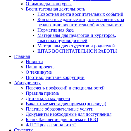
Олимпиады, конкурсы
Воспитательная деятельность
Новостная лента воспитательных событий
Контактные данные лиц, ответственных за
реализацию воспитательной деятельности
Нормативная база
Материалы для педагогов и кураторов,
классных руководителей
Материалы для студентов и родителей
ШТАБ ВОСПИТАТЕЛЬНОЙ РАБОТЫ
Главная
Новости
Наши проекты
О техникуме
Противодействие коррупции
Абитуриенту
Перечень профессий и специальностей
Правила приема
Дни открытых дверей
Вакантные места для приема (перевода)
Платные образовательные услуги
Документы необходимые для поступления
Бланк Заявления для приема в ПОО
ФП “Профессионалитет”
Студенту