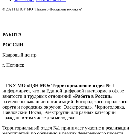
© 2021 ГБПОУ МО "Павлово-Посадский техникум"
РАБОТА
РОССИИ
Кадровый центр
г. Ногинск
ГКУ МО «ЦЗН МО» Территориальный отдел № 1
информирует, что на Единой цифровой платформе в сфере
занятости и трудовых отношений
«Работа в России»
размещены вакансии организаций Богородского городского
округа и городских округов: Электросталь, Черноголовка,
Павловский Посад, Электроугли для разных категорий
граждан, в том числе для молодежи.
Территориальный отдел №1 принимает участие в реализации
мероприятий по обучению в рамках федерального проекта