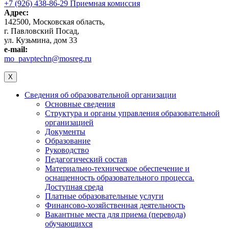
+7 (926) 438-86-29 Приемная комиссия
Адрес:
142500, Московская область,
г. Павловский Посад,
ул. Кузьмина, дом 33
e-mail:
mo_pavptechn@mosreg.ru
X
Сведения об образовательной организации
Основные сведения
Структура и органы управления образовательной
организацией
Документы
Образование
Руководство
Педагогический состав
Материально-техническое обеспечение и
оснащенность образовательного процесса.
Доступная среда
Платные образовательные услуги
Финансово-хозяйственная деятельность
Вакантные места для приема (перевода)
обучающихся