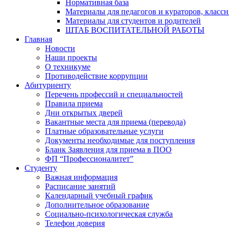
Нормативная база
Материалы для педагогов и кураторов, класс
Материалы для студентов и родителей
ШТАБ ВОСПИТАТЕЛЬНОЙ РАБОТЫ
Главная
Новости
Наши проекты
О техникуме
Противодействие коррупции
Абитуриенту
Перечень профессий и специальностей
Правила приема
Дни открытых дверей
Вакантные места для приема (перевода)
Платные образовательные услуги
Документы необходимые для поступления
Бланк Заявления для приема в ПОО
ФП “Профессионалитет”
Студенту
Важная информация
Расписание занятий
Календарный учебный график
Дополнительное образование
Социально-психологическая служба
Телефон доверия