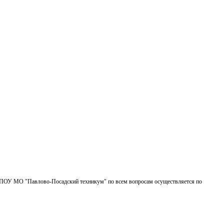
БПОУ МО "Павлово-Посадский техникум" по всем вопросам осуществляется по