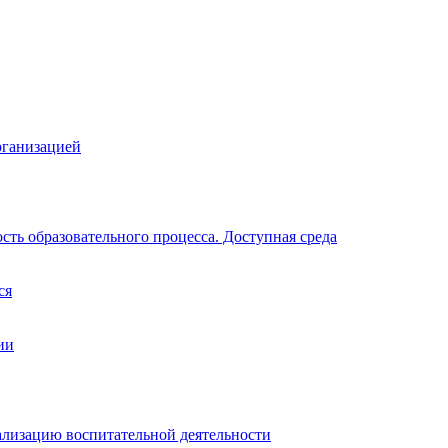
рганизацией
ть образовательного процесса. Доступная среда
ся
ии
ализацию воспитательной деятельности