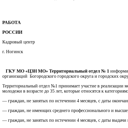
РАБОТА
РОССИИ
Кадровый центр
г. Ногинск
ГКУ МО «ЦЗН МО» Территориальный отдел № 1
информир
организаций Богородского городского округа и городских окру
Территориальный отдел №1 принимает участие в реализации м
молодежи в возрасте до 35 лет, которые относятся к категориям
— граждан, не занятых по истечении 4 месяцев, с даты оконча
— граждан, не имеющих среднего профессионального и высшег
— граждан, не занятых по истечении 4 месяцев, с даты выдачи