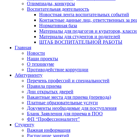
Олимпиады, конкурсы
Воспитательная деятельность
Новостная лента воспитательных событий
Контактные данные лиц, ответственных за ре
Нормативная база
Материалы для педагогов и кураторов, класс
Материалы для студентов и родителей
ШТАБ ВОСПИТАТЕЛЬНОЙ РАБОТЫ
Главная
Новости
Наши проекты
О техникуме
Противодействие коррупции
Абитуриенту
Перечень профессий и специальностей
Правила приема
Дни открытых дверей
Вакантные места для приема (перевода)
Платные образовательные услуги
Документы необходимые для поступления
Бланк Заявления для приема в ПОО
ФП “Профессионалитет”
Студенту
Важная информация
Расписание занятий