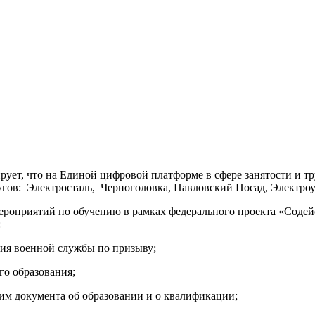
ует, что на Единой цифровой платформе в сфере занятости и 
гов: Электросталь, Черноголовка, Павловский Посад, Электроуг
ероприятий по обучению в рамках федерального проекта «Содей
:
ния военной службы по призыву;
о образования;
 им документа об образовании и о квалификации;