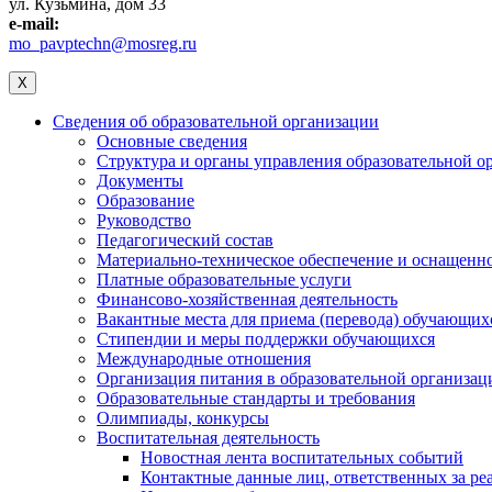
ул. Кузьмина, дом 33
e-mail:
mo_pavptechn@mosreg.ru
X
Сведения об образовательной организации
Основные сведения
Структура и органы управления образовательной о
Документы
Образование
Руководство
Педагогический состав
Материально-техническое обеспечение и оснащеннос
Платные образовательные услуги
Финансово-хозяйственная деятельность
Вакантные места для приема (перевода) обучающих
Стипендии и меры поддержки обучающихся
Международные отношения
Организация питания в образовательной организац
Образовательные стандарты и требования
Олимпиады, конкурсы
Воспитательная деятельность
Новостная лента воспитательных событий
Контактные данные лиц, ответственных за ре