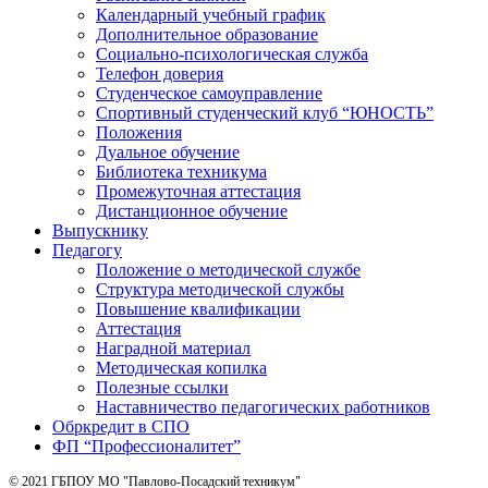
Календарный учебный график
Дополнительное образование
Социально-психологическая служба
Телефон доверия
Студенческое самоуправление
Спортивный студенческий клуб “ЮНОСТЬ”
Положения
Дуальное обучение
Библиотека техникума
Промежуточная аттестация
Дистанционное обучение
Выпускнику
Педагогу
Положение о методической службе
Структура методической службы
Повышение квалификации
Аттестация
Наградной материал
Методическая копилка
Полезные ссылки
Наставничество педагогических работников
Обркредит в СПО
ФП “Профессионалитет”
© 2021 ГБПОУ МО "Павлово-Посадский техникум"