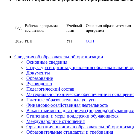
09.02.11 
Рабочая программа
Учебный
Основная образовательная
Год
воспитания
план
программа
2026
РВП
УП
ООП
Сведения об образовательной организации
Основные сведения
Структура и органы управления образовательной о
Документы
Образование
Руководство
Педагогический состав
Материально-техническое обеспечение и оснащеннос
Платные образовательные услуги
Финансово-хозяйственная деятельность
Вакантные места для приема (перевода) обучающих
Стипендии и меры поддержки обучающихся
Международные отношения
Организация питания в образовательной организац
Образовательные стандарты и требования