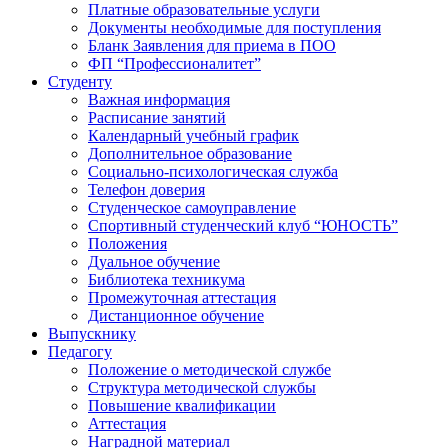
Платные образовательные услуги
Документы необходимые для поступления
Бланк Заявления для приема в ПОО
ФП “Профессионалитет”
Студенту
Важная информация
Расписание занятий
Календарный учебный график
Дополнительное образование
Социально-психологическая служба
Телефон доверия
Студенческое самоуправление
Спортивный студенческий клуб “ЮНОСТЬ”
Положения
Дуальное обучение
Библиотека техникума
Промежуточная аттестация
Дистанционное обучение
Выпускнику
Педагогу
Положение о методической службе
Структура методической службы
Повышение квалификации
Аттестация
Наградной материал