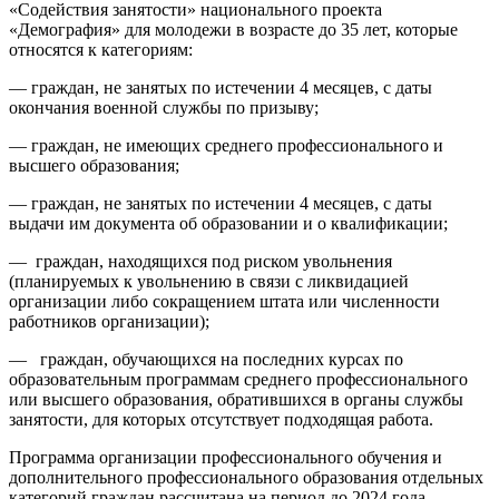
«Содействия занятости» национального проекта
«Демография» для молодежи в возрасте до 35 лет, которые
относятся к категориям:
— граждан, не занятых по истечении 4 месяцев, с даты
окончания военной службы по призыву;
— граждан, не имеющих среднего профессионального и
высшего образования;
— граждан, не занятых по истечении 4 месяцев, с даты
выдачи им документа об образовании и о квалификации;
— граждан, находящихся под риском увольнения
(планируемых к увольнению в связи с ликвидацией
организации либо сокращением штата или численности
работников организации);
— граждан, обучающихся на последних курсах по
образовательным программам среднего профессионального
или высшего образования, обратившихся в органы службы
занятости, для которых отсутствует подходящая работа.
Программа организации профессионального обучения и
дополнительного профессионального образования отдельных
категорий граждан рассчитана на период до 2024 года.