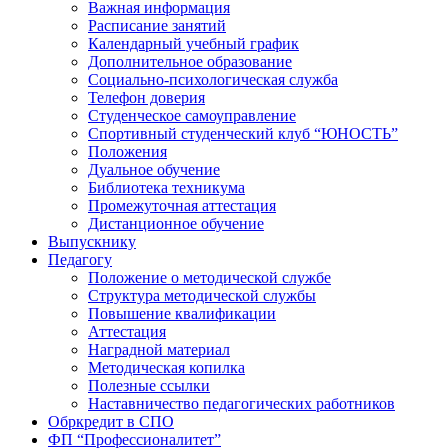
Важная информация
Расписание занятий
Календарный учебный график
Дополнительное образование
Социально-психологическая служба
Телефон доверия
Студенческое самоуправление
Спортивный студенческий клуб “ЮНОСТЬ”
Положения
Дуальное обучение
Библиотека техникума
Промежуточная аттестация
Дистанционное обучение
Выпускнику
Педагогу
Положение о методической службе
Структура методической службы
Повышение квалификации
Аттестация
Наградной материал
Методическая копилка
Полезные ссылки
Наставничество педагогических работников
Обркредит в СПО
ФП “Профессионалитет”