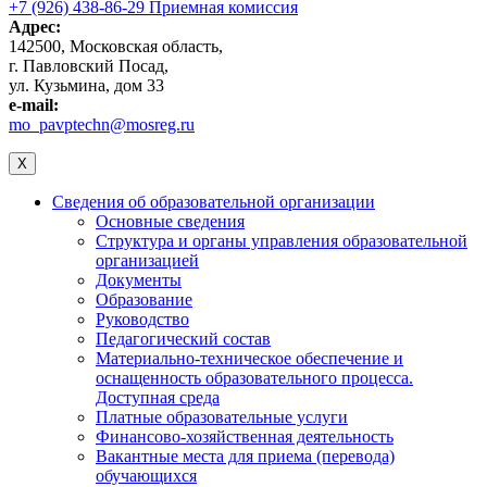
+7 (926) 438-86-29 Приемная комиссия
Адрес:
142500, Московская область,
г. Павловский Посад,
ул. Кузьмина, дом 33
e-mail:
mo_pavptechn@mosreg.ru
X
Сведения об образовательной организации
Основные сведения
Структура и органы управления образовательной
организацией
Документы
Образование
Руководство
Педагогический состав
Материально-техническое обеспечение и
оснащенность образовательного процесса.
Доступная среда
Платные образовательные услуги
Финансово-хозяйственная деятельность
Вакантные места для приема (перевода)
обучающихся