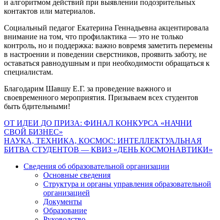
и алгоритмом действий при выявлении подозрительных
контактов или материалов.
Социальный педагог Екатерина Геннадьевна акцентировала
внимание на том, что профилактика — это не только
контроль, но и поддержка: важно вовремя заметить перемены
в настроении и поведении сверстников, проявить заботу, не
оставаться равнодушным и при необходимости обращаться к
специалистам.
Благодарим Шавшу Е.Г. за проведение важного и
своевременного мероприятия. Призываем всех студентов
быть бдительными!
Навигация
ОТ ИДЕИ ДО ПРИЗА: ФИНАЛ КОНКУРСА «НАЧНИ
СВОЙ БИЗНЕС»
по
НАУКА, ТЕХНИКА, КОСМОС: ИНТЕЛЛЕКТУАЛЬНАЯ
записям
БИТВА СТУДЕНТОВ — КВИЗ «ДЕНЬ КОСМОНАВТИКИ»
Сведения об образовательной организации
Основные сведения
Структура и органы управления образовательной
организацией
Документы
Образование
Руководство