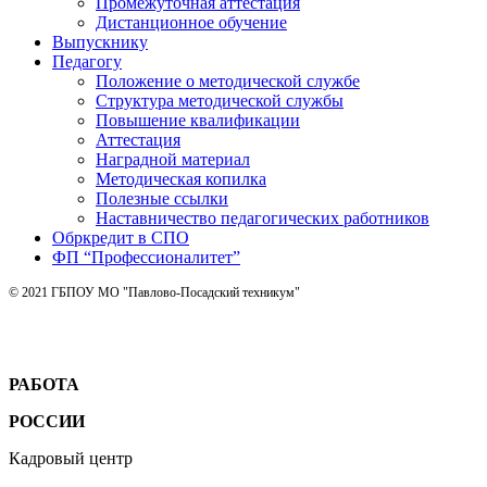
Промежуточная аттестация
Дистанционное обучение
Выпускнику
Педагогу
Положение о методической службе
Структура методической службы
Повышение квалификации
Аттестация
Наградной материал
Методическая копилка
Полезные ссылки
Наставничество педагогических работников
Обркредит в СПО
ФП “Профессионалитет”
© 2021 ГБПОУ МО "Павлово-Посадский техникум"
РАБОТА
РОССИИ
Кадровый центр