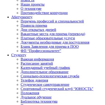
Новости
Наши проекты
О техникуме
Противодействие коррупции
Абитуриенту
Перечень профессий и специальностей
Правила приема
Дни открытых дверей
Вакантные места для приема (перевода)
Платные образовательные услуги
Документы необходимые для поступления
Бланк Заявления для приема в ПОО
ФП “Профессионалитет”
Студенту
Важная информация
Расписание занятий
Календарный учебный график
Дополнительное образование
Социально-психологическая служба
Телефон доверия
Студенческое самоуправление
Спортивный студенческий клуб “ЮНОСТЬ”
Положения
Дуальное обучение
Библиотека техникума