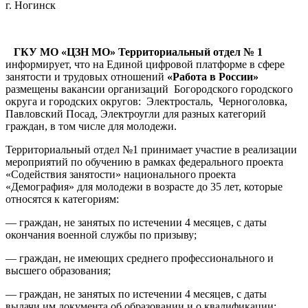
г. Ногинск
ГКУ МО «ЦЗН МО» Территориальный отдел № 1
информирует, что на Единой цифровой платформе в сфере
занятости и трудовых отношений
«Работа в России»
размещены вакансии организаций Богородского городского
округа и городских округов: Электросталь, Черноголовка,
Павловский Посад, Электроугли для разных категорий
граждан, в том числе для молодежи.
Территориальный отдел №1 принимает участие в реализации
мероприятий по обучению в рамках федерального проекта
«Содействия занятости» национального проекта
«Демография» для молодежи в возрасте до 35 лет, которые
относятся к категориям:
— граждан, не занятых по истечении 4 месяцев, с даты
окончания военной службы по призыву;
— граждан, не имеющих среднего профессионального и
высшего образования;
— граждан, не занятых по истечении 4 месяцев, с даты
выдачи им документа об образовании и о квалификации;