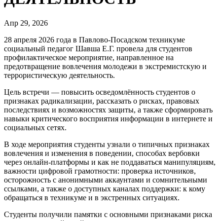
Апр 29, 2026
28 апреля 2026 года в Павлово‑Посадском техникуме
социальный педагог Шавша Е.Г. провела для студентов
профилактическое мероприятие, направленное на
предотвращение вовлечения молодежи в экстремистскую и
террористическую деятельность.
Цель встречи — повысить осведомлённость студентов о
признаках радикализации, рассказать о рисках, правовых
последствиях и возможностях защиты, а также сформировать
навыки критического восприятия информации в интернете и
социальных сетях.
В ходе мероприятия студенты узнали о типичных признаках
вовлечения и изменения в поведении, способах вербовки
через онлайн‑платформы и как не поддаваться манипуляциям,
важности цифровой грамотности: проверка источников,
осторожность с анонимными аккаунтами и сомнительными
ссылками, а также о доступных каналах поддержки: к кому
обращаться в техникуме и в экстренных ситуациях.
Студенты получили памятки с основными признаками риска