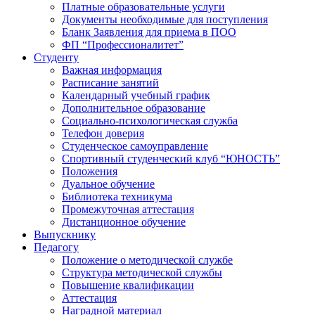
Платные образовательные услуги
Документы необходимые для поступления
Бланк Заявления для приема в ПОО
ФП “Профессионалитет”
Студенту
Важная информация
Расписание занятий
Календарный учебный график
Дополнительное образование
Социально-психологическая служба
Телефон доверия
Студенческое самоуправление
Спортивный студенческий клуб “ЮНОСТЬ”
Положения
Дуальное обучение
Библиотека техникума
Промежуточная аттестация
Дистанционное обучение
Выпускнику
Педагогу
Положение о методической службе
Структура методической службы
Повышение квалификации
Аттестация
Наградной материал