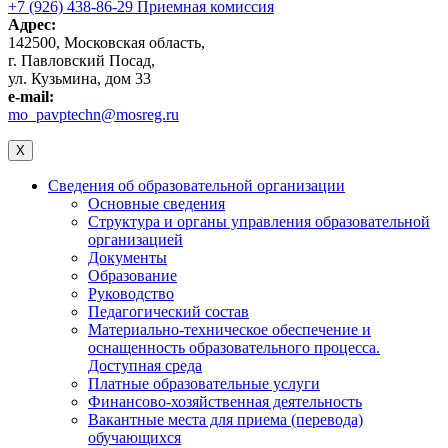
+7 (926) 438-86-29 Приемная комиссия
Адрес:
142500, Московская область,
г. Павловский Посад,
ул. Кузьмина, дом 33
e-mail:
mo_pavptechn@mosreg.ru
X
Сведения об образовательной организации
Основные сведения
Структура и органы управления образовательной
организацией
Документы
Образование
Руководство
Педагогический состав
Материально-техническое обеспечение и
оснащенность образовательного процесса.
Доступная среда
Платные образовательные услуги
Финансово-хозяйственная деятельность
Вакантные места для приема (перевода)
обучающихся