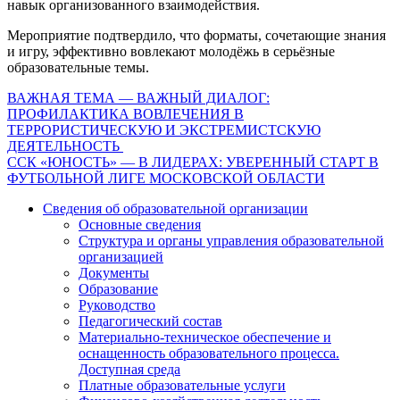
навык организованного взаимодействия.
Мероприятие подтвердило, что форматы, сочетающие знания
и игру, эффективно вовлекают молодёжь в серьёзные
образовательные темы.
Навигация
ВАЖНАЯ ТЕМА — ВАЖНЫЙ ДИАЛОГ:
ПРОФИЛАКТИКА ВОВЛЕЧЕНИЯ В
по
ТЕРРОРИСТИЧЕСКУЮ И ЭКСТРЕМИСТСКУЮ
записям
ДЕЯТЕЛЬНОСТЬ
ССК «ЮНОСТЬ» — В ЛИДЕРАХ: УВЕРЕННЫЙ СТАРТ В
ФУТБОЛЬНОЙ ЛИГЕ МОСКОВСКОЙ ОБЛАСТИ
Сведения об образовательной организации
Основные сведения
Структура и органы управления образовательной
организацией
Документы
Образование
Руководство
Педагогический состав
Материально-техническое обеспечение и
оснащенность образовательного процесса.
Доступная среда
Платные образовательные услуги