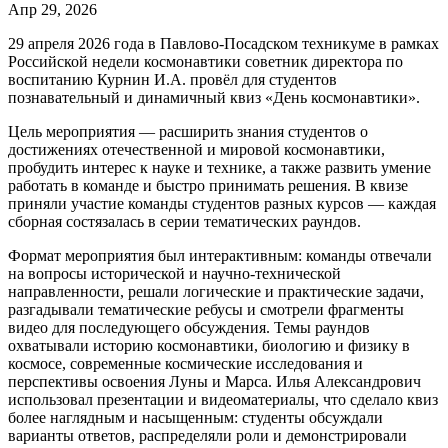
Апр 29, 2026
29 апреля 2026 года в Павлово‑Посадском техникуме в рамках
Российской недели космонавтики советник директора по
воспитанию Курнин И.А. провёл для студентов
познавательный и динамичный квиз «День космонавтики».
Цель мероприятия — расширить знания студентов о
достижениях отечественной и мировой космонавтики,
пробудить интерес к науке и технике, а также развить умение
работать в команде и быстро принимать решения. В квизе
приняли участие команды студентов разных курсов — каждая
сборная состязалась в серии тематических раундов.
Формат мероприятия был интерактивным: команды отвечали
на вопросы исторической и научно‑технической
направленности, решали логические и практические задачи,
разгадывали тематические ребусы и смотрели фрагменты
видео для последующего обсуждения. Темы раундов
охватывали историю космонавтики, биологию и физику в
космосе, современные космические исследования и
перспективы освоения Луны и Марса. Илья Александрович
использовал презентации и видеоматериалы, что сделало квиз
более наглядным и насыщенным: студенты обсуждали
варианты ответов, распределяли роли и демонстрировали