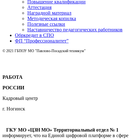
Повышение квалификации
Аттестация
Наградной материал
Методическая копилка
Полезные ссылки
Наставничество педагогических работников
Обркредит в СПО
ФП “Профессионалитет”
© 2021 ГБПОУ МО "Павлово-Посадский техникум"
РАБОТА
РОССИИ
Кадровый центр
г. Ногинск
ГКУ МО «ЦЗН МО» Территориальный отдел № 1
информирует, что на Единой цифровой платформе в сфере