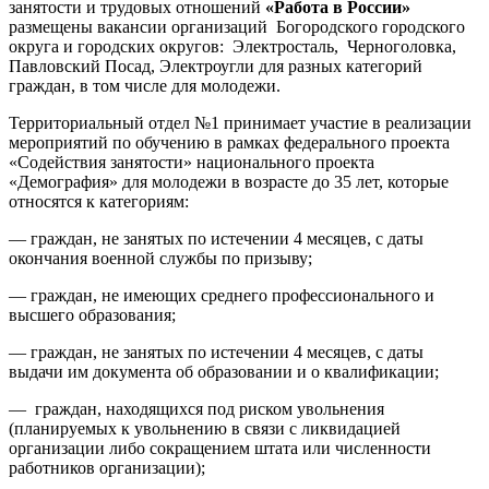
занятости и трудовых отношений
«Работа в России»
размещены вакансии организаций Богородского городского
округа и городских округов: Электросталь, Черноголовка,
Павловский Посад, Электроугли для разных категорий
граждан, в том числе для молодежи.
Территориальный отдел №1 принимает участие в реализации
мероприятий по обучению в рамках федерального проекта
«Содействия занятости» национального проекта
«Демография» для молодежи в возрасте до 35 лет, которые
относятся к категориям:
— граждан, не занятых по истечении 4 месяцев, с даты
окончания военной службы по призыву;
— граждан, не имеющих среднего профессионального и
высшего образования;
— граждан, не занятых по истечении 4 месяцев, с даты
выдачи им документа об образовании и о квалификации;
— граждан, находящихся под риском увольнения
(планируемых к увольнению в связи с ликвидацией
организации либо сокращением штата или численности
работников организации);