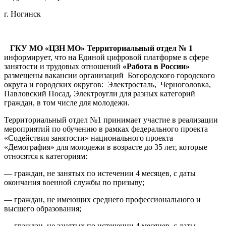
г. Ногинск
ГКУ МО «ЦЗН МО» Территориальный отдел № 1
информирует, что на Единой цифровой платформе в сфере
занятости и трудовых отношений
«Работа в России»
размещены вакансии организаций Богородского городского
округа и городских округов: Электросталь, Черноголовка,
Павловский Посад, Электроугли для разных категорий
граждан, в том числе для молодежи.
Территориальный отдел №1 принимает участие в реализации
мероприятий по обучению в рамках федерального проекта
«Содействия занятости» национального проекта
«Демография» для молодежи в возрасте до 35 лет, которые
относятся к категориям:
— граждан, не занятых по истечении 4 месяцев, с даты
окончания военной службы по призыву;
— граждан, не имеющих среднего профессионального и
высшего образования;
— граждан, не занятых по истечении 4 месяцев, с даты