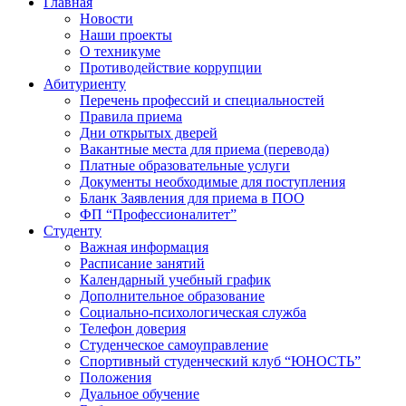
Главная
Новости
Наши проекты
О техникуме
Противодействие коррупции
Абитуриенту
Перечень профессий и специальностей
Правила приема
Дни открытых дверей
Вакантные места для приема (перевода)
Платные образовательные услуги
Документы необходимые для поступления
Бланк Заявления для приема в ПОО
ФП “Профессионалитет”
Студенту
Важная информация
Расписание занятий
Календарный учебный график
Дополнительное образование
Социально-психологическая служба
Телефон доверия
Студенческое самоуправление
Спортивный студенческий клуб “ЮНОСТЬ”
Положения
Дуальное обучение