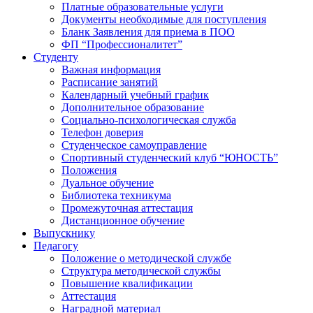
Платные образовательные услуги
Документы необходимые для поступления
Бланк Заявления для приема в ПОО
ФП “Профессионалитет”
Студенту
Важная информация
Расписание занятий
Календарный учебный график
Дополнительное образование
Социально-психологическая служба
Телефон доверия
Студенческое самоуправление
Спортивный студенческий клуб “ЮНОСТЬ”
Положения
Дуальное обучение
Библиотека техникума
Промежуточная аттестация
Дистанционное обучение
Выпускнику
Педагогу
Положение о методической службе
Структура методической службы
Повышение квалификации
Аттестация
Наградной материал