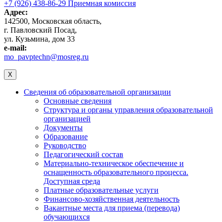
+7 (926) 438-86-29 Приемная комиссия
Адрес:
142500, Московская область,
г. Павловский Посад,
ул. Кузьмина, дом 33
e-mail:
mo_pavptechn@mosreg.ru
X
Сведения об образовательной организации
Основные сведения
Структура и органы управления образовательной
организацией
Документы
Образование
Руководство
Педагогический состав
Материально-техническое обеспечение и
оснащенность образовательного процесса.
Доступная среда
Платные образовательные услуги
Финансово-хозяйственная деятельность
Вакантные места для приема (перевода)
обучающихся