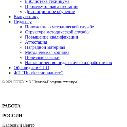
Библиотека техникума
Промежуточная аттестация
Дистанционное обучение
Выпускнику
Педагогу
Положение о методической службе
Структура методической службы
Повышение квалификации
Аттестация
Наградной материал
Методическая копилка
Полезные ссылки
Наставничество педагогических работников
Обркредит в СПО
ФП “Профессионалитет”
© 2021 ГБПОУ МО "Павлово-Посадский техникум"
РАБОТА
РОССИИ
Кадровый центр