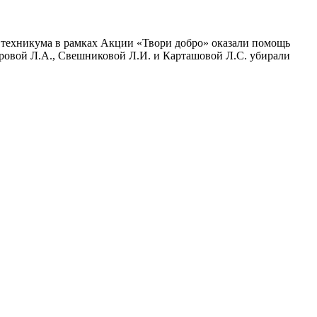
 техникума в рамках Акции «Твори добро» оказали помощь
оровой Л.А., Свешниковой Л.И. и Карташовой Л.С. убирали