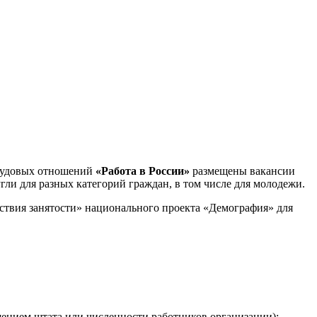
трудовых отношений
«Работа в России»
размещены вакансии
ли для разных категорий граждан, в том числе для молодежи.
ствия занятости» национального проекта «Демография» для
ением штата или численности работников организации);