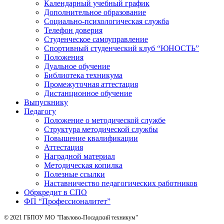
Календарный учебный график
Дополнительное образование
Социально-психологическая служба
Телефон доверия
Студенческое самоуправление
Спортивный студенческий клуб “ЮНОСТЬ”
Положения
Дуальное обучение
Библиотека техникума
Промежуточная аттестация
Дистанционное обучение
Выпускнику
Педагогу
Положение о методической службе
Структура методической службы
Повышение квалификации
Аттестация
Наградной материал
Методическая копилка
Полезные ссылки
Наставничество педагогических работников
Обркредит в СПО
ФП “Профессионалитет”
© 2021 ГБПОУ МО "Павлово-Посадский техникум"