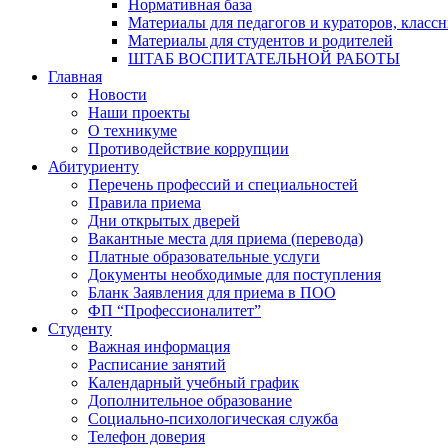
Нормативная база
Материалы для педагогов и кураторов, класс
Материалы для студентов и родителей
ШТАБ ВОСПИТАТЕЛЬНОЙ РАБОТЫ
Главная
Новости
Наши проекты
О техникуме
Противодействие коррупции
Абитуриенту
Перечень профессий и специальностей
Правила приема
Дни открытых дверей
Вакантные места для приема (перевода)
Платные образовательные услуги
Документы необходимые для поступления
Бланк Заявления для приема в ПОО
ФП “Профессионалитет”
Студенту
Важная информация
Расписание занятий
Календарный учебный график
Дополнительное образование
Социально-психологическая служба
Телефон доверия