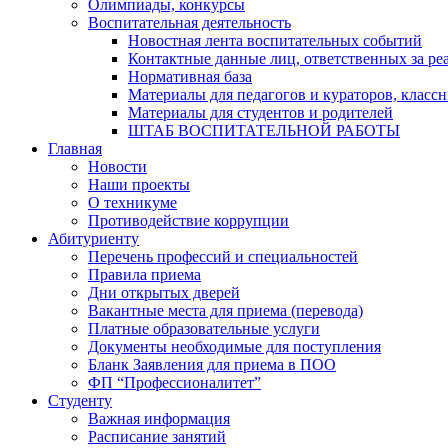
Олимпиады, конкурсы
Воспитательная деятельность
Новостная лента воспитательных событий
Контактные данные лиц, ответственных за ре
Нормативная база
Материалы для педагогов и кураторов, класс
Материалы для студентов и родителей
ШТАБ ВОСПИТАТЕЛЬНОЙ РАБОТЫ
Главная
Новости
Наши проекты
О техникуме
Противодействие коррупции
Абитуриенту
Перечень профессий и специальностей
Правила приема
Дни открытых дверей
Вакантные места для приема (перевода)
Платные образовательные услуги
Документы необходимые для поступления
Бланк Заявления для приема в ПОО
ФП “Профессионалитет”
Студенту
Важная информация
Расписание занятий