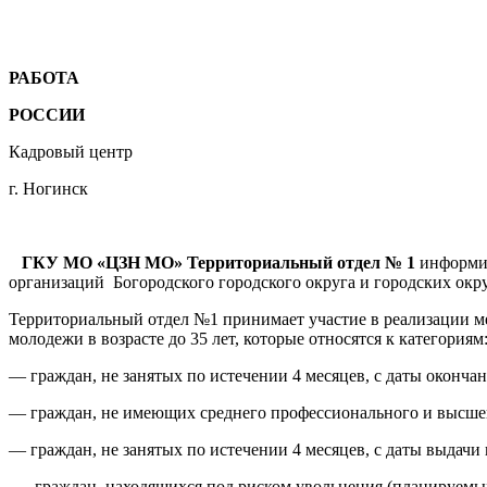
РАБОТА
РОССИИ
Кадровый центр
г. Ногинск
ГКУ МО «ЦЗН МО» Территориальный отдел № 1
информир
организаций Богородского городского округа и городских окру
Территориальный отдел №1 принимает участие в реализации м
молодежи в возрасте до 35 лет, которые относятся к категориям
— граждан, не занятых по истечении 4 месяцев, с даты оконча
— граждан, не имеющих среднего профессионального и высшег
— граждан, не занятых по истечении 4 месяцев, с даты выдачи
— граждан, находящихся под риском увольнения (планируемых