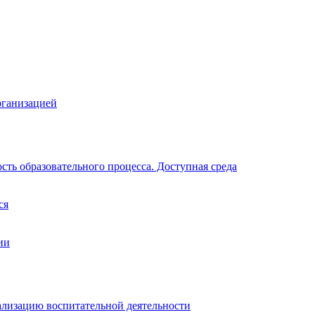
рганизацией
ть образовательного процесса. Доступная среда
ся
ии
ализацию воспитательной деятельности