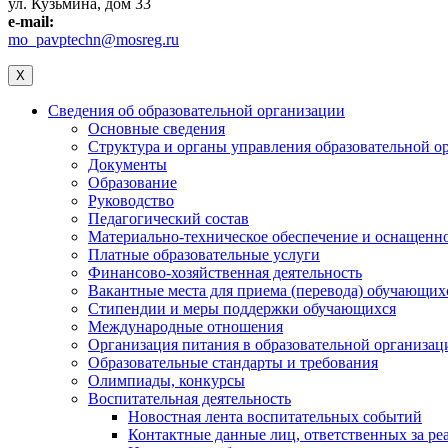
ул. Кузьмина, дом 33
e-mail:
mo_pavptechn@mosreg.ru
X
Сведения об образовательной организации
Основные сведения
Структура и органы управления образовательной о
Документы
Образование
Руководство
Педагогический состав
Материально-техническое обеспечение и оснащеннос
Платные образовательные услуги
Финансово-хозяйственная деятельность
Вакантные места для приема (перевода) обучающих
Стипендии и меры поддержки обучающихся
Международные отношения
Организация питания в образовательной организац
Образовательные стандарты и требования
Олимпиады, конкурсы
Воспитательная деятельность
Новостная лента воспитательных событий
Контактные данные лиц, ответственных за ре