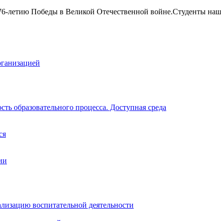
 76-летию Победы в Великой Отечественной войне.Студенты на
рганизацией
ть образовательного процесса. Доступная среда
ся
ии
ализацию воспитательной деятельности