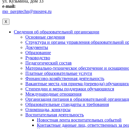
ул. Кузьмина, дом 33
e-mail:
mo_pavptechn@mosreg.ru
X
Сведения об образовательной организации
Основные сведения
Структура и органы управления образовательной о
Документы
Образование
Руководство
Педагогический состав
Материально-техническое обеспечение и оснащеннос
Платные образовательные услуги
Финансово-хозяйственная деятельность
Вакантные места для приема (перевода) обучающих
Стипендии и меры поддержки обучающихся
Международные отношения
Организация питания в образовательной организац
Образовательные стандарты и требования
Олимпиады, конкурсы
Воспитательная деятельность
Новостная лента воспитательных событий
Контактные данные лиц, ответственных за ре