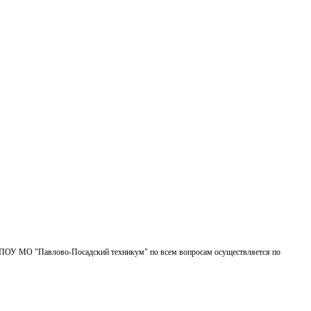
БПОУ МО "Павлово-Посадский техникум" по всем вопросам осуществляется по