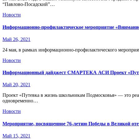
“Павлово-Посадский”…
Новости
Информационно-профилактическое мероприятие «Внимание
Май 26, 2021
24 мая, в рамках информационно-профилактического меропри
Новости
Информационный дайджест СМАРТЕКА АСИ Проект «Путевк
Май 20, 2021
Проект «Путевка в жизнь школьникам Подмосковья» — это реа
одновременно…
Новости
Мероприятие, посвященное 76-летию Победы в Великой оте
Май 15, 2021