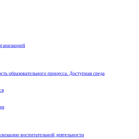
рганизацией
ть образовательного процесса. Доступная среда
ся
ии
ализацию воспитательной деятельности