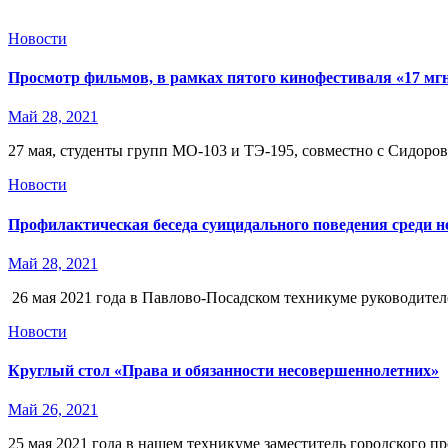
Новости
Просмотр фильмов, в рамках пятого кинофестиваля «17 мг
Май 28, 2021
27 мая, студенты групп МО-103 и ТЭ-195, совместно с Сидо
Новости
Профилактическая беседа суицидального поведения среди 
Май 28, 2021
26 мая 2021 года в Павлово-Посадском техникуме руководите
Новости
Круглый стол «Права и обязанности несовершеннолетних»
Май 26, 2021
25 мая 2021 года в нашем техникуме заместитель городского