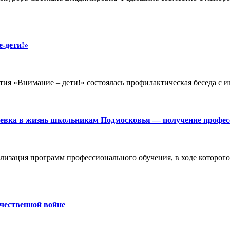
-дети!»
ятия «Внимание – дети!» состоялась профилактическая бесед
а в жизнь школьникам Подмосковья — получение професси
лизация программ профессионального обучения, в ходе которо
чественной войне