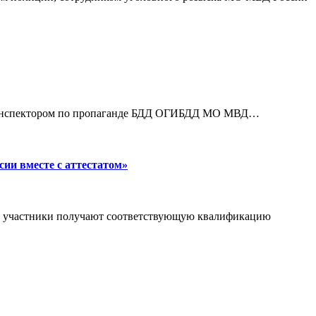
а с инспектором по пропаганде БДД ОГИБДД МО МВД…
и вместе с аттестатом»
го участники получают соответствующую квалификацию