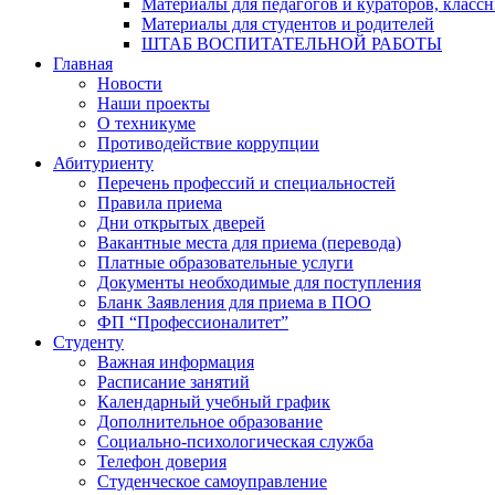
Материалы для педагогов и кураторов, класс
Материалы для студентов и родителей
ШТАБ ВОСПИТАТЕЛЬНОЙ РАБОТЫ
Главная
Новости
Наши проекты
О техникуме
Противодействие коррупции
Абитуриенту
Перечень профессий и специальностей
Правила приема
Дни открытых дверей
Вакантные места для приема (перевода)
Платные образовательные услуги
Документы необходимые для поступления
Бланк Заявления для приема в ПОО
ФП “Профессионалитет”
Студенту
Важная информация
Расписание занятий
Календарный учебный график
Дополнительное образование
Социально-психологическая служба
Телефон доверия
Студенческое самоуправление