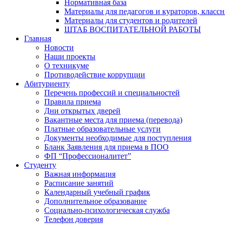
Нормативная база
Материалы для педагогов и кураторов, класс
Материалы для студентов и родителей
ШТАБ ВОСПИТАТЕЛЬНОЙ РАБОТЫ
Главная
Новости
Наши проекты
О техникуме
Противодействие коррупции
Абитуриенту
Перечень профессий и специальностей
Правила приема
Дни открытых дверей
Вакантные места для приема (перевода)
Платные образовательные услуги
Документы необходимые для поступления
Бланк Заявления для приема в ПОО
ФП “Профессионалитет”
Студенту
Важная информация
Расписание занятий
Календарный учебный график
Дополнительное образование
Социально-психологическая служба
Телефон доверия