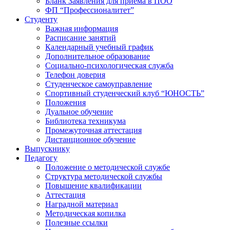
Бланк Заявления для приема в ПОО
ФП “Профессионалитет”
Студенту
Важная информация
Расписание занятий
Календарный учебный график
Дополнительное образование
Социально-психологическая служба
Телефон доверия
Студенческое самоуправление
Спортивный студенческий клуб “ЮНОСТЬ”
Положения
Дуальное обучение
Библиотека техникума
Промежуточная аттестация
Дистанционное обучение
Выпускнику
Педагогу
Положение о методической службе
Структура методической службы
Повышение квалификации
Аттестация
Наградной материал
Методическая копилка
Полезные ссылки