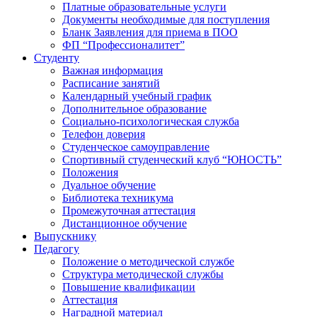
Платные образовательные услуги
Документы необходимые для поступления
Бланк Заявления для приема в ПОО
ФП “Профессионалитет”
Студенту
Важная информация
Расписание занятий
Календарный учебный график
Дополнительное образование
Социально-психологическая служба
Телефон доверия
Студенческое самоуправление
Спортивный студенческий клуб “ЮНОСТЬ”
Положения
Дуальное обучение
Библиотека техникума
Промежуточная аттестация
Дистанционное обучение
Выпускнику
Педагогу
Положение о методической службе
Структура методической службы
Повышение квалификации
Аттестация
Наградной материал