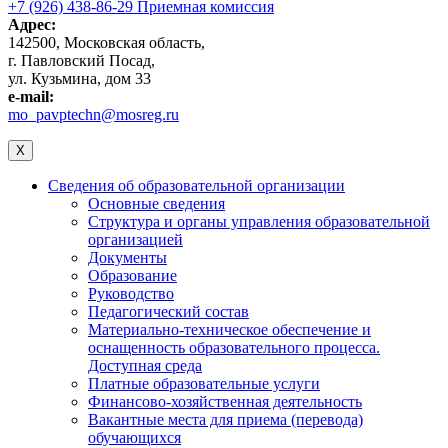
+7 (926) 438-86-29 Приемная комиссия
Адрес:
142500, Московская область,
г. Павловский Посад,
ул. Кузьмина, дом 33
e-mail:
mo_pavptechn@mosreg.ru
X
Сведения об образовательной организации
Основные сведения
Структура и органы управления образовательной
организацией
Документы
Образование
Руководство
Педагогический состав
Материально-техническое обеспечение и
оснащенность образовательного процесса.
Доступная среда
Платные образовательные услуги
Финансово-хозяйственная деятельность
Вакантные места для приема (перевода)
обучающихся