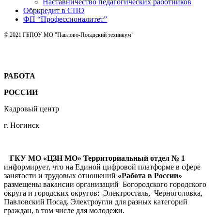
Наставничество педагогических работников
Обркредит в СПО
ФП “Профессионалитет”
© 2021 ГБПОУ МО "Павлово-Посадский техникум"
РАБОТА
РОССИИ
Кадровый центр
г. Ногинск
ГКУ МО «ЦЗН МО» Территориальный отдел № 1
информирует, что на Единой цифровой платформе в сфере
занятости и трудовых отношений
«Работа в России»
размещены вакансии организаций Богородского городского
округа и городских округов: Электросталь, Черноголовка,
Павловский Посад, Электроугли для разных категорий
граждан, в том числе для молодежи.