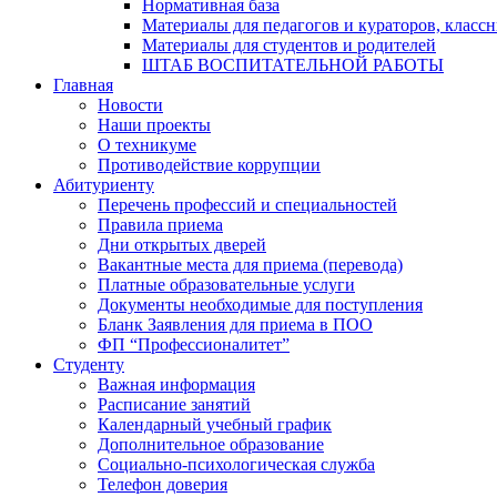
Нормативная база
Материалы для педагогов и кураторов, класс
Материалы для студентов и родителей
ШТАБ ВОСПИТАТЕЛЬНОЙ РАБОТЫ
Главная
Новости
Наши проекты
О техникуме
Противодействие коррупции
Абитуриенту
Перечень профессий и специальностей
Правила приема
Дни открытых дверей
Вакантные места для приема (перевода)
Платные образовательные услуги
Документы необходимые для поступления
Бланк Заявления для приема в ПОО
ФП “Профессионалитет”
Студенту
Важная информация
Расписание занятий
Календарный учебный график
Дополнительное образование
Социально-психологическая служба
Телефон доверия