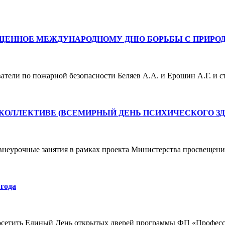
ЯЩЕННОЕ МЕЖДУНАРОДНОМУ ДНЮ БОРЬБЫ С ПРИР
ватели по пожарной безопасности Беляев А.А. и Ерошин А.Г. и
КОЛЛЕКТИВЕ (ВСЕМИРНЫЙ ДЕНЬ ПСИХИЧЕСКОГО ЗД
 внеурочные занятия в рамках проекта Министерства просвеще
года
етить Единый День открытых дверей программы ФП «Профессио