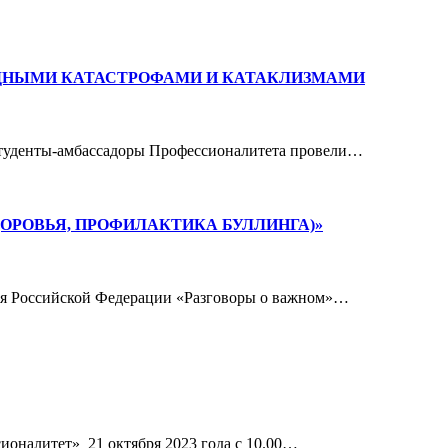
ОДНЫМИ КАТАСТРОФАМИ И КАТАКЛИЗМАМИ
 студенты-амбассадоры Профессионалитета провели…
ОРОВЬЯ, ПРОФИЛАКТИКА БУЛЛИНГА)»
ния Российской Федерации «Разговоры о важном»…
налитет» 21 октября 2023 года с 10.00…