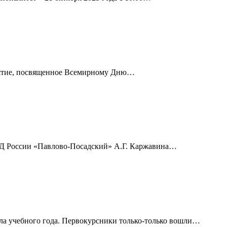
приятие, посвященное Всемирному Дню…
ВД России «Павлово-Посадский» А.Г. Каржавина…
ала учебного года. Первокурсники только-только вошли…