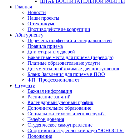
ШТАБ ВОСПИТАТЕЛЬНОЙ РАБОТЫ
Главная
Новости
Наши проекты
О техникуме
Противодействие коррупции
Абитуриенту
Перечень профессий и специальностей
Правила приема
Дни открытых дверей
Вакантные места для приема (перевода)
Платные образовательные услуги
Документы необходимые для поступления
Бланк Заявления для приема в ПОО
ФП “Профессионалитет”
Студенту
Важная информация
Расписание занятий
Календарный учебный график
Дополнительное образование
Социально-психологическая служба
Телефон доверия
Студенческое самоуправление
Спортивный студенческий клуб “ЮНОСТЬ”
Положения