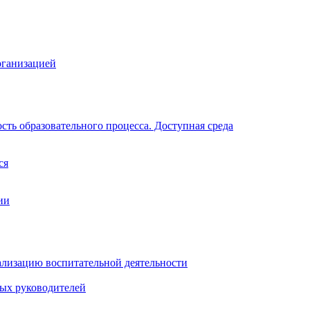
рганизацией
ть образовательного процесса. Доступная среда
ся
ии
ализацию воспитательной деятельности
ных руководителей