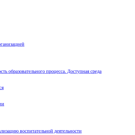
рганизацией
ть образовательного процесса. Доступная среда
ся
ии
ализацию воспитательной деятельности