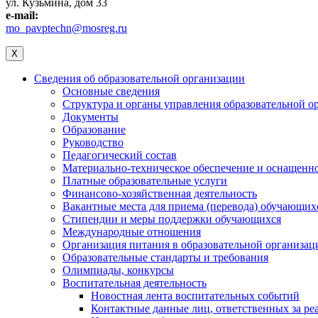
ул. Кузьмина, дом 33
e-mail:
mo_pavptechn@mosreg.ru
X
Сведения об образовательной организации
Основные сведения
Структура и органы управления образовательной о
Документы
Образование
Руководство
Педагогический состав
Материально-техническое обеспечение и оснащеннос
Платные образовательные услуги
Финансово-хозяйственная деятельность
Вакантные места для приема (перевода) обучающих
Стипендии и меры поддержки обучающихся
Международные отношения
Организация питания в образовательной организац
Образовательные стандарты и требования
Олимпиады, конкурсы
Воспитательная деятельность
Новостная лента воспитательных событий
Контактные данные лиц, ответственных за ре