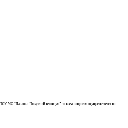
БПОУ МО "Павлово-Посадский техникум" по всем вопросам осуществляется по