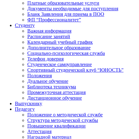
Платные образовательные услуги
Документы необходимые для поступления
Бланк Заявления для приема в ПОО
ФП “Профессионалитет”
Студенту
Важная информация
Расписание занятий
Календарный учебный график
Дополнительное образование
Социально-психологическая служба
Телефон доверия
Студенческое самоуправление
Спортивный студенческий клуб “ЮНОСТЬ”
Положения
Дуальное обучение
Библиотека техникума
Промежуточная аттестация
Дистанционное обучение
Выпускнику
Педагогу
Положение о методической службе
Структура методической службы
Повышение квалификации
Аттестация
Наградной материал