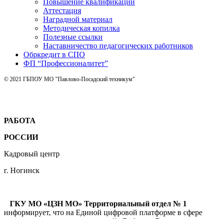
Повышение квалификации
Аттестация
Наградной материал
Методическая копилка
Полезные ссылки
Наставничество педагогических работников
Обркредит в СПО
ФП “Профессионалитет”
© 2021 ГБПОУ МО "Павлово-Посадский техникум"
РАБОТА
РОССИИ
Кадровый центр
г. Ногинск
ГКУ МО «ЦЗН МО» Территориальный отдел № 1
информирует, что на Единой цифровой платформе в сфере