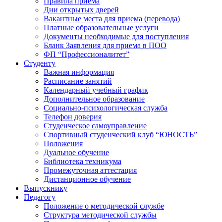
Правила приема
Дни открытых дверей
Вакантные места для приема (перевода)
Платные образовательные услуги
Документы необходимые для поступления
Бланк Заявления для приема в ПОО
ФП “Профессионалитет”
Студенту
Важная информация
Расписание занятий
Календарный учебный график
Дополнительное образование
Социально-психологическая служба
Телефон доверия
Студенческое самоуправление
Спортивный студенческий клуб “ЮНОСТЬ”
Положения
Дуальное обучение
Библиотека техникума
Промежуточная аттестация
Дистанционное обучение
Выпускнику
Педагогу
Положение о методической службе
Структура методической службы