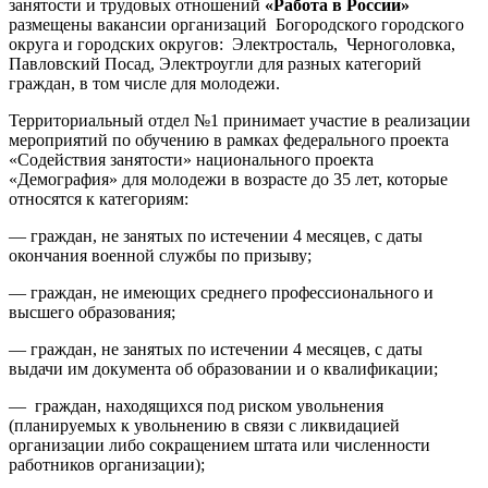
занятости и трудовых отношений
«Работа в России»
размещены вакансии организаций Богородского городского
округа и городских округов: Электросталь, Черноголовка,
Павловский Посад, Электроугли для разных категорий
граждан, в том числе для молодежи.
Территориальный отдел №1 принимает участие в реализации
мероприятий по обучению в рамках федерального проекта
«Содействия занятости» национального проекта
«Демография» для молодежи в возрасте до 35 лет, которые
относятся к категориям:
— граждан, не занятых по истечении 4 месяцев, с даты
окончания военной службы по призыву;
— граждан, не имеющих среднего профессионального и
высшего образования;
— граждан, не занятых по истечении 4 месяцев, с даты
выдачи им документа об образовании и о квалификации;
— граждан, находящихся под риском увольнения
(планируемых к увольнению в связи с ликвидацией
организации либо сокращением штата или численности
работников организации);