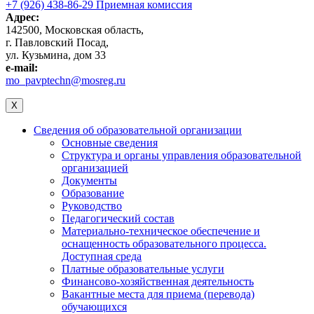
+7 (926) 438-86-29 Приемная комиссия
Адрес:
142500, Московская область,
г. Павловский Посад,
ул. Кузьмина, дом 33
e-mail:
mo_pavptechn@mosreg.ru
X
Сведения об образовательной организации
Основные сведения
Структура и органы управления образовательной
организацией
Документы
Образование
Руководство
Педагогический состав
Материально-техническое обеспечение и
оснащенность образовательного процесса.
Доступная среда
Платные образовательные услуги
Финансово-хозяйственная деятельность
Вакантные места для приема (перевода)
обучающихся