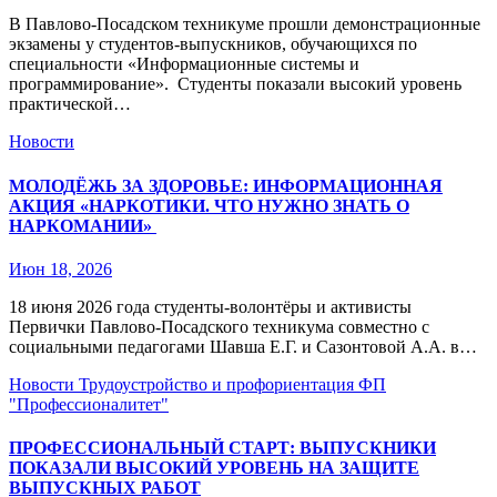
В Павлово‑Посадском техникуме прошли демонстрационные
экзамены у студентов-выпускников, обучающихся по
специальности «Информационные системы и
программирование». Студенты показали высокий уровень
практической…
Новости
МОЛОДЁЖЬ ЗА ЗДОРОВЬЕ: ИНФОРМАЦИОННАЯ
АКЦИЯ «НАРКОТИКИ. ЧТО НУЖНО ЗНАТЬ О
НАРКОМАНИИ»
Июн 18, 2026
18 июня 2026 года студенты‑волонтёры и активисты
Первички Павлово‑Посадского техникума совместно с
социальными педагогами Шавша Е.Г. и Сазонтовой А.А. в…
Новости
Трудоустройство и профориентация
ФП
"Профессионалитет"
ПРОФЕССИОНАЛЬНЫЙ СТАРТ: ВЫПУСКНИКИ
ПОКАЗАЛИ ВЫСОКИЙ УРОВЕНЬ НА ЗАЩИТЕ
ВЫПУСКНЫХ РАБОТ