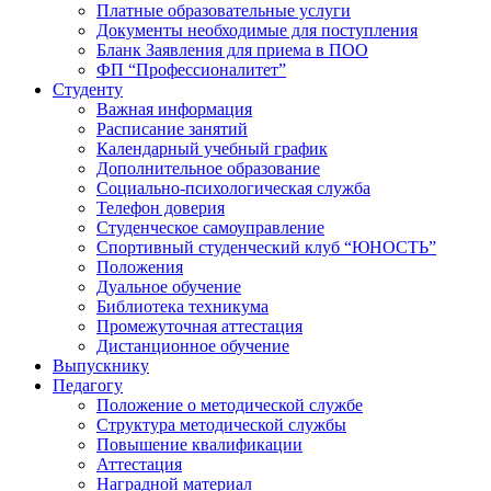
Платные образовательные услуги
Документы необходимые для поступления
Бланк Заявления для приема в ПОО
ФП “Профессионалитет”
Студенту
Важная информация
Расписание занятий
Календарный учебный график
Дополнительное образование
Социально-психологическая служба
Телефон доверия
Студенческое самоуправление
Спортивный студенческий клуб “ЮНОСТЬ”
Положения
Дуальное обучение
Библиотека техникума
Промежуточная аттестация
Дистанционное обучение
Выпускнику
Педагогу
Положение о методической службе
Структура методической службы
Повышение квалификации
Аттестация
Наградной материал