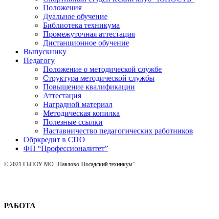
Положения
Дуальное обучение
Библиотека техникума
Промежуточная аттестация
Дистанционное обучение
Выпускнику
Педагогу
Положение о методической службе
Структура методической службы
Повышение квалификации
Аттестация
Наградной материал
Методическая копилка
Полезные ссылки
Наставничество педагогических работников
Обркредит в СПО
ФП “Профессионалитет”
© 2021 ГБПОУ МО "Павлово-Посадский техникум"
РАБОТА