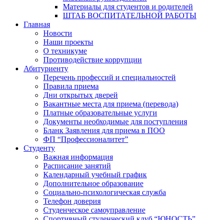
Материалы для студентов и родителей
ШТАБ ВОСПИТАТЕЛЬНОЙ РАБОТЫ
Главная
Новости
Наши проекты
О техникуме
Противодействие коррупции
Абитуриенту
Перечень профессий и специальностей
Правила приема
Дни открытых дверей
Вакантные места для приема (перевода)
Платные образовательные услуги
Документы необходимые для поступления
Бланк Заявления для приема в ПОО
ФП “Профессионалитет”
Студенту
Важная информация
Расписание занятий
Календарный учебный график
Дополнительное образование
Социально-психологическая служба
Телефон доверия
Студенческое самоуправление
Спортивный студенческий клуб “ЮНОСТЬ”