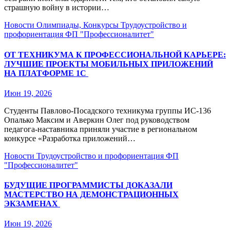
страшную войну в истории…
Новости
Олимпиады, Конкурсы
Трудоустройство и
профориентация
ФП "Профессионалитет"
ОТ ТЕХНИКУМА К ПРОФЕССИОНАЛЬНОЙ КАРЬЕРЕ:
ЛУЧШИЕ ПРОЕКТЫ МОБИЛЬНЫХ ПРИЛОЖЕНИЙ
НА ПЛАТФОРМЕ 1С
Июн 19, 2026
Студенты Павлово‑Посадского техникума группы ИС‑136
Опалько Максим и Аверкин Олег под руководством
педагога‑наставника приняли участие в региональном
конкурсе «Разработка приложений…
Новости
Трудоустройство и профориентация
ФП
"Профессионалитет"
БУДУЩИЕ ПРОГРАММИСТЫ ДОКАЗАЛИ
МАСТЕРСТВО НА ДЕМОНСТРАЦИОННЫХ
ЭКЗАМЕНАХ
Июн 19, 2026