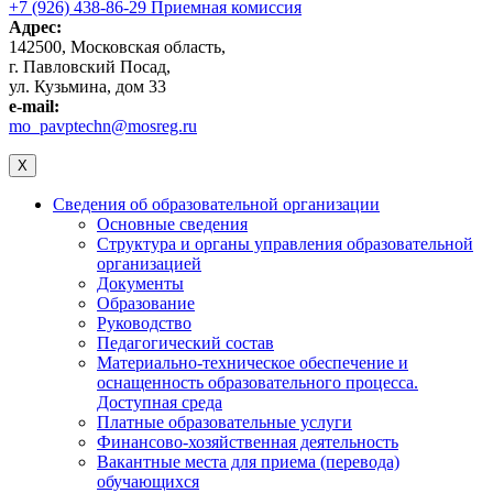
+7 (926) 438-86-29 Приемная комиссия
Адрес:
142500, Московская область,
г. Павловский Посад,
ул. Кузьмина, дом 33
e-mail:
mo_pavptechn@mosreg.ru
X
Сведения об образовательной организации
Основные сведения
Структура и органы управления образовательной
организацией
Документы
Образование
Руководство
Педагогический состав
Материально-техническое обеспечение и
оснащенность образовательного процесса.
Доступная среда
Платные образовательные услуги
Финансово-хозяйственная деятельность
Вакантные места для приема (перевода)
обучающихся