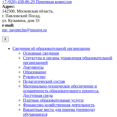
+7 (926) 438-86-29 Приемная комиссия
Адрес:
142500, Московская область,
г. Павловский Посад,
ул. Кузьмина, дом 33
e-mail:
mo_pavptechn@mosreg.ru
X
Сведения об образовательной организации
Основные сведения
Структура и органы управления образовательной
организацией
Документы
Образование
Руководство
Педагогический состав
Материально-техническое обеспечение и
оснащенность образовательного процесса.
Доступная среда
Платные образовательные услуги
Финансово-хозяйственная деятельность
Вакантные места для приема (перевода)
обучающихся