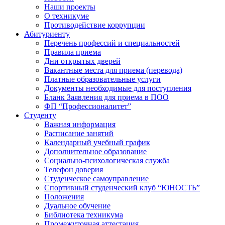
Наши проекты
О техникуме
Противодействие коррупции
Абитуриенту
Перечень профессий и специальностей
Правила приема
Дни открытых дверей
Вакантные места для приема (перевода)
Платные образовательные услуги
Документы необходимые для поступления
Бланк Заявления для приема в ПОО
ФП “Профессионалитет”
Студенту
Важная информация
Расписание занятий
Календарный учебный график
Дополнительное образование
Социально-психологическая служба
Телефон доверия
Студенческое самоуправление
Спортивный студенческий клуб “ЮНОСТЬ”
Положения
Дуальное обучение
Библиотека техникума
Промежуточная аттестация