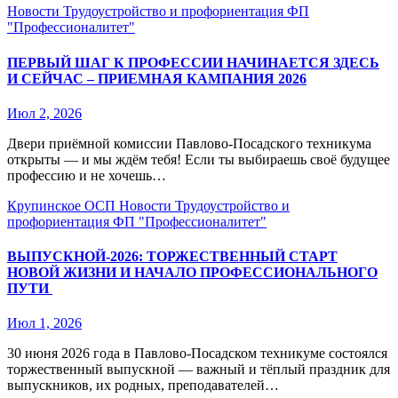
Новости
Трудоустройство и профориентация
ФП
"Профессионалитет"
ПЕРВЫЙ ШАГ К ПРОФЕССИИ НАЧИНАЕТСЯ ЗДЕСЬ
И СЕЙЧАС – ПРИЕМНАЯ КАМПАНИЯ 2026
Июл 2, 2026
Двери приёмной комиссии Павлово‑Посадского техникума
открыты — и мы ждём тебя! Если ты выбираешь своё будущее
профессию и не хочешь…
Крупинское ОСП
Новости
Трудоустройство и
профориентация
ФП "Профессионалитет"
ВЫПУСКНОЙ‑2026: ТОРЖЕСТВЕННЫЙ СТАРТ
НОВОЙ ЖИЗНИ И НАЧАЛО ПРОФЕССИОНАЛЬНОГО
ПУТИ
Июл 1, 2026
30 июня 2026 года в Павлово‑Посадском техникуме состоялся
торжественный выпускной — важный и тёплый праздник для
выпускников, их родных, преподавателей…