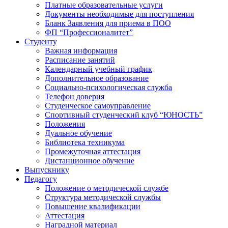
Платные образовательные услуги
Документы необходимые для поступления
Бланк Заявления для приема в ПОО
ФП “Профессионалитет”
Студенту
Важная информация
Расписание занятий
Календарный учебный график
Дополнительное образование
Социально-психологическая служба
Телефон доверия
Студенческое самоуправление
Спортивный студенческий клуб “ЮНОСТЬ”
Положения
Дуальное обучение
Библиотека техникума
Промежуточная аттестация
Дистанционное обучение
Выпускнику
Педагогу
Положение о методической службе
Структура методической службы
Повышение квалификации
Аттестация
Наградной материал