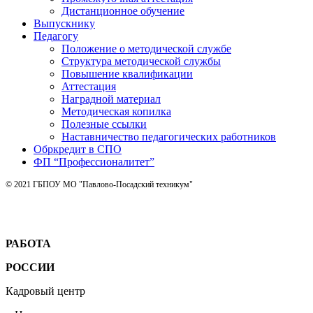
Дистанционное обучение
Выпускнику
Педагогу
Положение о методической службе
Структура методической службы
Повышение квалификации
Аттестация
Наградной материал
Методическая копилка
Полезные ссылки
Наставничество педагогических работников
Обркредит в СПО
ФП “Профессионалитет”
© 2021 ГБПОУ МО "Павлово-Посадский техникум"
РАБОТА
РОССИИ
Кадровый центр