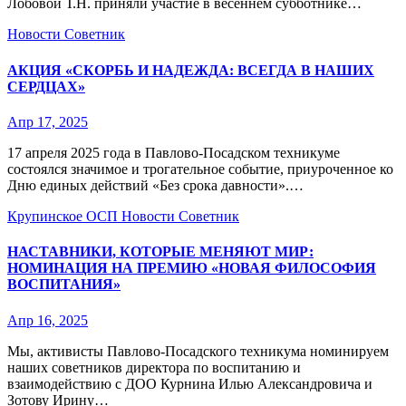
Лобовой Т.Н. приняли участие в весеннем субботнике…
Новости
Советник
АКЦИЯ «СКОРБЬ И НАДЕЖДА: ВСЕГДА В НАШИХ
СЕРДЦАХ»
Апр 17, 2025
17 апреля 2025 года в Павлово-Посадском техникуме
состоялся значимое и трогательное событие, приуроченное ко
Дню единых действий «Без срока давности».…
Крупинское ОСП
Новости
Советник
НАСТАВНИКИ, КОТОРЫЕ МЕНЯЮТ МИР:
НОМИНАЦИЯ НА ПРЕМИЮ «НОВАЯ ФИЛОСОФИЯ
ВОСПИТАНИЯ»
Апр 16, 2025
Мы, активисты Павлово-Посадского техникума номинируем
наших советников директора по воспитанию и
взаимодействию с ДОО Курнина Илью Александровича и
Зотову Ирину…