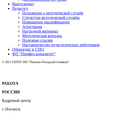
Выпускнику
Педагогу
Положение о методической службе
Структура методической службы
Повышение квалификации
Аттестация
Наградной материал
Методическая копилка
Полезные ссылки
Наставничество педагогических работников
Обркредит в СПО
ФП “Профессионалитет”
© 2021 ГБПОУ МО "Павлово-Посадский техникум"
РАБОТА
РОССИИ
Кадровый центр
г. Ногинск