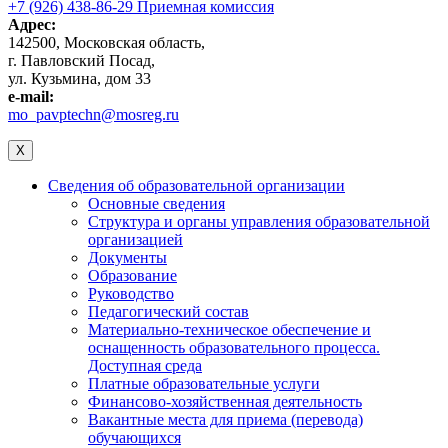
+7 (926) 438-86-29 Приемная комиссия
Адрес:
142500, Московская область,
г. Павловский Посад,
ул. Кузьмина, дом 33
e-mail:
mo_pavptechn@mosreg.ru
X
Сведения об образовательной организации
Основные сведения
Структура и органы управления образовательной
организацией
Документы
Образование
Руководство
Педагогический состав
Материально-техническое обеспечение и
оснащенность образовательного процесса.
Доступная среда
Платные образовательные услуги
Финансово-хозяйственная деятельность
Вакантные места для приема (перевода)
обучающихся