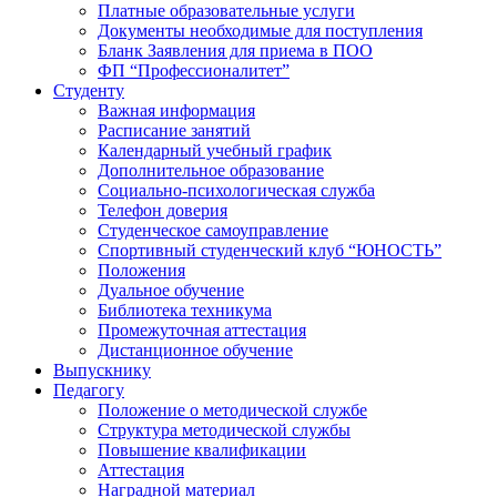
Платные образовательные услуги
Документы необходимые для поступления
Бланк Заявления для приема в ПОО
ФП “Профессионалитет”
Студенту
Важная информация
Расписание занятий
Календарный учебный график
Дополнительное образование
Социально-психологическая служба
Телефон доверия
Студенческое самоуправление
Спортивный студенческий клуб “ЮНОСТЬ”
Положения
Дуальное обучение
Библиотека техникума
Промежуточная аттестация
Дистанционное обучение
Выпускнику
Педагогу
Положение о методической службе
Структура методической службы
Повышение квалификации
Аттестация
Наградной материал