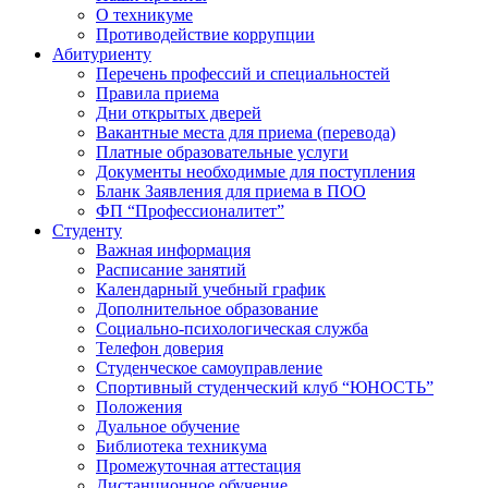
О техникуме
Противодействие коррупции
Абитуриенту
Перечень профессий и специальностей
Правила приема
Дни открытых дверей
Вакантные места для приема (перевода)
Платные образовательные услуги
Документы необходимые для поступления
Бланк Заявления для приема в ПОО
ФП “Профессионалитет”
Студенту
Важная информация
Расписание занятий
Календарный учебный график
Дополнительное образование
Социально-психологическая служба
Телефон доверия
Студенческое самоуправление
Спортивный студенческий клуб “ЮНОСТЬ”
Положения
Дуальное обучение
Библиотека техникума
Промежуточная аттестация
Дистанционное обучение