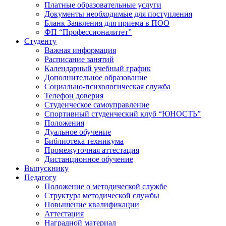
Платные образовательные услуги
Документы необходимые для поступления
Бланк Заявления для приема в ПОО
ФП “Профессионалитет”
Студенту
Важная информация
Расписание занятий
Календарный учебный график
Дополнительное образование
Социально-психологическая служба
Телефон доверия
Студенческое самоуправление
Спортивный студенческий клуб “ЮНОСТЬ”
Положения
Дуальное обучение
Библиотека техникума
Промежуточная аттестация
Дистанционное обучение
Выпускнику
Педагогу
Положение о методической службе
Структура методической службы
Повышение квалификации
Аттестация
Наградной материал