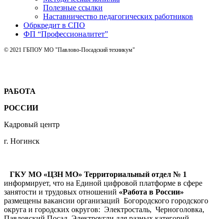
Полезные ссылки
Наставничество педагогических работников
Обркредит в СПО
ФП “Профессионалитет”
© 2021 ГБПОУ МО "Павлово-Посадский техникум"
РАБОТА
РОССИИ
Кадровый центр
г. Ногинск
ГКУ МО «ЦЗН МО» Территориальный отдел № 1
информирует, что на Единой цифровой платформе в сфере
занятости и трудовых отношений
«Работа в России»
размещены вакансии организаций Богородского городского
округа и городских округов: Электросталь, Черноголовка,
Павловский Посад, Электроугли для разных категорий