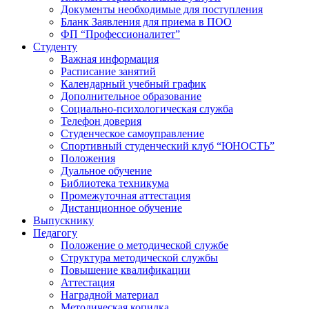
Документы необходимые для поступления
Бланк Заявления для приема в ПОО
ФП “Профессионалитет”
Студенту
Важная информация
Расписание занятий
Календарный учебный график
Дополнительное образование
Социально-психологическая служба
Телефон доверия
Студенческое самоуправление
Спортивный студенческий клуб “ЮНОСТЬ”
Положения
Дуальное обучение
Библиотека техникума
Промежуточная аттестация
Дистанционное обучение
Выпускнику
Педагогу
Положение о методической службе
Структура методической службы
Повышение квалификации
Аттестация
Наградной материал
Методическая копилка