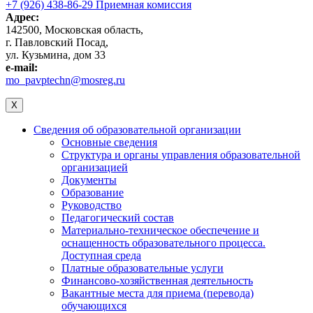
+7 (926) 438-86-29 Приемная комиссия
Адрес:
142500, Московская область,
г. Павловский Посад,
ул. Кузьмина, дом 33
e-mail:
mo_pavptechn@mosreg.ru
X
Сведения об образовательной организации
Основные сведения
Структура и органы управления образовательной
организацией
Документы
Образование
Руководство
Педагогический состав
Материально-техническое обеспечение и
оснащенность образовательного процесса.
Доступная среда
Платные образовательные услуги
Финансово-хозяйственная деятельность
Вакантные места для приема (перевода)
обучающихся