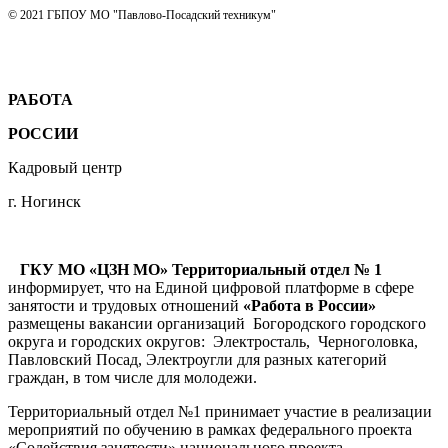
© 2021 ГБПОУ МО "Павлово-Посадский техникум"
РАБОТА
РОССИИ
Кадровый центр
г. Ногинск
ГКУ МО «ЦЗН МО» Территориальный отдел № 1
информирует, что на Единой цифровой платформе в сфере
занятости и трудовых отношений
«Работа в России»
размещены вакансии организаций Богородского городского
округа и городских округов: Электросталь, Черноголовка,
Павловский Посад, Электроугли для разных категорий
граждан, в том числе для молодежи.
Территориальный отдел №1 принимает участие в реализации
мероприятий по обучению в рамках федерального проекта
«Содействия занятости» национального проекта