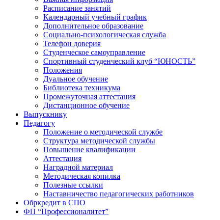
Расписание занятий
Календарный учебный график
Дополнительное образование
Социально-психологическая служба
Телефон доверия
Студенческое самоуправление
Спортивный студенческий клуб “ЮНОСТЬ”
Положения
Дуальное обучение
Библиотека техникума
Промежуточная аттестация
Дистанционное обучение
Выпускнику
Педагогу
Положение о методической службе
Структура методической службы
Повышение квалификации
Аттестация
Наградной материал
Методическая копилка
Полезные ссылки
Наставничество педагогических работников
Обркредит в СПО
ФП “Профессионалитет”