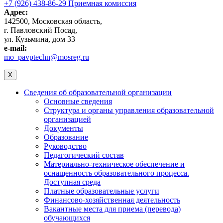
+7 (926) 438-86-29 Приемная комиссия
Адрес:
142500, Московская область,
г. Павловский Посад,
ул. Кузьмина, дом 33
e-mail:
mo_pavptechn@mosreg.ru
X
Сведения об образовательной организации
Основные сведения
Структура и органы управления образовательной
организацией
Документы
Образование
Руководство
Педагогический состав
Материально-техническое обеспечение и
оснащенность образовательного процесса.
Доступная среда
Платные образовательные услуги
Финансово-хозяйственная деятельность
Вакантные места для приема (перевода)
обучающихся