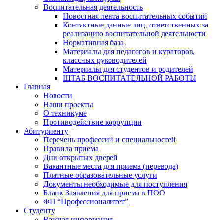
Воспитательная деятельность
Новостная лента воспитательных событий
Контактные данные лиц, ответственных за
реализацию воспитательной деятельности
Нормативная база
Материалы для педагогов и кураторов,
классных руководителей
Материалы для студентов и родителей
ШТАБ ВОСПИТАТЕЛЬНОЙ РАБОТЫ
Главная
Новости
Наши проекты
О техникуме
Противодействие коррупции
Абитуриенту
Перечень профессий и специальностей
Правила приема
Дни открытых дверей
Вакантные места для приема (перевода)
Платные образовательные услуги
Документы необходимые для поступления
Бланк Заявления для приема в ПОО
ФП “Профессионалитет”
Студенту
Важная информация