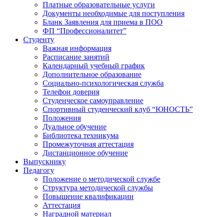
Платные образовательные услуги
Документы необходимые для поступления
Бланк Заявления для приема в ПОО
ФП “Профессионалитет”
Студенту
Важная информация
Расписание занятий
Календарный учебный график
Дополнительное образование
Социально-психологическая служба
Телефон доверия
Студенческое самоуправление
Спортивный студенческий клуб “ЮНОСТЬ”
Положения
Дуальное обучение
Библиотека техникума
Промежуточная аттестация
Дистанционное обучение
Выпускнику
Педагогу
Положение о методической службе
Структура методической службы
Повышение квалификации
Аттестация
Наградной материал