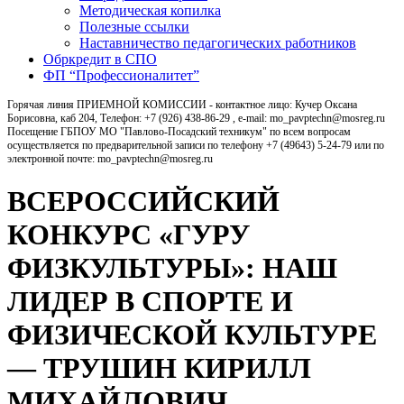
Методическая копилка
Полезные ссылки
Наставничество педагогических работников
Обркредит в СПО
ФП “Профессионалитет”
Горячая линия ПРИЕМНОЙ КОМИССИИ - контактное лицо: Кучер Оксана
Борисовна, каб 204, Телефон: +7 (926) 438-86-29 , e-mail: mo_pavptechn@mosreg.ru
Посещение ГБПОУ МО "Павлово-Посадский техникум" по всем вопросам
осуществляется по предварительной записи по телефону +7 (49643) 5-24-79 или по
электронной почте: mo_pavptechn@mosreg.ru
ВСЕРОССИЙСКИЙ
КОНКУРС «ГУРУ
ФИЗКУЛЬТУРЫ»: НАШ
ЛИДЕР В СПОРТЕ И
ФИЗИЧЕСКОЙ КУЛЬТУРЕ
— ТРУШИН КИРИЛЛ
МИХАЙЛОВИЧ