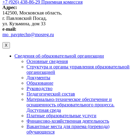
+7 (926) 438-86-29 Приемная комиссия
Адрес:
142500, Московская область,
г. Павловский Посад,
ул. Кузьмина, дом 33
e-mail:
mo_pavptechn@mosreg.ru
X
Сведения об образовательной организации
Основные сведения
Структура и органы управления образовательной
организацией
Документы
Образование
Руководство
Педагогический состав
Материально-техническое обеспечение и
оснащенность образовательного процесса.
Доступная среда
Платные образовательные услуги
Финансово-хозяйственная деятельность
Вакантные места для приема (перевода)
обучающихся