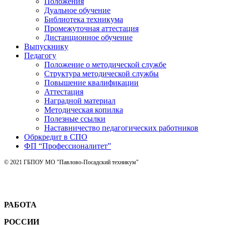
Положения
Дуальное обучение
Библиотека техникума
Промежуточная аттестация
Дистанционное обучение
Выпускнику
Педагогу
Положение о методической службе
Структура методической службы
Повышение квалификации
Аттестация
Наградной материал
Методическая копилка
Полезные ссылки
Наставничество педагогических работников
Обркредит в СПО
ФП “Профессионалитет”
© 2021 ГБПОУ МО "Павлово-Посадский техникум"
РАБОТА
РОССИИ