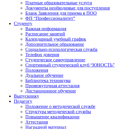
Платные образовательные услуги
Документы необходимые для поступления
Бланк Заявления для приема в ПОО
ФП “Профессионалитет”
Студенту
Важная информация
Расписание занятий
Календарный учебный график
Дополнительное образование
Социально-психологическая служба
Телефон доверия
Студенческое самоуправление
Спортивный студенческий клуб “ЮНОСТЬ”
Положения
Дуальное обучение
Библиотека техникума
Промежуточная аттестация
Дистанционное обучение
Выпускнику
Педагогу
Положение о методической службе
Структура методической службы
Повышение квалификации
Аттестация
Наградной материал