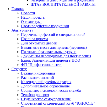
Материалы для студентов и родителей
ШТАБ ВОСПИТАТЕЛЬНОЙ РАБОТЫ
Главная
Новости
Наши проекты
О техникуме
Противодействие коррупции
Абитуриенту
Перечень профессий и специальностей
Правила приема
Дни открытых дверей
Вакантные места для приема (перевода)
Платные образовательные услуги
Документы необходимые для поступления
Бланк Заявления для приема в ПОО
ФП “Профессионалитет”
Студенту
Важная информация
Расписание занятий
Календарный учебный график
Дополнительное образование
Социально-психологическая служба
Телефон доверия
Студенческое самоуправление
Спортивный студенческий клуб “ЮНОСТЬ”