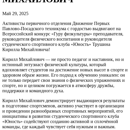
Май 29, 2025
Активисты первичного отделения Движение Первых
Павлово-Посадского техникума с гордостью выдвигают на
Всероссийский конкурс «Гуру физкультуры» преподавателя,
руководителя физического воспитания и руководителя
студенческого спортивного клуба «Юность» Трушина
Кирилла Михайловича!
Кирилл Михайлович — не просто педагог и наставник, но и
истинный энтузиаст физической культуры, который
вдохновляет студентов на достижение новых высот в спорте и
здоровом образе жизни. Его подход к обучению уникален: он
не только передает свои знания о физических упражнениях и
спорте, но и целиком погружается в атмосферу дружбы,
поддержки и командного духа.
Кирилл Михайлович демонстрирует выдающиеся результаты
в подготовке спортсменов, активно участвует в организации
и проведении разнообразных спортивных мероприятий, его
инициативы в развитии студенческого спортивного клуба
«Юность» содействуют созданию активной и сплочённой
команды, где каждый чувствует себя нужным и важным.