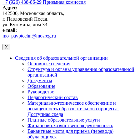
+7 (926) 438-86-29 Приемная комиссия
Адрес:
142500, Московская область,
г. Павловский Посад,
ул. Кузьмина, дом 33
e-mail:
mo_pavptechn@mosreg.ru
X
Сведения об образовательной организации
Основные сведения
Структура и органы управления образовательной
организацией
Документы
Образование
Руководство
Педагогический состав
Материально-техническое обеспечение и
оснащенность образовательного процесса.
Доступная среда
Платные образовательные услуги
Финансово-хозяйственная деятельность
Вакантные места для приема (перевода)
обучающихся