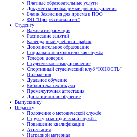
Платные образовательные услуги
Документы необходимые для поступления
Бланк Заявления для приема в ПОО
ФП “Профессионалитет”
Студенту
Важная информация
Расписание занятий
Календарный учебный график
Дополнительное образование
Социально-психологическая служба
Телефон доверия
Студенческое самоуправление
Спортивный студенческий клуб “ЮНОСТЬ”
Положения
Дуальное обучение
Библиотека техникума
Промежуточная аттестация
Дистанционное обучение
Выпускнику
Педагогу
Положение о методической службе
Структура методической службы
Повышение квалификации
Аттестация
Наградной материал