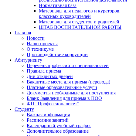
Нормативная база
Материалы для педагогов и кураторов,
классных руководителей
Материалы для студентов и родителей
ШТАБ ВОСПИТАТЕЛЬНОЙ РАБОТЫ
Главная
Новости
Наши проекты
О техникуме
Противодействие коррупции
Абитуриенту
Перечень профессий и специальностей
Правила приема
Дни открытых дверей
Вакантные места для приема (перевода)
Платные образовательные услуги
Документы необходимые для поступления
Бланк Заявления для приема в ПОО
ФП “Профессионалитет”
Студенту
Важная информация
Расписание занятий
Календарный учебный график
Дополнительное образование