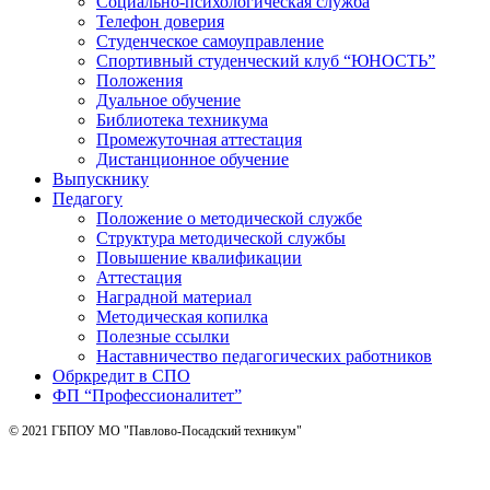
Социально-психологическая служба
Телефон доверия
Студенческое самоуправление
Спортивный студенческий клуб “ЮНОСТЬ”
Положения
Дуальное обучение
Библиотека техникума
Промежуточная аттестация
Дистанционное обучение
Выпускнику
Педагогу
Положение о методической службе
Структура методической службы
Повышение квалификации
Аттестация
Наградной материал
Методическая копилка
Полезные ссылки
Наставничество педагогических работников
Обркредит в СПО
ФП “Профессионалитет”
© 2021 ГБПОУ МО "Павлово-Посадский техникум"