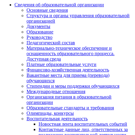
Сведения об образовательной организации
Основные сведения
Структура и органы управления образовательной
организацией
Документы
Образование
Руководство
Педагогический состав
Материально-техническое обеспечение и
оснащенность образовательного процесса.
Доступная среда
Платные образовательные услуги
Финансово-хозяйственная деятельность
Вакантные места для приема (перевода)
обучающихся
Стипендии и меры поддержки обучающихся
Международные отношения
Организация питания в образовательной
организации
Образовательные стандарты и требования
Олимпиады, конкурсы
Воспитательная деятельность
Новостная лента воспитательных событий
Контактные данные лиц, ответственных за
реализацию воспитательной деятельности